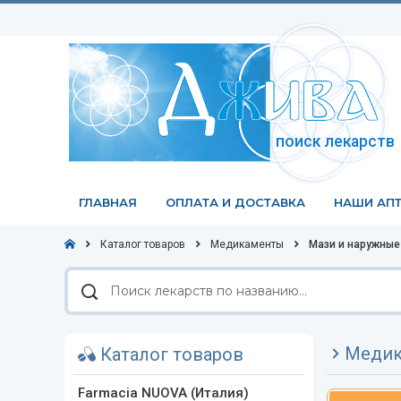
поиск лекарств
ГЛАВНАЯ
ОПЛАТА И ДОСТАВКА
НАШИ АПТ
Каталог товаров
Медикаменты
Мази и наружны
Поиск
лекарств
по
названию
Медик
Каталог товаров
Farmacia NUOVA (Италия)