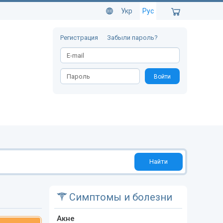
Укр
Рус
Регистрация
Забыли пароль?
Войти
Найти
Симптомы и болезни
Акне