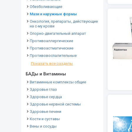
Обезболивающие
Мази и наружные формы
Онкология, препараты, действующие
на с-му крови
Опорно-двигательный аппарат
Противоаллергические
Противоастматические
Противовоспалительные
Показать все разделы
БАДы и Витамины
Витаминные комплексы общие
Здоровье глаз
Здоровье сердца
Здоровье нервной системы
Здоровье печени
Кости и суставы
Вены и сосуды