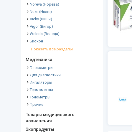
Noreva (Норева)
Nuxe (Нюкс)
Vichy (Виши)
Vigor (Вигор)
Weleda (Веледа)
Биокон
Показать все разделы
Медтехника
Глюкометры
Для диагностики
Ингаляторы
Термометры
Тонометры
Прочие
Товары медицинского
назначения
Экопродукты