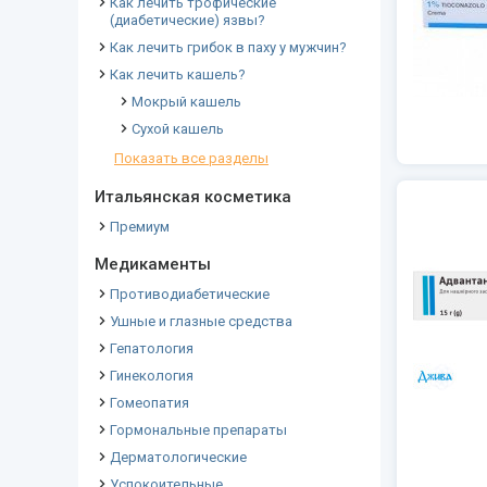
Как лечить трофические
(диабетические) язвы?
Как лечить грибок в паху у мужчин?
Как лечить кашель?
Мокрый кашель
Сухой кашель
Показать все разделы
Итальянская косметика
Премиум
Медикаменты
Противодиабетические
Ушные и глазные средства
Гепатология
Гинекология
Гомеопатия
Гормональные препараты
Дерматологические
Успокоительные