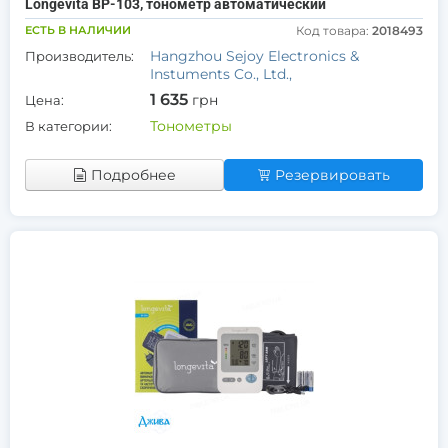
Longevita BP-103, тонометр автоматический
ЕСТЬ В НАЛИЧИИ
Код товара:
2018493
Hangzhou Sejoy Electronics &
Производитель:
Instuments Co., Ltd.,
1 635
грн
Цена:
Тонометры
В категории:
Подробнее
Резервировать