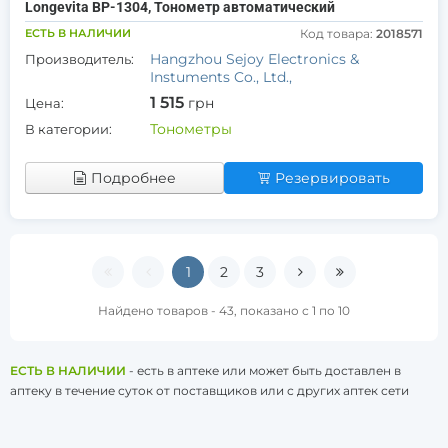
Longevita BP-1304, Тонометр автоматический
ЕСТЬ В НАЛИЧИИ
Код товара:
2018571
Hangzhou Sejoy Electronics &
Производитель:
Instuments Co., Ltd.,
1 515
грн
Цена:
Тонометры
В категории:
Подробнее
Резервировать
1
2
3
Найдено товаров - 43, показано с 1 по 10
ЕСТЬ В НАЛИЧИИ
- есть в аптеке или может быть доставлен в
аптеку в течение суток от поставщиков или с других аптек сети