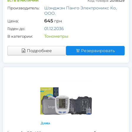
ЕСТЬ В НАЛИЧИИ
Код товара:
2018529
Шэнджэн Панго Электроникс Ко,
Производитель:
ООО.
645
грн
Цена:
01.12.2036
Годен до:
Тонометры
В категории:
Подробнее
Резервировать