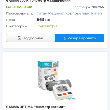
GAMMA 700 К, тонометр маханический
ЕСТЬ В НАЛИЧИИ
Код товара:
2016766
Титан Медикал Корпорейшн, Китай
Производитель:
663
грн
Цена:
Тонометры
В категории:
Подробнее
Резервировать
GAMMA OPTIMA, тонометр автомат