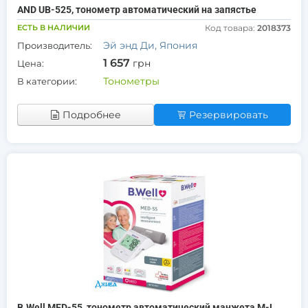
AND UB-525, тонометр автоматический на запястье
ЕСТЬ В НАЛИЧИИ
Код товара:
2018373
Эй энд Ди, Япония
Производитель:
1 657
грн
Цена:
Тонометры
В категории:
Подробнее
Резервировать
B.Well MED-55, тонометр автоматический манжета M-L