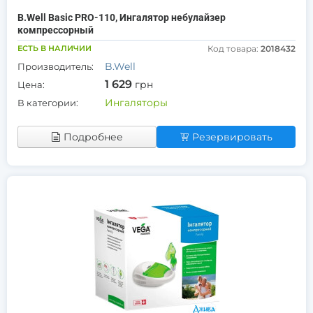
B.Well Basic PRO-110, Ингалятор небулайзер
компрессорный
ЕСТЬ В НАЛИЧИИ
Код товара:
2018432
B.Well
Производитель:
1 629
грн
Цена:
Ингаляторы
В категории:
Подробнее
Резервировать