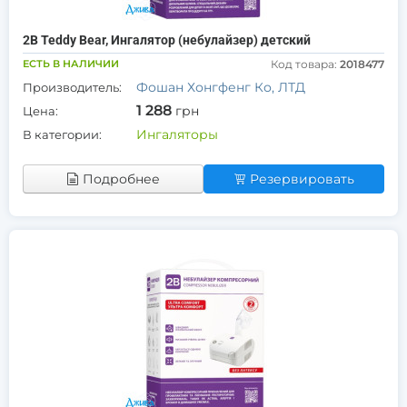
2В Teddy Bear, Ингалятор (небулайзер) детский
ЕСТЬ В НАЛИЧИИ
Код товара:
2018477
Фошан Хонгфенг Ко, ЛТД
Производитель:
1 288
грн
Цена:
Ингаляторы
В категории:
Подробнее
Резервировать