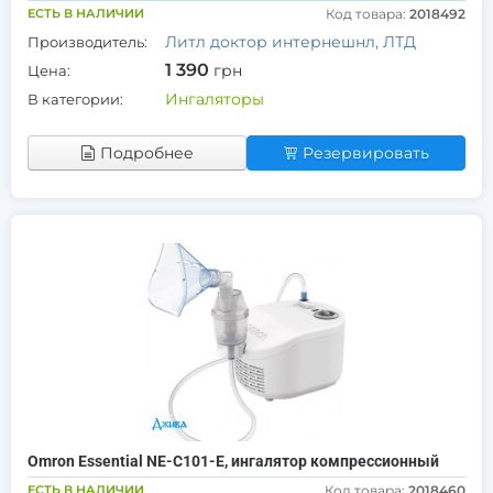
ЕСТЬ В НАЛИЧИИ
Код товара:
2018492
Литл доктор интернешнл, ЛТД
Производитель:
1 390
грн
Цена:
Ингаляторы
В категории:
Подробнее
Резервировать
Omron Essential NE-C101-E, ингалятор компрессионный
ЕСТЬ В НАЛИЧИИ
Код товара:
2018460