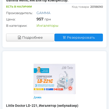
Gamma Nemo, Ингалятор компрессор.
ЕСТЬ В НАЛИЧИИ
Код товара:
2018690
GAMMA
Производитель:
957
грн
Цена:
Ингаляторы
В категории:
Подробнее
Резервировать
Little Doctor LD-221, Ингалятор (небулайзер)