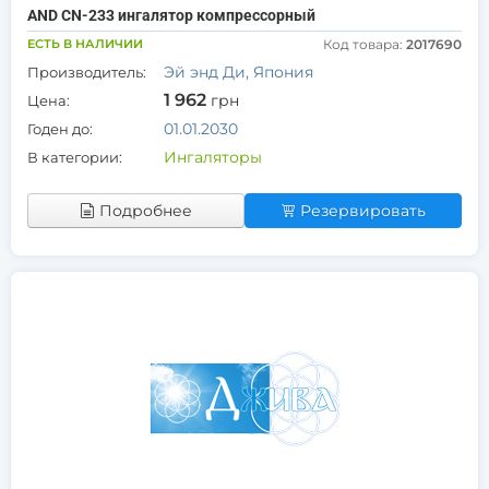
AND CN-233 ингалятор компрессорный
ЕСТЬ В НАЛИЧИИ
Код товара:
2017690
Эй энд Ди, Япония
Производитель:
1 962
грн
Цена:
01.01.2030
Годен до:
Ингаляторы
В категории:
Подробнее
Резервировать