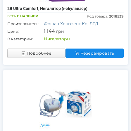
2В Ultra Comfort, Ингалятор (небулайзер)
ЕСТЬ В НАЛИЧИИ
Код товара:
2018539
Фошан Хонгфенг Ко, ЛТД
Производитель:
1 144
грн
Цена:
Ингаляторы
В категории:
Подробнее
Резервировать