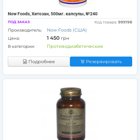
Now Foods, Хитозан, 500мг. капсулы, №240
ПОД ЗАКАЗ
Код товара:
999198
Now Foods (США)
Производитель:
1 450
грн
Цена:
Противодиабетические
В категории:
Подробнее
Резервировать