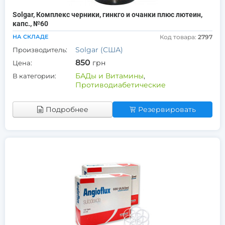
Solgar, Комплекс черники, гинкго и очанки плюс лютеин,
капс., №60
НА СКЛАДЕ
Код товара:
2797
Solgar (США)
Производитель:
850
грн
Цена:
БАДы и Витамины
,
В категории:
Противодиабетические
Подробнее
Резервировать