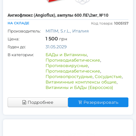
Ангиофлюкс (Angioflux), ампулы 600 ЛЕ\2мг, №10
НА СКЛАДЕ
Код товара:
1005157
MITIM, S.r.L., Италия
Производитель:
1 500
грн
Цена:
31.05.2029
Годен до:
БАДы и Витамины
,
В категории:
Противодиабетические
,
Противовирусные
,
Противодиабетические
,
Противопростудные
,
Сосудистые
,
Витаминные комплексы общие
,
Витамины и БАДы (Евросоюз)
Подробнее
Резервировать