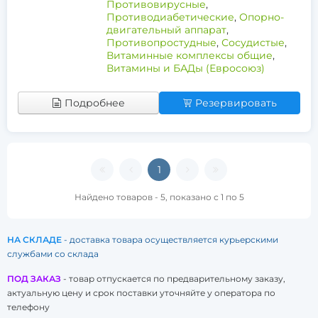
Противовирусные
,
Противодиабетические
,
Опорно-
двигательный аппарат
,
Противопростудные
,
Сосудистые
,
Витаминные комплексы общие
,
Витамины и БАДы (Евросоюз)
Подробнее
Резервировать
1
Найдено товаров - 5, показано с 1 по 5
НА СКЛАДЕ
- доставка товара осуществляется курьерскими
службами со склада
ПОД ЗАКАЗ
- товар отпускается по предварительному заказу,
актуальную цену и срок поставки уточняйте у оператора по
телефону