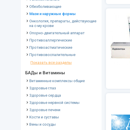
Обезболивающие
Мази и наружные формы
Онкология, препараты, действующие
на с-му крови
Опорно-двигательный аппарат
Противоаллергические
Противоастматические
Противовоспалительные
Показать все разделы
БАДы и Витамины
Витаминные комплексы общие
Здоровье глаз
Здоровье сердца
Здоровье нервной системы
Здоровье печени
Кости и суставы
Вены и сосуды