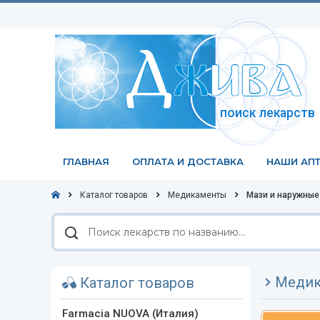
поиск лекарств
ГЛАВНАЯ
ОПЛАТА И ДОСТАВКА
НАШИ АПТ
Каталог товаров
Медикаменты
Мази и наружны
Поиск
лекарств
по
названию
Медик
Каталог товаров
Farmacia NUOVA (Италия)