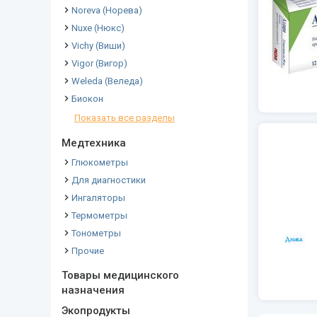
Noreva (Норева)
Nuxe (Нюкс)
Vichy (Виши)
Vigor (Вигор)
Weleda (Веледа)
Биокон
Показать все разделы
Медтехника
Глюкометры
Для диагностики
Ингаляторы
Термометры
Тонометры
Прочие
Товары медицинского
назначения
Экопродукты