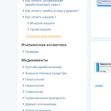
Как лечить трофические
(диабетические) язвы?
Как лечить грибок в паху у мужчин?
Как лечить кашель?
Мокрый кашель
Сухой кашель
Показать все разделы
Итальянская косметика
Премиум
Медикаменты
Противодиабетические
Ушные и глазные средства
Гепатология
Гинекология
Гомеопатия
Гормональные препараты
Дерматологические
Успокоительные