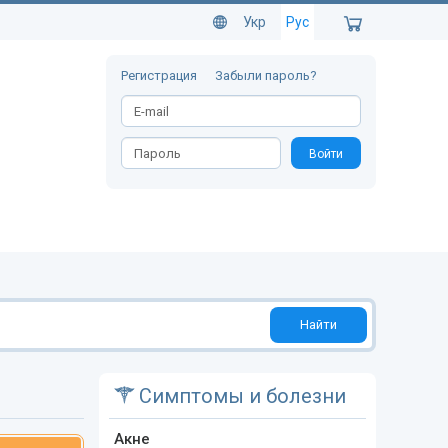
Укр
Рус
Регистрация
Забыли пароль?
Войти
Найти
Симптомы и болезни
Акне