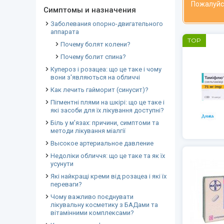
Пожалуйс
Симптомы и назначения
Заболевания опорно-двигательного
аппарата
TOP
Почему болят колени?
Почему болит спина?
Купероз і розацеа: що це таке і чому
вони з'являються на обличчі
Как лечить гайморит (синусит)?
Пігментні плями на шкірі: що це таке і
які засоби для їх лікування доступні?
Біль у м'язах: причини, симптоми та
методи лікування міалгії
Высокое артериальное давление
Недоліки обличчя: що це таке та як їх
усунути
Які найкращі креми від розацеа і які їх
переваги?
Чому важливо поєднувати
лікувальну косметику з БАДами та
вітамінними комплексами?