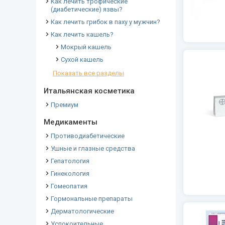
Как лечить трофические
(диабетические) язвы?
Как лечить грибок в паху у мужчин?
Как лечить кашель?
Мокрый кашель
Сухой кашель
Показать все разделы
Итальянская косметика
Премиум
Медикаменты
Противодиабетические
Ушные и глазные средства
Гепатология
Гинекология
Гомеопатия
Гормональные препараты
Дерматологические
Успокоительные