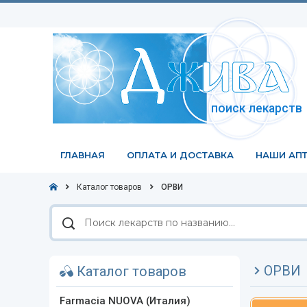
поиск лекарств
ГЛАВНАЯ
ОПЛАТА И ДОСТАВКА
НАШИ АПТ
Каталог товаров
ОРВИ
Поиск
лекарств
по
названию
ОРВИ
Каталог товаров
Farmacia NUOVA (Италия)