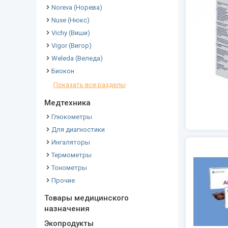
Noreva (Норева)
Nuxe (Нюкс)
Vichy (Виши)
Vigor (Вигор)
Weleda (Веледа)
Биокон
Показать все разделы
Медтехника
Глюкометры
Для диагностики
Ингаляторы
Термометры
Тонометры
Прочие
Товары медицинского
назначения
Экопродукты