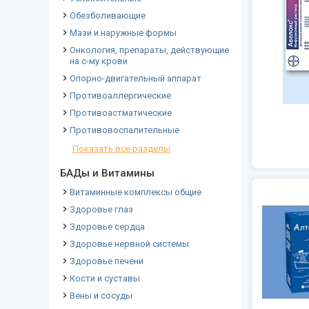
Обезболивающие
Мази и наружные формы
Онкология, препараты, действующие
на с-му крови
Опорно-двигательный аппарат
Противоаллергические
Противоастматические
Противовоспалительные
Показать все разделы
БАДы и Витамины
Витаминные комплексы общие
Здоровье глаз
Здоровье сердца
Здоровье нервной системы
Здоровье печени
Кости и суставы
Вены и сосуды