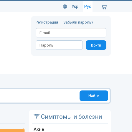
Укр
Рус
Регистрация
Забыли пароль?
Войти
Найти
Симптомы и болезни
Акне