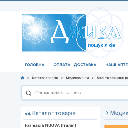
пошук ліків
ГОЛОВНА
ОПЛАТА І ДОСТАВКА
НАШІ АПТ
Каталог товарів
Медикаменти
Мазі та зовнішні 
Пошук
ліків
за
назвою
Медик
Каталог товарів
Farmacia NUOVA (Італія)