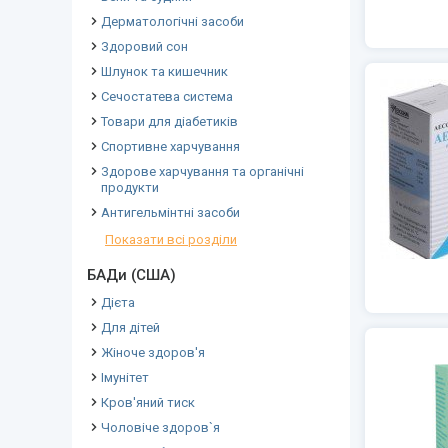
Дерматологічні засоби
Здоровий сон
Шлунок та кишечник
Сечостатева система
Товари для діабетиків
Спортивне харчування
Здорове харчування та органічні
продукти
Антигельмінтні засоби
Показати всі розділи
БАДи (США)
Дієта
Для дітей
Жіноче здоров'я
Імунітет
Кров'яний тиск
Чоловіче здоров`я