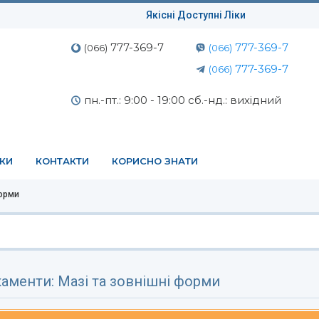
Якісні Доступні Ліки
777-369-7
777-369-7
(066)
(066)
777-369-7
(066)
пн.-пт.: 9:00 - 19:00 сб.-нд.: вихідний
ЕКИ
КОНТАКТИ
КОРИСНО ЗНАТИ
форми
аменти: Мазі та зовнішні форми