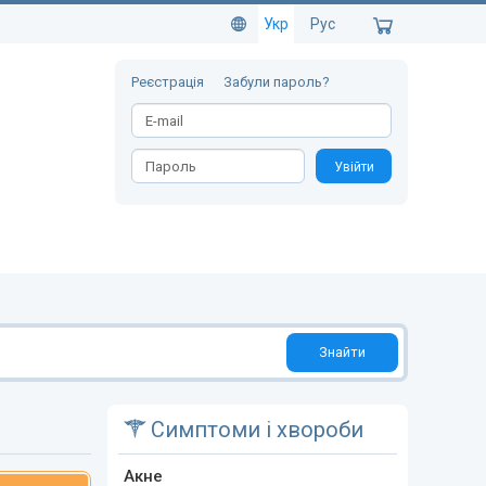
Укр
Рус
Реєстрація
Забули пароль?
Увійти
Знайти
Симптоми і хвороби
Акне