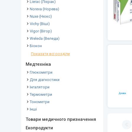
Lierac (Лієрак)
Noreva (Норева)
Nuxe (Нюкс)
Vichy (Віші)
Vigor (Вігор)
Weleda (Веледа)
Біокон
Показати всі розділи
Медтехніка
Глюкометри
Для діагностики
Інгалятори
Термометри
Тонометри
Інші
Товари медичного призначення
Екопродукти