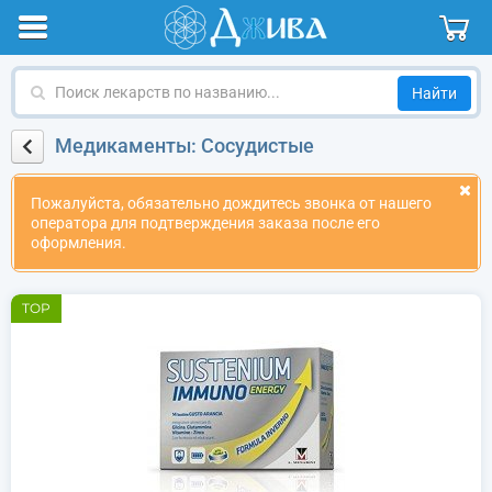
Поиск
лекарств
по
Медикаменты: Сосудистые
названию
Пожалуйста, обязательно дождитесь звонка от нашего
оператора для подтверждения заказа после его
оформления.
TOP