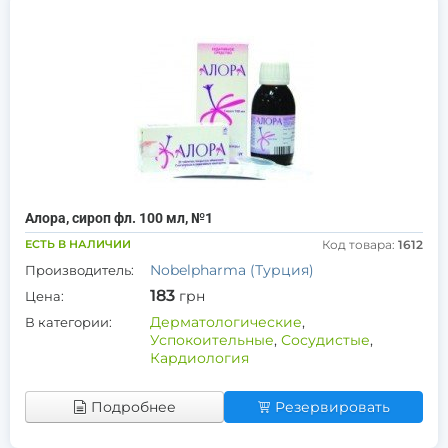
Алора, сироп фл. 100 мл, №1
ЕСТЬ В НАЛИЧИИ
Код товара:
1612
Nobelpharma (Турция)
Производитель:
183
грн
Цена:
Дерматологические
,
В категории:
Успокоительные
,
Сосудистые
,
Кардиология
Подробнее
Резервировать