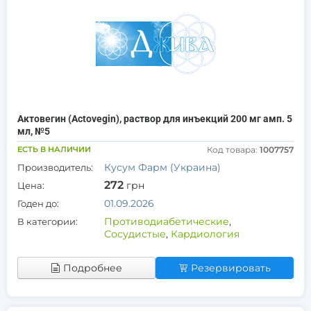
Актовегин (Actovegin), раствор для инъекций 200 мг амп. 5
мл, №5
ЕСТЬ В НАЛИЧИИ
Код товара:
1007757
Кусум Фарм (Украина)
Производитель:
272
грн
Цена:
01.09.2026
Годен до:
Противодиабетические
,
В категории:
Сосудистые
,
Кардиология
Подробнее
Резервировать