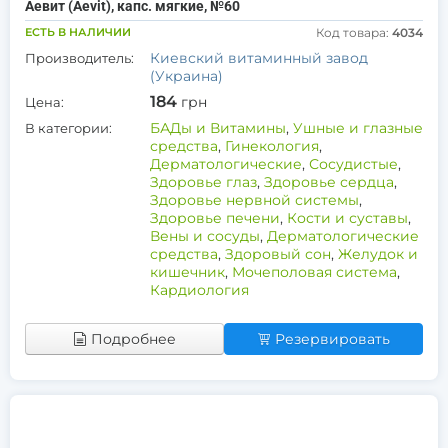
Аевит (Aevit), капс. мягкие, №60
ЕСТЬ В НАЛИЧИИ
Код товара:
4034
Киевский витаминный завод
Производитель:
(Украина)
184
грн
Цена:
БАДы и Витамины
,
Ушные и глазные
В категории:
средства
,
Гинекология
,
Дерматологические
,
Сосудистые
,
Здоровье глаз
,
Здоровье сердца
,
Здоровье нервной системы
,
Здоровье печени
,
Кости и суставы
,
Вены и сосуды
,
Дерматологические
средства
,
Здоровый сон
,
Желудок и
кишечник
,
Мочеполовая система
,
Кардиология
Подробнее
Резервировать