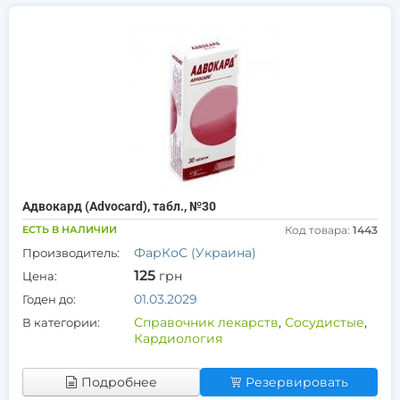
Адвокард (Advocard), табл., №30
ЕСТЬ В НАЛИЧИИ
Код товара:
1443
ФарКоС (Украина)
Производитель:
125
грн
Цена:
01.03.2029
Годен до:
Справочник лекарств
,
Сосудистые
,
В категории:
Кардиология
Подробнее
Резервировать