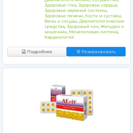
Здоровье глаз
,
Здоровье сердца
,
Здоровье нервной системы
,
Здоровье печени
,
Кости и суставы
,
Вены и сосуды
,
Дерматологические
средства
,
Здоровый сон
,
Желудок и
кишечник
,
Мочеполовая система
,
Кардиология
Подробнее
Резервировать