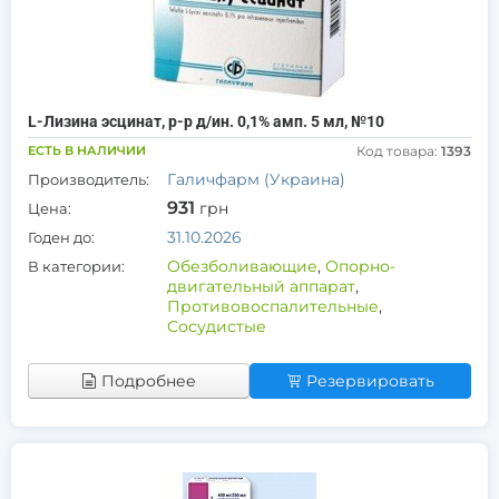
L-Лизина эсцинат, р-р д/ин. 0,1% амп. 5 мл, №10
ЕСТЬ В НАЛИЧИИ
Код товара:
1393
Галичфарм (Украина)
Производитель:
931
грн
Цена:
31.10.2026
Годен до:
Обезболивающие
,
Опорно-
В категории:
двигательный аппарат
,
Противовоспалительные
,
Сосудистые
Подробнее
Резервировать