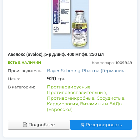
Авелокс (avelox), р-р д/инф. 400 мг фл. 250 мл
ЕСТЬ В НАЛИЧИИ
Код товара:
1009949
Bayer Schering Pharma (Германия)
Производитель:
920
грн
Цена:
Противовирусные
,
В категории:
Противовоспалительные
,
Противомикробные
,
Сосудистые
,
Кардиология
,
Витамины и БАДы
(Евросоюз)
Подробнее
Резервировать