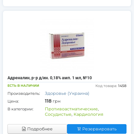
Адреналин, р-р д/ин. 0,18% амп. 1 мл, №10
ЕСТЬ В НАЛИЧИИ
Код товара:
1458
Здоровье (Украина)
Производитель:
118
грн
Цена:
Противоастматические
,
В категории:
Сосудистые
,
Кардиология
Подробнее
Резервировать