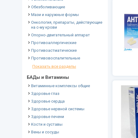
Обезболивающие
Мази и наружные формы
Онкология, препараты, действующие
на с-му крови
Опорно-двигательный аппарат
Противоаллергические
Противоастматические
Противовоспалительные
Показать все разделы
БАДы и Витамины
Витаминные комплексы общие
Здоровье глаз
Здоровье сердца
Здоровье нервной системы
Здоровье печени
Кости и суставы
Вены и сосуды