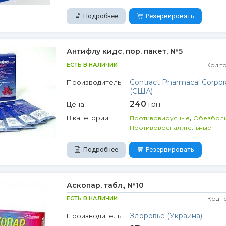
Подробнее
Резервировать
Антифлу кидс, пор. пакет, №5
ЕСТЬ В НАЛИЧИИ
Код т
Contract Pharmacal Corpor
Производитель:
(США)
240
грн
Цена:
,
В категории:
Противовирусные
Обезбол
Противовоспалительные
Подробнее
Резервировать
Аскопар, табл., №10
ЕСТЬ В НАЛИЧИИ
Код т
Здоровье (Украина)
Производитель: