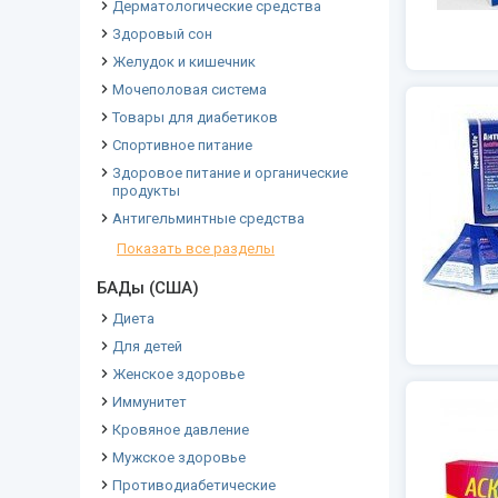
Дерматологические средства
Здоровый сон
Желудок и кишечник
Мочеполовая система
Товары для диабетиков
Спортивное питание
Здоровое питание и органические
продукты
Антигельминтные средства
Показать все разделы
БАДы (США)
Диета
Для детей
Женское здоровье
Иммунитет
Кровяное давление
Мужское здоровье
Противодиабетические