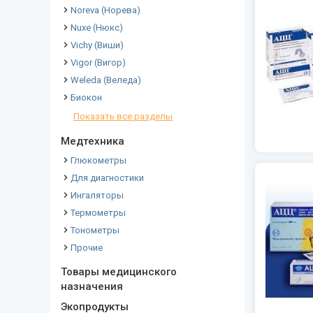
Noreva (Норева)
Nuxe (Нюкс)
Vichy (Виши)
Vigor (Вигор)
Weleda (Веледа)
Биокон
Показать все разделы
Медтехника
Глюкометры
Для диагностики
Ингаляторы
Термометры
Тонометры
Прочие
Товары медицинского
назначения
Экопродукты