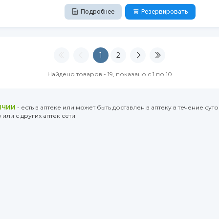
Подробнее
Резервировать
1
2
Найдено товаров - 19, показано с 1 по 10
ИЧИИ
- есть в аптеке или может быть доставлен в аптеку в течение суто
или с других аптек сети