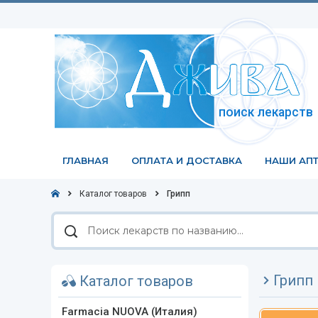
поиск лекарств
ГЛАВНАЯ
ОПЛАТА И ДОСТАВКА
НАШИ АПТ
Каталог товаров
Грипп
Поиск
лекарств
по
названию
Грипп
Каталог товаров
Farmacia NUOVA (Италия)