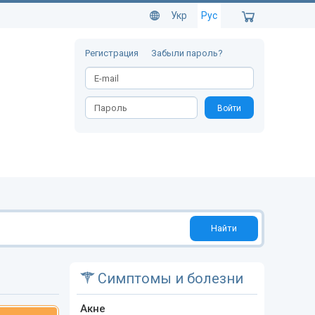
Укр
Рус
Регистрация
Забыли пароль?
Войти
Найти
Симптомы и болезни
Акне