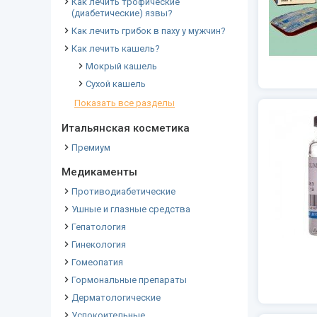
Как лечить трофические
(диабетические) язвы?
Как лечить грибок в паху у мужчин?
Как лечить кашель?
Мокрый кашель
Сухой кашель
Показать все разделы
Итальянская косметика
Премиум
Медикаменты
Противодиабетические
Ушные и глазные средства
Гепатология
Гинекология
Гомеопатия
Гормональные препараты
Дерматологические
Успокоительные