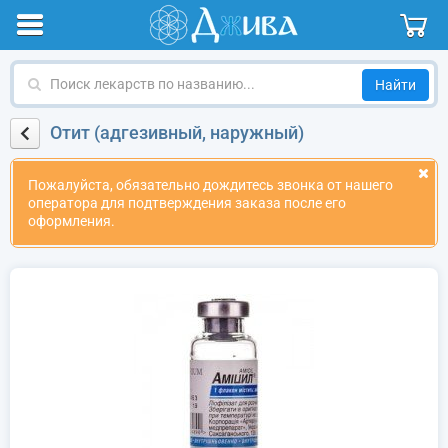
Поиск
лекарств
по
Отит (адгезивный, наружный)
названию
Пожалуйста, обязательно дождитесь звонка от нашего
оператора для подтверждения заказа после его
оформления.