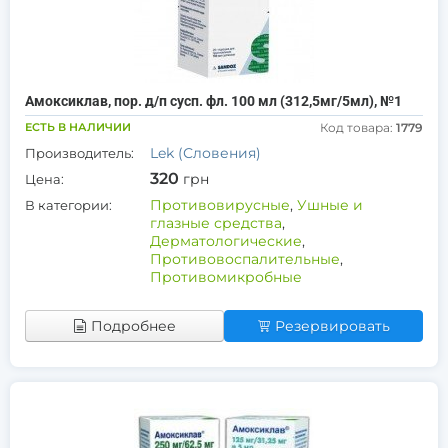
Амоксиклав, пор. д/п сусп. фл. 100 мл (312,5мг/5мл), №1
ЕСТЬ В НАЛИЧИИ
Код товара:
1779
Lek (Словения)
Производитель:
320
грн
Цена:
Противовирусные
,
Ушные и
В категории:
глазные средства
,
Дерматологические
,
Противовоспалительные
,
Противомикробные
Подробнее
Резервировать