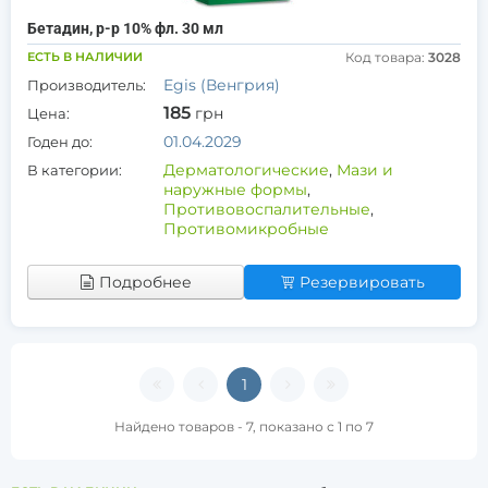
Бетадин, р-р 10% фл. 30 мл
ЕСТЬ В НАЛИЧИИ
Код товара:
3028
Egis (Венгрия)
Производитель:
185
грн
Цена:
01.04.2029
Годен до:
Дерматологические
,
Мази и
В категории:
наружные формы
,
Противовоспалительные
,
Противомикробные
Подробнее
Резервировать
1
Найдено товаров - 7, показано с 1 по 7