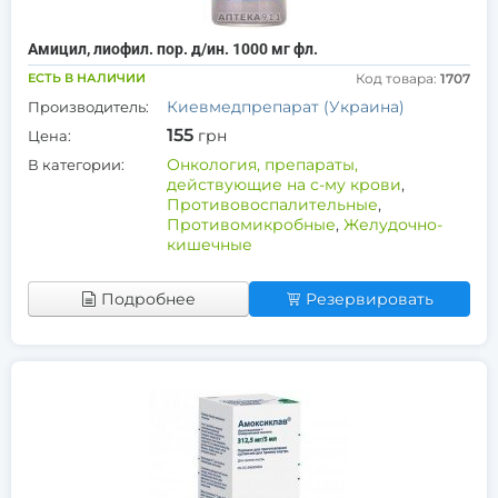
Амицил, лиофил. пор. д/ин. 1000 мг фл.
ЕСТЬ В НАЛИЧИИ
Код товара:
1707
Киевмедпрепарат (Украина)
Производитель:
155
грн
Цена:
Онкология, препараты,
В категории:
действующие на с-му крови
,
Противовоспалительные
,
Противомикробные
,
Желудочно-
кишечные
Подробнее
Резервировать