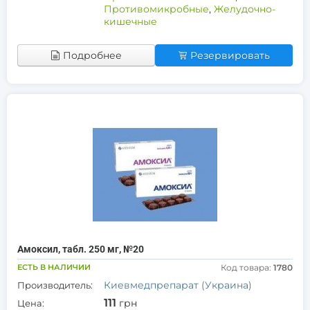
Противомикробные
,
Желудочно-
кишечные
Подробнее
Резервировать
Амоксил, табл. 250 мг, №20
ЕСТЬ В НАЛИЧИИ
Код товара:
1780
Киевмедпрепарат (Украина)
Производитель:
111
грн
Цена: