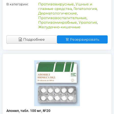
Противовирусные
,
Ушные и
В категории:
глазные средства
,
Гепатология
,
Дерматологические
,
Противовоспалительные
,
Противомикробные
,
Урология
,
Желудочно-кишечные
Подробнее
Резервировать
Апонил, табл. 100 мг, №20