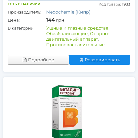
ЕСТЬ В НАЛИЧИИ
Код товара:
1933
Medochemie (Кипр)
Производитель:
144
грн
Цена:
Ушные и глазные средства
,
В категории:
Обезболивающие
,
Опорно-
двигательный аппарат
,
Противовоспалительные
Подробнее
Резервировать