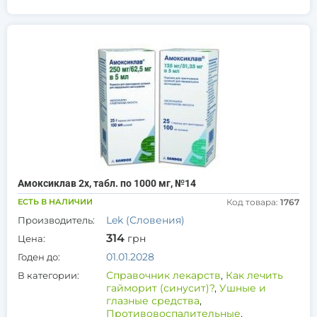
Амоксиклав 2х, табл. по 1000 мг, №14
ЕСТЬ В НАЛИЧИИ
Код товара:
1767
Lek (Словения)
Производитель:
314
грн
Цена:
01.01.2028
Годен до:
Справочник лекарств
,
Как лечить
В категории:
гайморит (синусит)?
,
Ушные и
глазные средства
,
Противовоспалительные
,