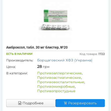
Амброксол, табл. 30 мг блистер, №20
ЕСТЬ В НАЛИЧИИ
Код товара:
1722
Борщаговский ХФЗ (Украина)
Производитель:
28
грн
Цена:
Противоаллергические
,
В категории:
Противоастматические
,
Противовоспалительные
,
Противомикробные
,
Противопростудные
Подробнее
Резервировать