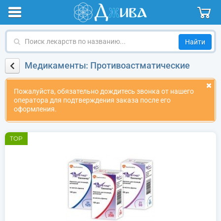
Поиск
лекарств
по
Медикаменты: Противоастматические
названию
Пожалуйста, обязательно дождитесь звонка от нашего
оператора для подтверждения заказа после его
оформления.
TOP