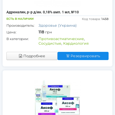
Адреналин, р-р д/ин. 0,18% амп. 1 мл, №10
ЕСТЬ В НАЛИЧИИ
Код товара:
1458
Здоровье (Украина)
Производитель:
118
грн
Цена:
Противоастматические
,
В категории:
Сосудистые
,
Кардиология
Подробнее
Резервировать