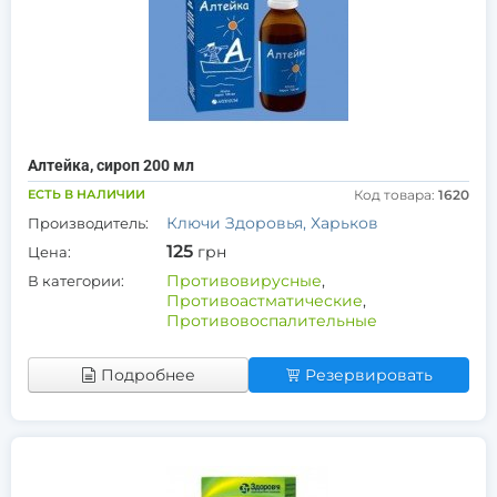
Алтейка, сироп 200 мл
ЕСТЬ В НАЛИЧИИ
Код товара:
1620
Ключи Здоровья, Харьков
Производитель:
125
грн
Цена:
Противовирусные
,
В категории:
Противоастматические
,
Противовоспалительные
Подробнее
Резервировать