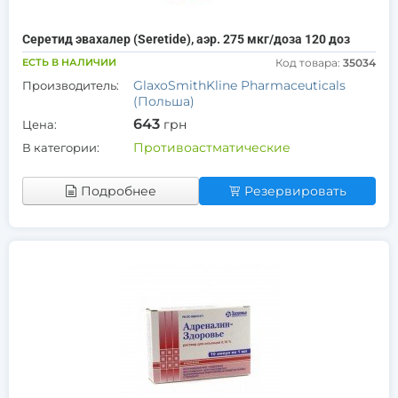
Серетид эвахалер (Seretide), аэр. 275 мкг/доза 120 доз
ЕСТЬ В НАЛИЧИИ
Код товара:
35034
GlaxoSmithKline Pharmaceuticals
Производитель:
(Польша)
643
грн
Цена:
Противоастматические
В категории:
Подробнее
Резервировать