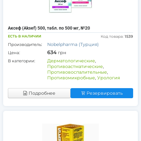
Аксеф (Aksef) 500, табл. по 500 мг, №20
ЕСТЬ В НАЛИЧИИ
Код товара:
1539
Nobelpharma (Турция)
Производитель:
634
грн
Цена:
Дерматологические
,
В категории:
Противоастматические
,
Противовоспалительные
,
Противомикробные
,
Урология
Подробнее
Резервировать