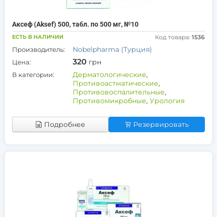
Аксеф (Aksef) 500, табл. по 500 мг, №10
ЕСТЬ В НАЛИЧИИ
Код товара:
1536
Nobelpharma (Турция)
Производитель:
320
грн
Цена:
Дерматологические
,
В категории:
Противоастматические
,
Противовоспалительные
,
Противомикробные
,
Урология
Подробнее
Резервировать