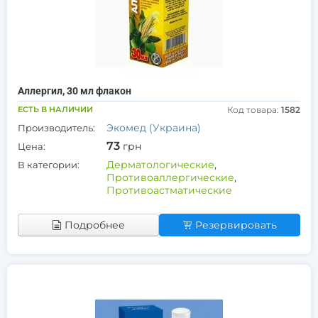
Аллергил, 30 мл флакон
ЕСТЬ В НАЛИЧИИ
Код товара:
1582
Экомед (Украина)
Производитель:
73
грн
Цена:
Дерматологические
,
В категории:
Противоаллергические
,
Противоастматические
Подробнее
Резервировать