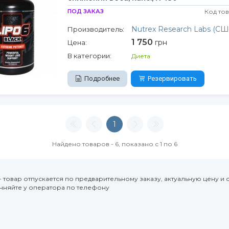
ПОД ЗАКАЗ
Код то
Nutrex Research Labs (СШ
Производитель:
1 750
грн
Цена:
В категории:
Диета
Подробнее
Резервировать
1
Найдено товаров - 6, показано с 1 по 6
- товар отпускается по предварительному заказу, актуальную цену и 
очняйте у оператора по телефону