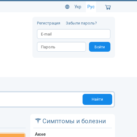
Укр
Рус
Регистрация
Забыли пароль?
Войти
Найти
Симптомы и болезни
Акне