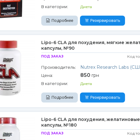
В категории:
Диета
Подробнее
Резервировать
Lipo-6 CLA для похудения, мягкие жел
капсулы, №90
ПОД ЗАКАЗ
Код т
Nutrex Research Labs (СШ
Производитель:
850
грн
Цена:
В категории:
Диета
Подробнее
Резервировать
Lipo-6 CLA для похудения, желатиновые
капсулы, №180
ПОД ЗАКАЗ
Код т