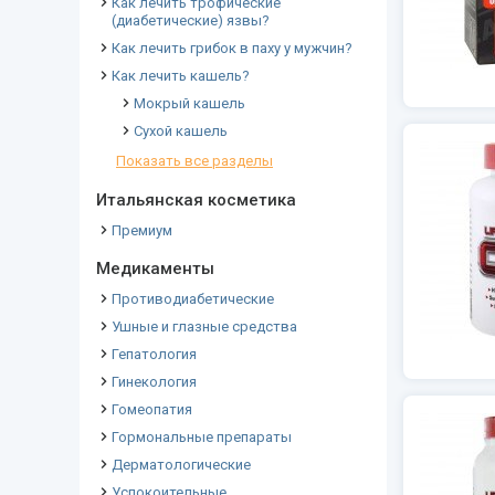
Как лечить трофические
(диабетические) язвы?
Как лечить грибок в паху у мужчин?
Как лечить кашель?
Мокрый кашель
Сухой кашель
Показать все разделы
Итальянская косметика
Премиум
Медикаменты
Противодиабетические
Ушные и глазные средства
Гепатология
Гинекология
Гомеопатия
Гормональные препараты
Дерматологические
Успокоительные