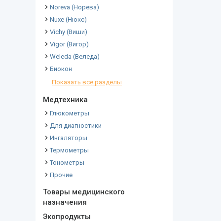
Noreva (Норева)
Nuxe (Нюкс)
Vichy (Виши)
Vigor (Вигор)
Weleda (Веледа)
Биокон
Показать все разделы
Медтехника
Глюкометры
Для диагностики
Ингаляторы
Термометры
Тонометры
Прочие
Товары медицинского
назначения
Экопродукты