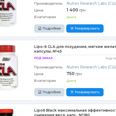
Nutrex Research Labs (СШ
Производитель:
1 400
грн
Цена:
В категории:
Диета
Подробнее
Резервировать
Lipo-6 CLA для похудения, мягкие жел
капсулы, №45
ПОД ЗАКАЗ
Код т
Nutrex Research Labs (СШ
Производитель:
750
грн
Цена:
В категории:
Диета
Подробнее
Резервировать
Lipo6 Black максимальная эффективнос
снижения веса, капс., №180