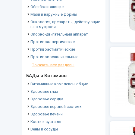
Обезболивающие
Мази и наружные формы
Онкология, препараты, действующие
на с-му крови
Опорно-двигательный аппарат
Противоаллергические
Противоастматические
Противовоспалительные
Показать все разделы
БАДы и Витамины
Витаминные комплексы общие
Здоровье глаз
Здоровье сердца
Здоровье нервной системы
Здоровье печени
Кости и суставы
Вены и сосуды