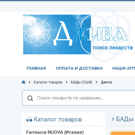
поиск лекарств
ГЛАВНАЯ
ОПЛАТА И ДОСТАВКА
НАШИ АПТ
Каталог товаров
БАДы (США)
Диета
Поиск
лекарств
по
названию
БАДы 
Каталог товаров
Farmacia NUOVA (Италия)