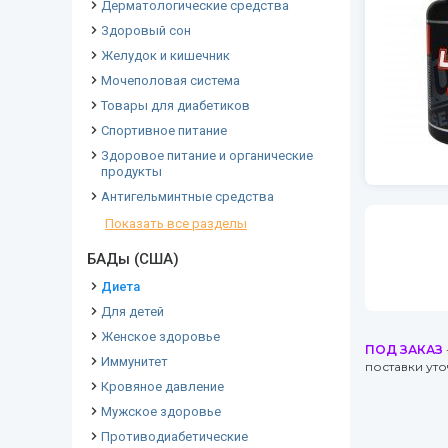
Дерматологические средства
Здоровый сон
Желудок и кишечник
Мочеполовая система
Товары для диабетиков
Спортивное питание
Здоровое питание и органические
продукты
Антигельминтные средства
Показать все разделы
БАДы (США)
Диета
Для детей
Женское здоровье
ПОД ЗАКАЗ
Иммунитет
поставки ут
Кровяное давление
Мужское здоровье
Противодиабетические