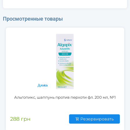
Просмотренные товары
Альгопикс, шаппунь против перхоти фл. 200 мл, №1
288 грн
Резервировать