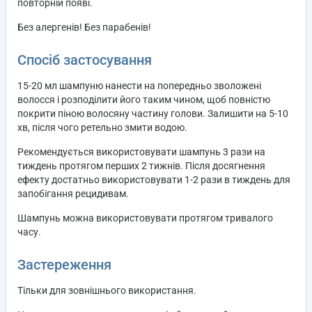
повторній появі.
Без алергенів! Без парабенів!
Спосіб застосування
15-20 мл шампуню нанести на попередньо зволожені
волосся і розподілити його таким чином, щоб повністю
покрити піною волосяну частину голови. Залишити на 5-10
хв, після чого ретельно змити водою.
Рекомендується використовувати шампунь 3 рази на
тиждень протягом перших 2 тижнів. Після досягнення
ефекту достатньо використовувати 1-2 рази в тиждень для
запобігання рецидивам.
Шампунь можна використовувати протягом тривалого
часу.
Застереження
Тільки для зовнішнього використання.