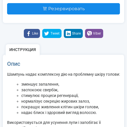
Резервировать
Like
Tweet
Share
Viber
ИНСТРУКЦИЯ
Опис
Шампунь надає комплексну дію на проблемну шкіру голови:
зменшує запалення,
заспокоює свербіж,
стимулює процеси регенерації,
нормалізує секрецію жирових залоз,
покращує живлення клітин шкіри голови,
надає блиск і здоровий вигляд волоссю.
Використовується для усунення лупи і запобігає її