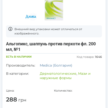
Bнешний вид упаковки может отличаться от
изображённого.
Альгопикс, шаппунь против перхоти фл. 200
мл, №1
ЕСТЬ В НАЛИЧИИ
Код товара:
1646
Производитель:
Medica (Болгария)
В категории:
Дерматологические
,
Мази и
наружные формы
Цена:
Количество:
288
грн