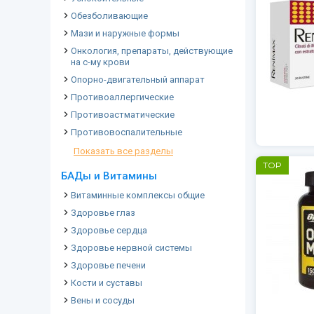
Обезболивающие
Мази и наружные формы
Онкология, препараты, действующие
на с-му крови
Опорно-двигательный аппарат
Противоаллергические
Противоастматические
Противовоспалительные
Показать все разделы
TOP
БАДы и Витамины
Витаминные комплексы общие
Здоровье глаз
Здоровье сердца
Здоровье нервной системы
Здоровье печени
Кости и суставы
Вены и сосуды