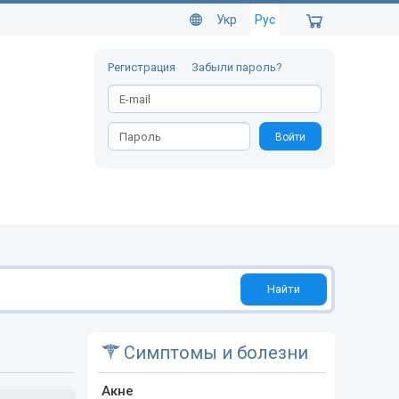
Укр
Рус
Регистрация
Забыли пароль?
Войти
Найти
Симптомы и болезни
Акне