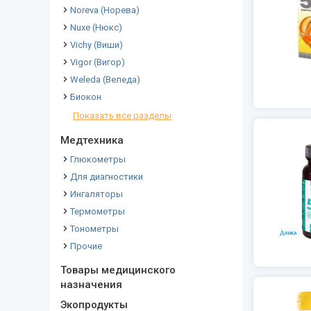
Noreva (Норева)
Nuxe (Нюкс)
Vichy (Виши)
Vigor (Вигор)
Weleda (Веледа)
Биокон
Показать все разделы
Медтехника
Глюкометры
Для диагностики
Ингаляторы
Термометры
Тонометры
Прочие
Товары медицинского
назначения
Экопродукты