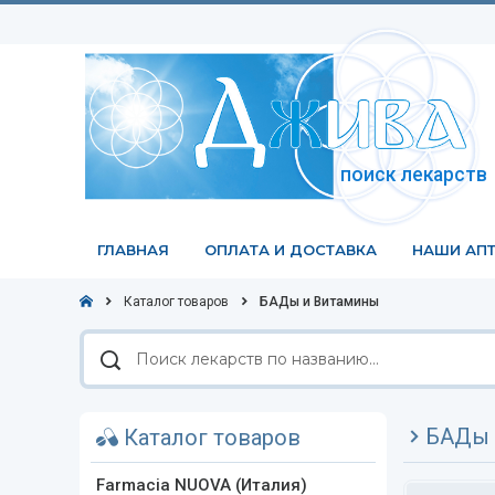
поиск лекарств
ГЛАВНАЯ
ОПЛАТА И ДОСТАВКА
НАШИ АПТ
Каталог товаров
БАДы и Витамины
Поиск
лекарств
по
названию
БАДы 
Каталог товаров
Farmacia NUOVA (Италия)