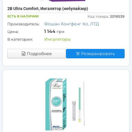
2В Ultra Comfort, Ингалятор (небулайзер)
ЕСТЬ В НАЛИЧИИ
Код товара:
2018539
Фошан Хонгфенг Ко, ЛТД
Производитель:
1 144
грн
Цена:
Ингаляторы
В категории:
Подробнее
Резервировать