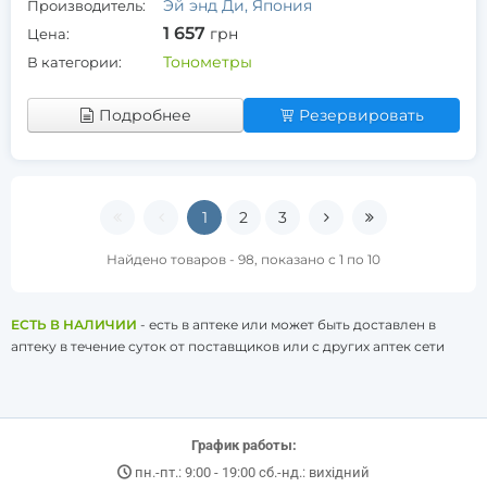
Эй энд Ди, Япония
Производитель:
1 657
грн
Цена:
Тонометры
В категории:
Подробнее
Резервировать
1
2
3
Найдено товаров - 98, показано с 1 по 10
ЕСТЬ В НАЛИЧИИ
- есть в аптеке или может быть доставлен в
аптеку в течение суток от поставщиков или с других аптек сети
График работы:
пн.-пт.: 9:00 - 19:00 сб.-нд.: вихідний