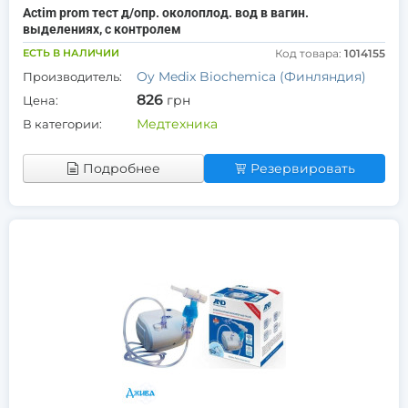
Actim prom тест д/опр. околоплод. вод в вагин.
выделениях, с контролем
ЕСТЬ В НАЛИЧИИ
Код товара:
1014155
Oy Medix Biochemica (Финляндия)
Производитель:
826
грн
Цена:
Медтехника
В категории:
Подробнее
Резервировать