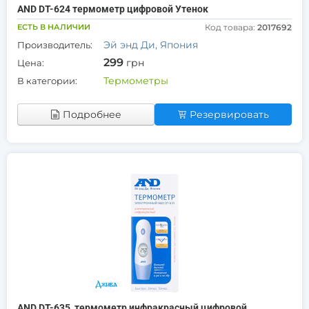
AND DT-624 термометр цифровой Утенок
ЕСТЬ В НАЛИЧИИ
Код товара:
2017692
Эй энд Ди, Япония
Производитель:
299
грн
Цена:
Термометры
В категории:
Подробнее
Резервировать
AND DT-635, термометр инфракрасный цифровой