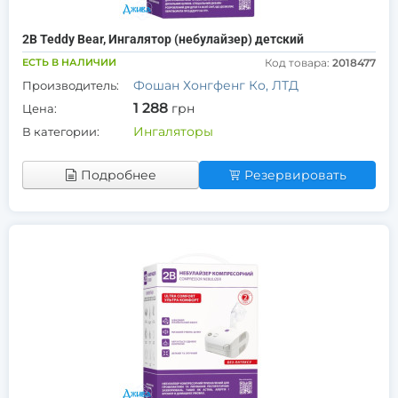
2В Teddy Bear, Ингалятор (небулайзер) детский
ЕСТЬ В НАЛИЧИИ
Код товара:
2018477
Фошан Хонгфенг Ко, ЛТД
Производитель:
1 288
грн
Цена:
Ингаляторы
В категории:
Подробнее
Резервировать