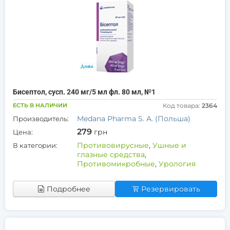
Бисептол, сусп. 240 мг/5 мл фл. 80 мл, №1
ЕСТЬ В НАЛИЧИИ
Код товара:
2364
Medana Pharma S. A. (Польша)
Производитель:
279
грн
Цена:
Противовирусные
,
Ушные и
В категории:
глазные средства
,
Противомикробные
,
Урология
Подробнее
Резервировать