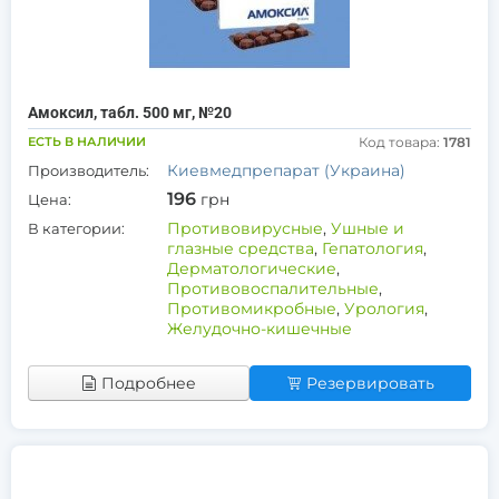
Амоксил, табл. 500 мг, №20
ЕСТЬ В НАЛИЧИИ
Код товара:
1781
Киевмедпрепарат (Украина)
Производитель:
196
грн
Цена:
Противовирусные
,
Ушные и
В категории:
глазные средства
,
Гепатология
,
Дерматологические
,
Противовоспалительные
,
Противомикробные
,
Урология
,
Желудочно-кишечные
Подробнее
Резервировать