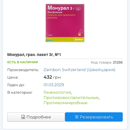
Монурал, гран. пакет 3г, №1
ЕСТЬ В НАЛИЧИИ
Код товара:
21256
Zambon Switzerland (Швейцария)
Производитель:
432
грн
Цена:
01.03.2029
Годен до:
Гинекология
,
В категории:
Противовоспалительные
,
Противомикробные
Подробнее
Резервировать