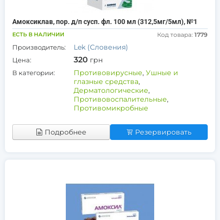
Амоксиклав, пор. д/п сусп. фл. 100 мл (312,5мг/5мл), №1
ЕСТЬ В НАЛИЧИИ
Код товара:
1779
Lek (Словения)
Производитель:
320
грн
Цена:
Противовирусные
,
Ушные и
В категории:
глазные средства
,
Дерматологические
,
Противовоспалительные
,
Противомикробные
Подробнее
Резервировать