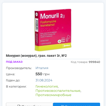
Монурил (монурал), гран. пакет 3г, №2
ПОД ЗАКАЗ
Код товара:
999840
Италия
Производитель:
550
грн
Цена:
31.08.2024
Годен до:
Гинекология
,
В категории:
Противовоспалительные
,
Противомикробные