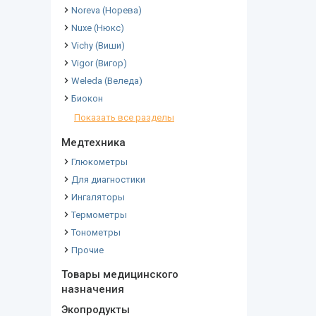
Noreva (Норева)
Nuxe (Нюкс)
Vichy (Виши)
Vigor (Вигор)
Weleda (Веледа)
Биокон
Показать все разделы
Медтехника
Глюкометры
Для диагностики
Ингаляторы
Термометры
Тонометры
Прочие
Товары медицинского
назначения
Экопродукты