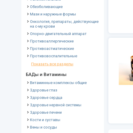
Обезболивающие
Мази и наружные формы
Онкология, препараты, действующие
на с-му крови
Опорно-двигательный аппарат
Противоаллергические
Противоастматические
Противовоспалительные
Показать все разделы
БАДы и Витамины
Витаминные комплексы общие
Здоровье глаз
Здоровье сердца
Здоровье нервной системы
Здоровье печени
Кости и суставы
Вены и сосуды