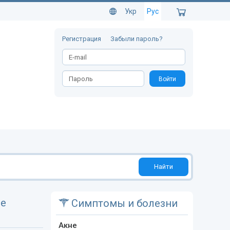
Укр
Рус
Регистрация
Забыли пароль?
Войти
Найти
ие
Симптомы и болезни
Акне