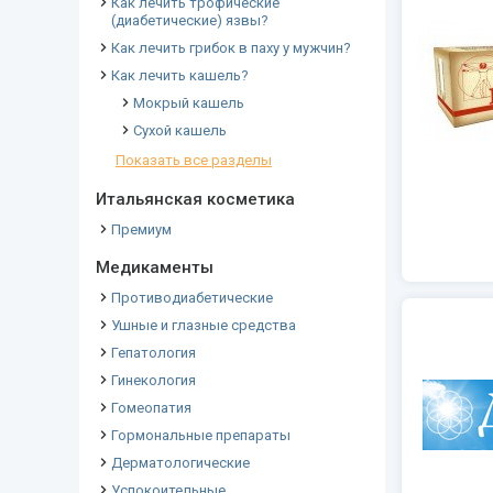
Как лечить трофические
(диабетические) язвы?
Как лечить грибок в паху у мужчин?
Как лечить кашель?
Мокрый кашель
Сухой кашель
Показать все разделы
Итальянская косметика
Премиум
Медикаменты
Противодиабетические
Ушные и глазные средства
Гепатология
Гинекология
Гомеопатия
Гормональные препараты
Дерматологические
Успокоительные