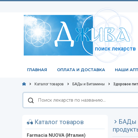
поиск лекарств
ГЛАВНАЯ
ОПЛАТА И ДОСТАВКА
НАШИ АПТ
Каталог товаров
БАДы и Витамины
Здоровое пит
Поиск
лекарств
по
названию
БАДы 
Каталог товаров
продукт
Farmacia NUOVA (Италия)