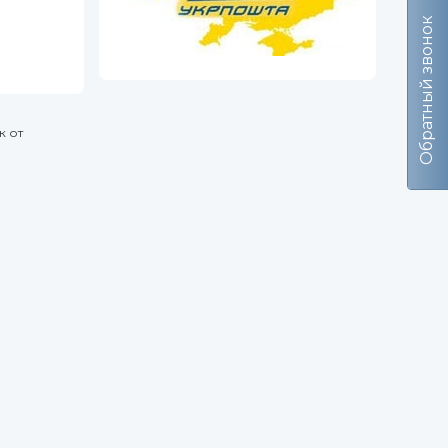
Обратный звонок
к от