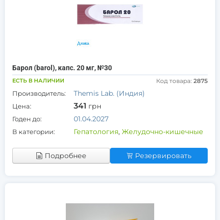
Барол (barol), капс. 20 мг, №30
ЕСТЬ В НАЛИЧИИ
Код товара:
2875
Themis Lab. (Индия)
Производитель:
341
грн
Цена:
01.04.2027
Годен до:
Гепатология
,
Желудочно-кишечные
В категории:
Подробнее
Резервировать