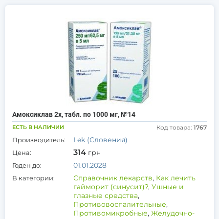
Амоксиклав 2х, табл. по 1000 мг, №14
ЕСТЬ В НАЛИЧИИ
Код товара:
1767
Lek (Словения)
Производитель:
314
грн
Цена:
01.01.2028
Годен до:
Справочник лекарств
,
Как лечить
В категории:
гайморит (синусит)?
,
Ушные и
глазные средства
,
Противовоспалительные
,
Противомикробные
,
Желудочно-