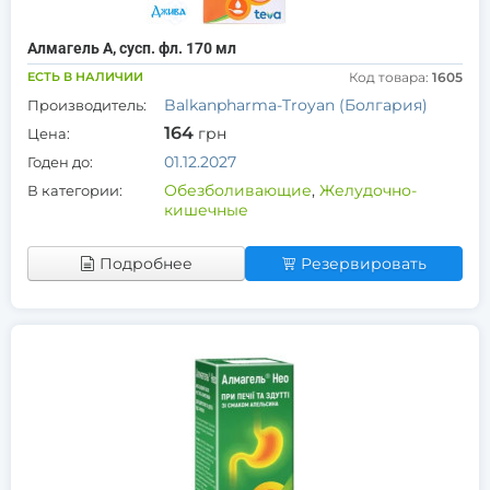
Алмагель А, сусп. фл. 170 мл
ЕСТЬ В НАЛИЧИИ
Код товара:
1605
Balkanpharma-Troyan (Болгария)
Производитель:
164
грн
Цена:
01.12.2027
Годен до:
Обезболивающие
,
Желудочно-
В категории:
кишечные
Подробнее
Резервировать