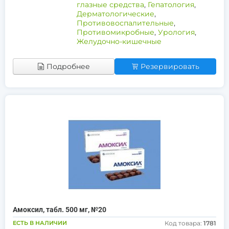
глазные средства
,
Гепатология
,
Дерматологические
,
Противовоспалительные
,
Противомикробные
,
Урология
,
Желудочно-кишечные
Подробнее
Резервировать
Амоксил, табл. 500 мг, №20
ЕСТЬ В НАЛИЧИИ
Код товара:
1781