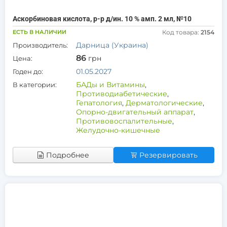
Аскорбиновая кислота, р-р д/ин. 10 % амп. 2 мл, №10
ЕСТЬ В НАЛИЧИИ
Код товара:
2154
Дарница (Украина)
Производитель:
86
грн
Цена:
01.05.2027
Годен до:
БАДы и Витамины
,
В категории:
Противодиабетические
,
Гепатология
,
Дерматологические
,
Опорно-двигательный аппарат
,
Противовоспалительные
,
Желудочно-кишечные
Подробнее
Резервировать