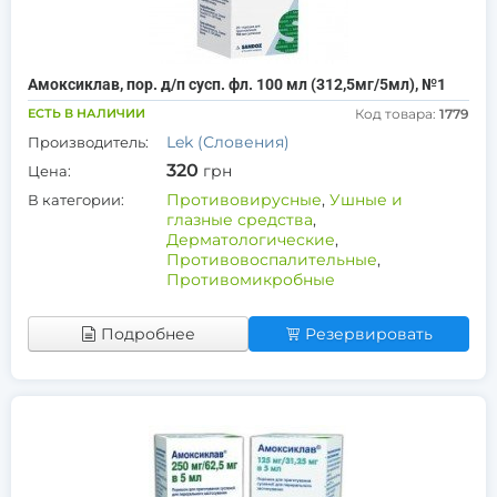
Амоксиклав, пор. д/п сусп. фл. 100 мл (312,5мг/5мл), №1
ЕСТЬ В НАЛИЧИИ
Код товара:
1779
Lek (Словения)
Производитель:
320
грн
Цена:
Противовирусные
,
Ушные и
В категории:
глазные средства
,
Дерматологические
,
Противовоспалительные
,
Противомикробные
Подробнее
Резервировать