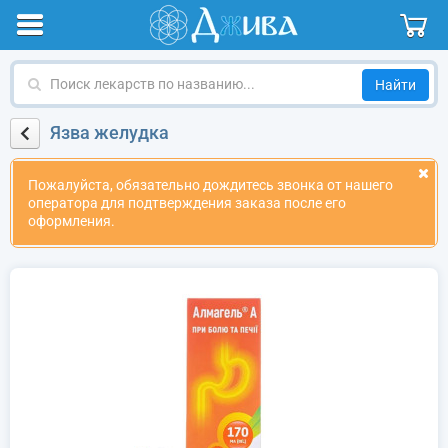
Поиск
лекарств
по
Язва желудка
названию
Пожалуйста, обязательно дождитесь звонка от нашего
оператора для подтверждения заказа после его
оформления.