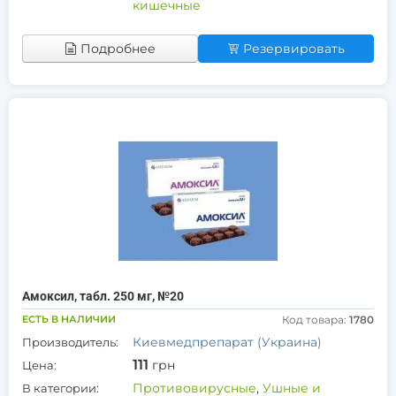
кишечные
Подробнее
Резервировать
Амоксил, табл. 250 мг, №20
ЕСТЬ В НАЛИЧИИ
Код товара:
1780
Киевмедпрепарат (Украина)
Производитель:
111
грн
Цена:
Противовирусные
,
Ушные и
В категории: