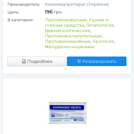
Киевмедпрепарат (Украина)
Производитель:
196
грн
Цена:
Противовирусные
,
Ушные и
В категории:
глазные средства
,
Гепатология
,
Дерматологические
,
Противовоспалительные
,
Противомикробные
,
Урология
,
Желудочно-кишечные
Подробнее
Резервировать