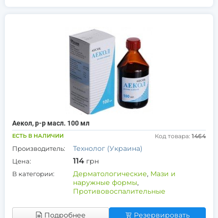
Аекол, р-р масл. 100 мл
ЕСТЬ В НАЛИЧИИ
Код товара:
1464
Технолог (Украина)
Производитель:
114
грн
Цена:
Дерматологические
,
Мази и
В категории:
наружные формы
,
Противовоспалительные
Подробнее
Резервировать