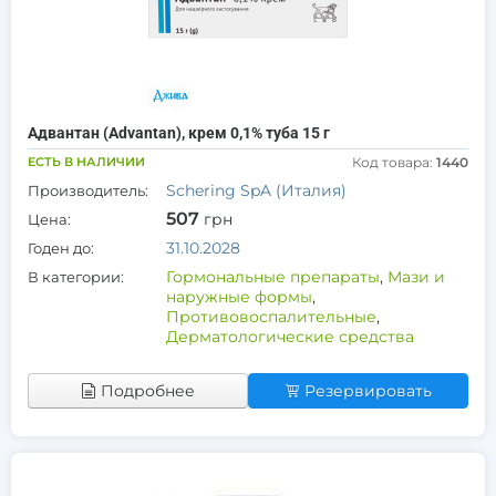
Адвантан (Advantan), крем 0,1% туба 15 г
ЕСТЬ В НАЛИЧИИ
Код товара:
1440
Schering SpA (Италия)
Производитель:
507
грн
Цена:
31.10.2028
Годен до:
Гормональные препараты
,
Мази и
В категории:
наружные формы
,
Противовоспалительные
,
Дерматологические средства
Подробнее
Резервировать