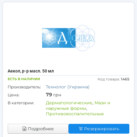
Аекол, р-р масл. 50 мл
ЕСТЬ В НАЛИЧИИ
Код товара:
1465
Технолог (Украина)
Производитель:
79
грн
Цена:
Дерматологические
,
Мази и
В категории:
наружные формы
,
Противовоспалительные
Подробнее
Резервировать