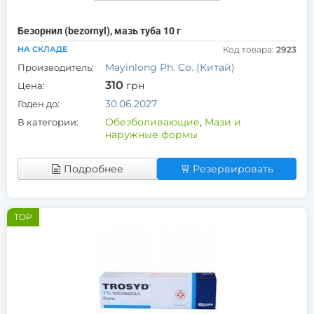
Безорнил (bezornyl), мазь туба 10 г
НА СКЛАДЕ
Код товара:
2923
Mayinlong Ph. Co. (Китай)
Производитель:
310
грн
Цена:
30.06.2027
Годен до:
Обезболивающие
,
Мази и
В категории:
наружные формы
Подробнее
Резервировать
TOP