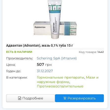
Адвантан (Advantan), мазь 0,1% туба 15 г
ЕСТЬ В НАЛИЧИИ
Код товара:
1441
Schering SpA (Италия)
Производитель:
507
грн
Цена:
31.12.2027
Годен до:
Гормональные препараты
,
Мази и
В категории:
наружные формы
,
Противовоспалительные
Подробнее
Резервировать