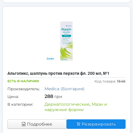
Альгопикс, шаппунь против перхоти фл. 200 мл, №1
ЕСТЬ В НАЛИЧИИ
Код товара:
1646
Medica (Болгария)
Производитель:
288
грн
Цена:
Дерматологические
,
Мази и
В категории:
наружные формы
Подробнее
Резервировать