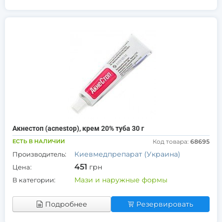
Акнестоп (acnestop), крем 20% туба 30 г
ЕСТЬ В НАЛИЧИИ
Код товара:
68695
Киевмедпрепарат (Украина)
Производитель:
451
грн
Цена:
Мази и наружные формы
В категории:
Подробнее
Резервировать