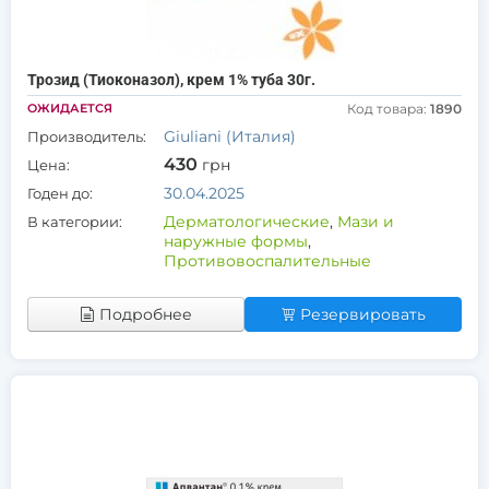
Трозид (Тиоконазол), крем 1% туба 30г.
ОЖИДАЕТСЯ
Код товара:
1890
Giuliani (Италия)
Производитель:
430
грн
Цена:
30.04.2025
Годен до:
Дерматологические
,
Мази и
В категории:
наружные формы
,
Противовоспалительные
Подробнее
Резервировать