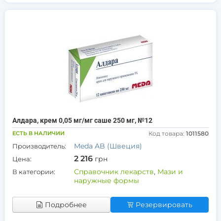
Алдара, крем 0,05 мг/мг саше 250 мг, №12
ЕСТЬ В НАЛИЧИИ
Код товара:
1011580
Meda AB (Швеция)
Производитель:
2 216
грн
Цена:
Справочник лекарств
,
Мази и
В категории:
наружные формы
Подробнее
Резервировать