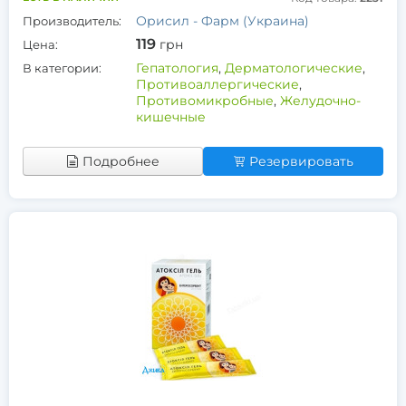
Орисил - Фарм (Украина)
Производитель:
119
грн
Цена:
Гепатология
,
Дерматологические
,
В категории:
Противоаллергические
,
Противомикробные
,
Желудочно-
кишечные
Подробнее
Резервировать