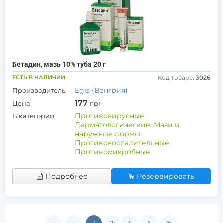
Бетадин, мазь 10% туба 20 г
ЕСТЬ В НАЛИЧИИ
Код товара:
3026
Egis (Венгрия)
Производитель:
177
грн
Цена:
Противовирусные
,
В категории:
Дерматологические
,
Мази и
наружные формы
,
Противовоспалительные
,
Противомикробные
Подробнее
Резервировать