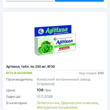
Артихол, табл. по 200 мг, №30
ЕСТЬ В НАЛИЧИИ
Код товара:
2101
Киевский витаминный завод
Производитель:
(Украина)
108
грн
Цена:
01.11.2028
Годен до:
Гепатология
,
Дерматологические
,
В категории:
Желудочно-кишечные