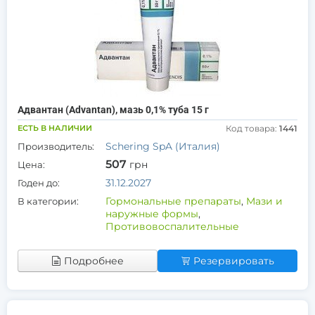
Адвантан (Advantan), мазь 0,1% туба 15 г
ЕСТЬ В НАЛИЧИИ
Код товара:
1441
Schering SpA (Италия)
Производитель:
507
грн
Цена:
31.12.2027
Годен до:
Гормональные препараты
,
Мази и
В категории:
наружные формы
,
Противовоспалительные
Подробнее
Резервировать