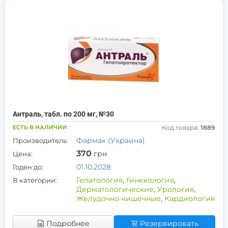
Антраль, табл. по 200 мг, №30
ЕСТЬ В НАЛИЧИИ
Код товара:
1889
Фармак (Украина)
Производитель:
370
грн
Цена:
01.10.2028
Годен до:
Гепатология
,
Гинекология
,
В категории:
Дерматологические
,
Урология
,
Желудочно-кишечные
,
Кардиология
Подробнее
Резервировать