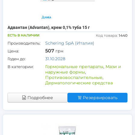
Адвантан (Advantan), крем 0,1% туба 15 г
ЕСТЬ В НАЛИЧИИ
Код товара:
1440
Schering SpA (Италия)
Производитель:
507
грн
Цена:
31.10.2028
Годен до:
Гормональные препараты
,
Мази и
В категории:
наружные формы
,
Противовоспалительные
,
Дерматологические средства
Подробнее
Резервировать