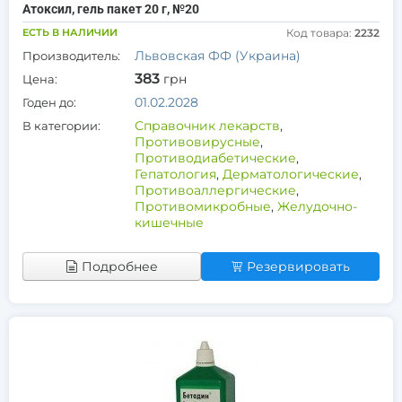
Атоксил, гель пакет 20 г, №20
ЕСТЬ В НАЛИЧИИ
Код товара:
2232
Львовская ФФ (Украина)
Производитель:
383
грн
Цена:
01.02.2028
Годен до:
Справочник лекарств
,
В категории:
Противовирусные
,
Противодиабетические
,
Гепатология
,
Дерматологические
,
Противоаллергические
,
Противомикробные
,
Желудочно-
кишечные
Подробнее
Резервировать