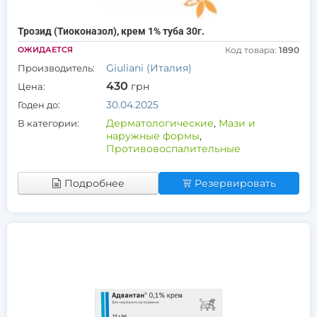
Трозид (Тиоконазол), крем 1% туба 30г.
ОЖИДАЕТСЯ
Код товара:
1890
Giuliani (Италия)
Производитель:
430
грн
Цена:
30.04.2025
Годен до:
Дерматологические
,
Мази и
В категории:
наружные формы
,
Противовоспалительные
Подробнее
Резервировать