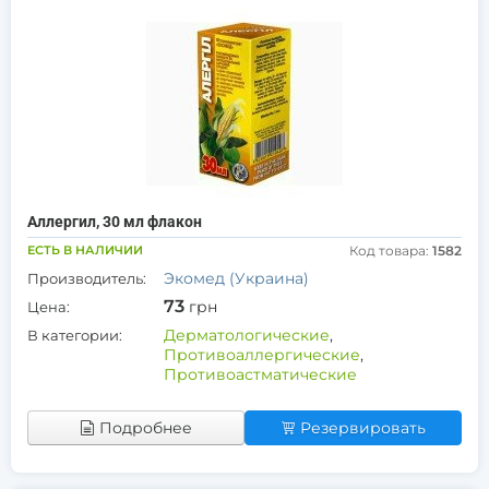
Аллергил, 30 мл флакон
ЕСТЬ В НАЛИЧИИ
Код товара:
1582
Экомед (Украина)
Производитель:
73
грн
Цена:
Дерматологические
,
В категории:
Противоаллергические
,
Противоастматические
Подробнее
Резервировать