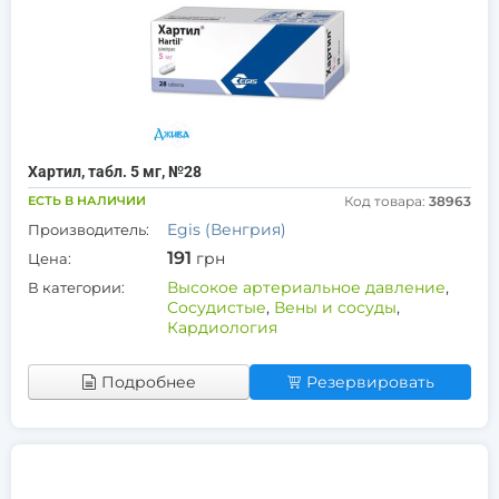
Хартил, табл. 5 мг, №28
ЕСТЬ В НАЛИЧИИ
Код товара:
38963
Egis (Венгрия)
Производитель:
191
грн
Цена:
Высокое артериальное давление
,
В категории:
Сосудистые
,
Вены и сосуды
,
Кардиология
Подробнее
Резервировать