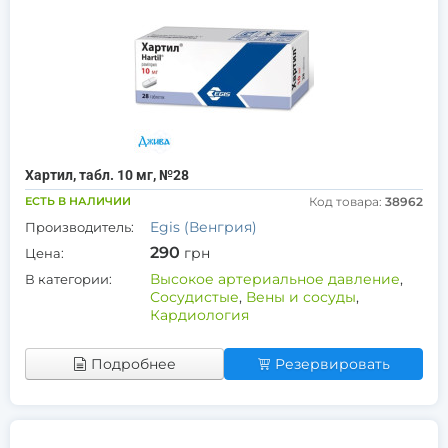
Хартил, табл. 10 мг, №28
ЕСТЬ В НАЛИЧИИ
Код товара:
38962
Egis (Венгрия)
Производитель:
290
грн
Цена:
Высокое артериальное давление
,
В категории:
Сосудистые
,
Вены и сосуды
,
Кардиология
Подробнее
Резервировать