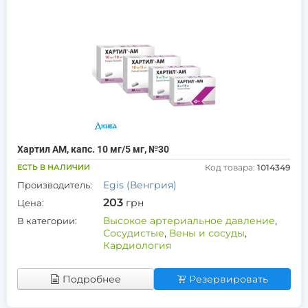
Хартил АМ, капс. 10 мг/5 мг, №30
ЕСТЬ В НАЛИЧИИ
Код товара:
1014349
Egis (Венгрия)
Производитель:
203
грн
Цена:
Высокое артериальное давление
,
В категории:
Сосудистые
,
Вены и сосуды
,
Кардиология
Подробнее
Резервировать