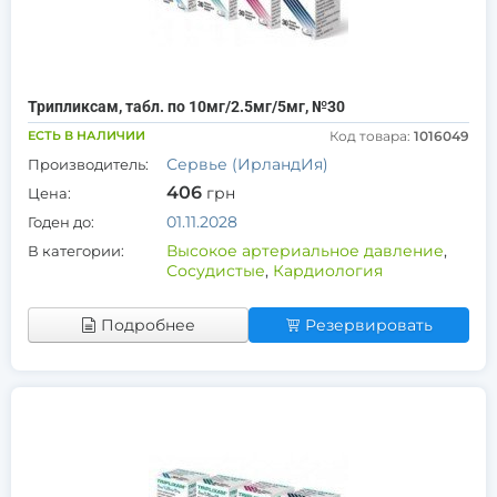
Трипликсам, табл. по 10мг/2.5мг/5мг, №30
ЕСТЬ В НАЛИЧИИ
Код товара:
1016049
Сервье (ИрландИя)
Производитель:
406
грн
Цена:
01.11.2028
Годен до:
Высокое артериальное давление
,
В категории:
Сосудистые
,
Кардиология
Подробнее
Резервировать