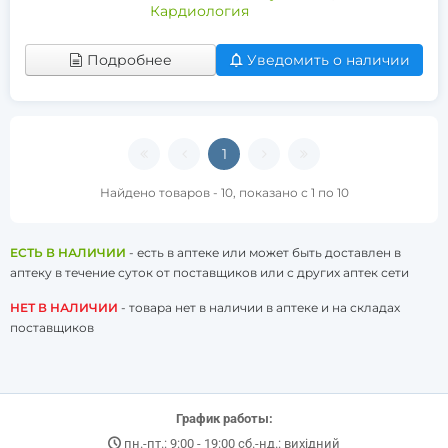
Кардиология
Подробнее
Уведомить о наличии
1
Найдено товаров - 10, показано с 1 по 10
ЕСТЬ В НАЛИЧИИ
- есть в аптеке или может быть доставлен в
аптеку в течение суток от поставщиков или с других аптек сети
НЕТ В НАЛИЧИИ
- товара нет в наличии в аптеке и на складах
поставщиков
График работы:
пн.-пт.: 9:00 - 19:00 сб.-нд.: вихідний