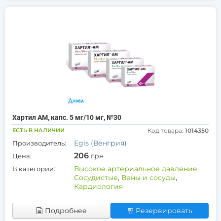
Хартил АМ, капс. 5 мг/10 мг, №30
ЕСТЬ В НАЛИЧИИ
Код товара:
1014350
Egis (Венгрия)
Производитель:
206
грн
Цена:
Высокое артериальное давление
,
В категории:
Сосудистые
,
Вены и сосуды
,
Кардиология
Подробнее
Резервировать