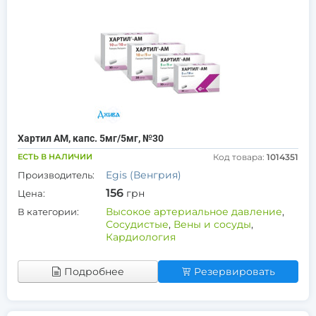
Хартил АМ, капс. 5мг/5мг, №30
ЕСТЬ В НАЛИЧИИ
Код товара:
1014351
Egis (Венгрия)
Производитель:
156
грн
Цена:
Высокое артериальное давление
,
В категории:
Сосудистые
,
Вены и сосуды
,
Кардиология
Подробнее
Резервировать