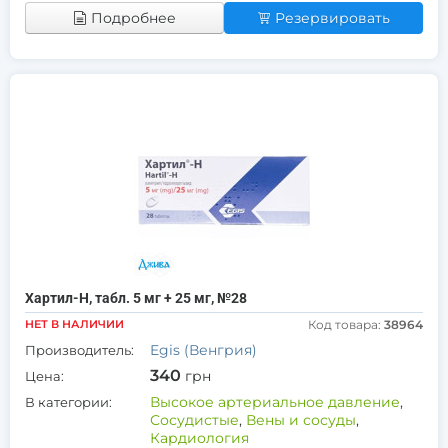
Подробнее
Резервировать
Хартил-Н, табл. 5 мг + 25 мг, №28
НЕТ В НАЛИЧИИ
Код товара:
38964
Egis (Венгрия)
Производитель:
340
грн
Цена:
Высокое артериальное давление
,
В категории:
Сосудистые
,
Вены и сосуды
,
Кардиология