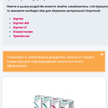
Нижче в цьому розділі Ви можете знайти, ознайомитись з інструкціє
та замовити необхідні ліки для лікування артеріальної гіпертензії:
Хартил
Хартил-АМ
Хартил-Н
Хомвіотензин
Трипліксам
Пожалуйста, обязательно дождитесь звонка от нашего
оператора для подтверждения заказа после его
оформления.