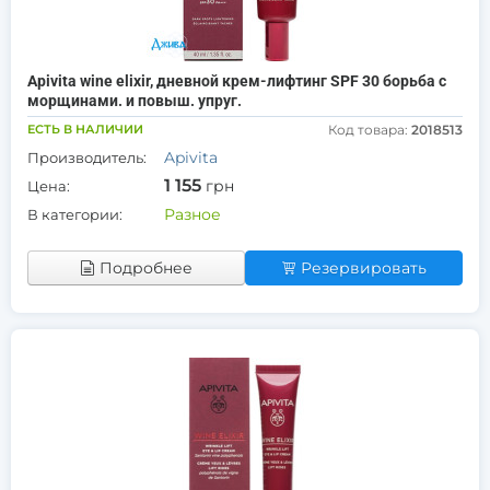
Apivita wine elixir, дневной крем-лифтинг SPF 30 борьба с
морщинами. и повыш. упруг.
ЕСТЬ В НАЛИЧИИ
Код товара:
2018513
Apivita
Производитель:
1 155
грн
Цена:
Разное
В категории:
Подробнее
Резервировать