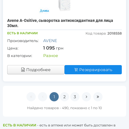
Avene A-Oxitive, сыворотка антиоксидантная для лица
30мл.
ЕСТЬ В НАЛИЧИИ
Код товара:
2018558
AVENE
Производитель:
1 095
грн
Цена:
Разное
В категории:
Подробнее
Резервировать
1
2
3
Найдено товаров - 490, показано с 1 по 10
ЕСТЬ В НАЛИЧИИ
- есть в аптеке или может быть доставлен в