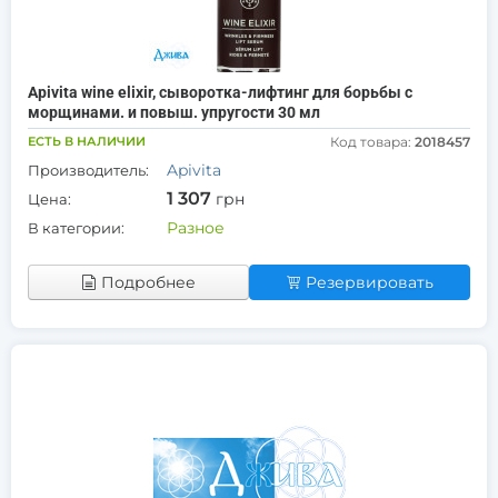
Apivita wine elixir, сыворотка-лифтинг для борьбы с
морщинами. и повыш. упругости 30 мл
ЕСТЬ В НАЛИЧИИ
Код товара:
2018457
Apivita
Производитель:
1 307
грн
Цена:
Разное
В категории:
Подробнее
Резервировать