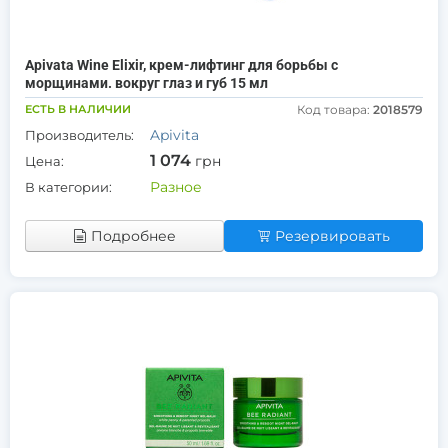
Apivata Wine Elixir, крем-лифтинг для борьбы с
морщинами. вокруг глаз и губ 15 мл
ЕСТЬ В НАЛИЧИИ
Код товара:
2018579
Apivita
Производитель:
1 074
грн
Цена:
Разное
В категории:
Подробнее
Резервировать