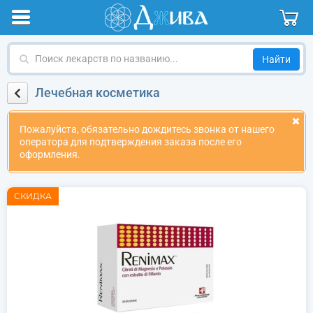
Поиск
лекарств
по
Лечебная косметика
названию
Пожалуйста, обязательно дождитесь звонка от нашего
оператора для подтверждения заказа после его
оформления.
СКИДКА