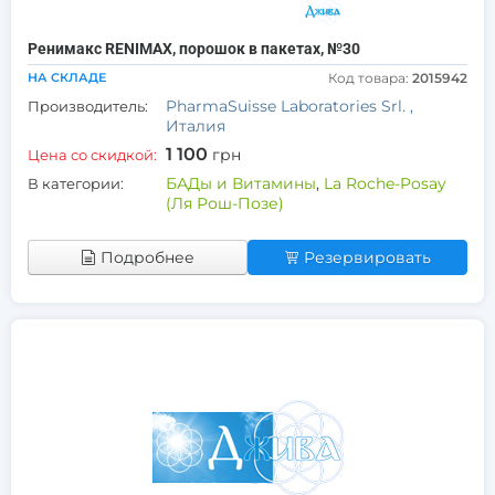
Ренимакс RENIMAX, порошок в пакетах, №30
НА СКЛАДЕ
Код товара:
2015942
PharmaSuisse Laboratories Srl. ,
Производитель:
Италия
1 100
грн
Цена со скидкой:
БАДы и Витамины
,
La Roche-Posay
В категории:
(Ля Рош-Позе)
Подробнее
Резервировать