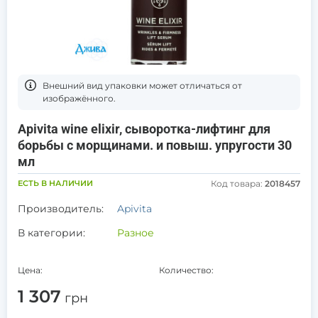
Bнешний вид упаковки может отличаться от
изображённого.
Apivita wine elixir, сыворотка-лифтинг для
борьбы с морщинами. и повыш. упругости 30
мл
ЕСТЬ В НАЛИЧИИ
Код товара:
2018457
Производитель:
Apivita
В категории:
Разное
Цена:
Количество:
1 307
грн