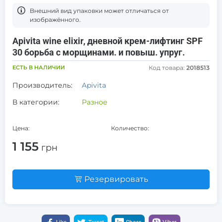
Bнешний вид упаковки может отличаться от
изображённого.
Apivita wine elixir, дневной крем-лифтинг SPF
30 борьба с морщинами. и повыш. упруг.
ЕСТЬ В НАЛИЧИИ
Код товара:
2018513
Производитель:
Apivita
В категории:
Разное
Цена:
Количество:
1 155
грн
Резервировать