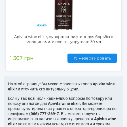
Apivita wine elixir, сыворотка-лифтинг для борьбы с
морщинами. и повыш. упругости 30 мл
1 307 грн
Резервировать
На этой странице Вы можете заказать товар
Apivita wine
elixir
и уточнить его актуальную цену.
Если у вас возникли какие-либо вопросы по товару или
поиску аналогов для
Apivita wine elixir
, Вы можете
проконсультироваться у нашего оператора-провизора по
телефонам
(066) 777-369-7
. Вы можете получить
информацию по наличию и поиску препарата
Apivita wine
elixir
по самым низким ценам, его стоимости и срокам