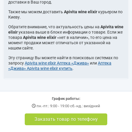
доставки в Ваш город.
Также мы можем доставить
Apivita wine elixir
курьером по
Киеву.
Обратите внимание, что актуальность цены на
Apivita wine
elixir
указана выше в блоке информации о товаре. Если же
товара
Apivita wine elixir
«нет в наличии», то его цена на
момент продажи может отличаться от указанной на
нашем сайте.
Эту страницу Вы можете найти в поисковых системах по
запросу
Apivita wine elixir Аптека «Джива»
или
Аптека
«Джива» Apivita wine elixir купить
.
График работы:
пн.-пт.: 9:00 - 19:00 сб.-нд.: вихідний
Заказать товар по телефону