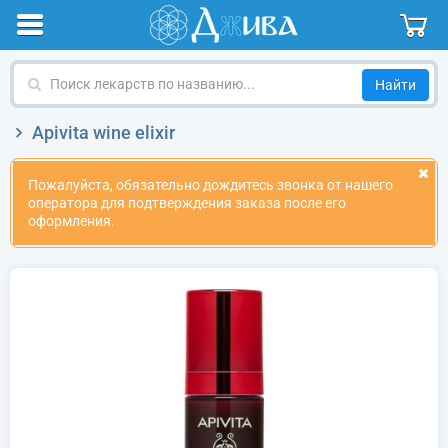
Поиск
лекарств
по
Apivita wine elixir
названию
Пожалуйста, обязательно дождитесь звонка от нашего
оператора для подтверждения заказа после его
оформления.