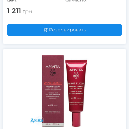
Цена:
Количество:
1 211
грн
Резервировать