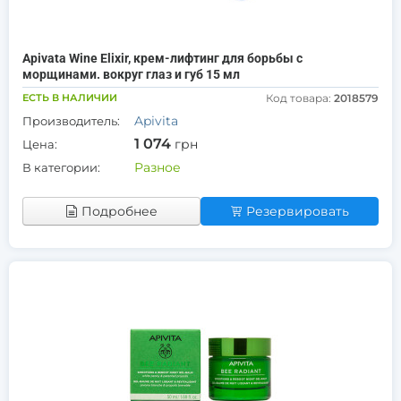
Apivata Wine Elixir, крем-лифтинг для борьбы с
морщинами. вокруг глаз и губ 15 мл
ЕСТЬ В НАЛИЧИИ
Код товара:
2018579
Apivita
Производитель:
1 074
грн
Цена:
Разное
В категории:
Подробнее
Резервировать