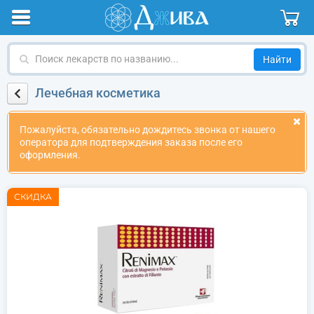
Поиск
лекарств
по
Лечебная косметика
названию
Пожалуйста, обязательно дождитесь звонка от нашего
оператора для подтверждения заказа после его
оформления.
СКИДКА