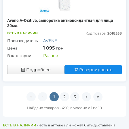
Avene A-Oxitive, сыворотка антиоксидантная для лица
30мл.
ЕСТЬ В НАЛИЧИИ
Код товара:
2018558
AVENE
Производитель:
1 095
грн
Цена:
Разное
В категории:
Подробнее
Резервировать
1
2
3
Найдено товаров - 490, показано с 1 по 10
ЕСТЬ В НАЛИЧИИ
- есть в аптеке или может быть доставлен в