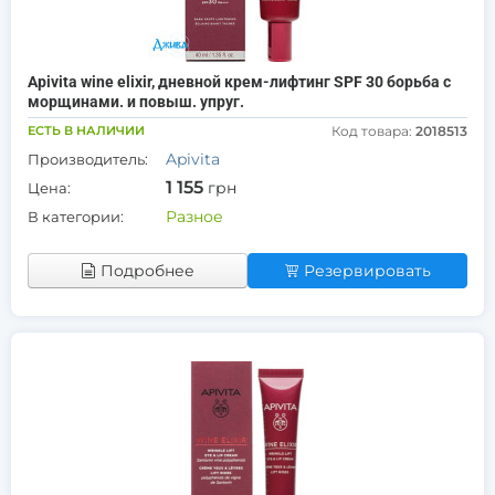
Apivita wine elixir, дневной крем-лифтинг SPF 30 борьба с
морщинами. и повыш. упруг.
ЕСТЬ В НАЛИЧИИ
Код товара:
2018513
Apivita
Производитель:
1 155
грн
Цена:
Разное
В категории:
Подробнее
Резервировать