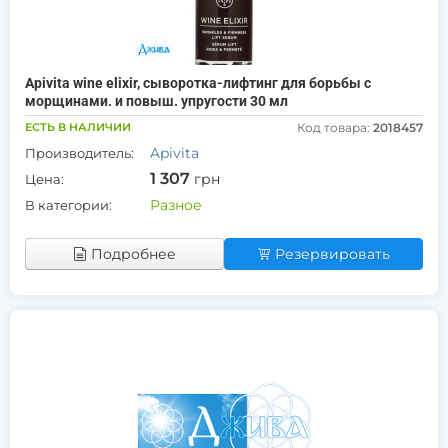
Apivita wine elixir, сыворотка-лифтинг для борьбы с
морщинами. и повыш. упругости 30 мл
ЕСТЬ В НАЛИЧИИ
Код товара:
2018457
Apivita
Производитель:
1 307
грн
Цена:
Разное
В категории:
Подробнее
Резервировать