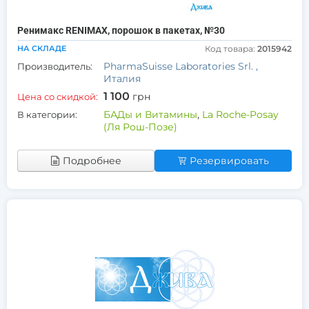
Ренимакс RENIMAX, порошок в пакетах, №30
НА СКЛАДЕ
Код товара:
2015942
PharmaSuisse Laboratories Srl. ,
Производитель:
Италия
1 100
грн
Цена со скидкой:
БАДы и Витамины
,
La Roche-Posay
В категории:
(Ля Рош-Позе)
Подробнее
Резервировать