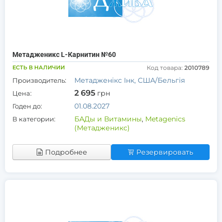
Метадженикс L-Карнитин №60
ЕСТЬ В НАЛИЧИИ
Код товара:
2010789
Метадженікс Інк, США/Бельгія
Производитель:
2 695
грн
Цена:
01.08.2027
Годен до:
БАДы и Витамины
,
Metagenics
В категории:
(Метадженикс)
Подробнее
Резервировать