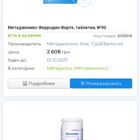
Метадженикс Ферродин Форте, таблетки, №90
ЕСТЬ В НАЛИЧИИ
Код товара:
2018318
Метадженикс Инк, США/Бельгия
Производитель:
2 608
грн
Цена:
01.10.2027
Годен до:
Metagenics (Метадженикс)
В категории:
Подробнее
Резервировать