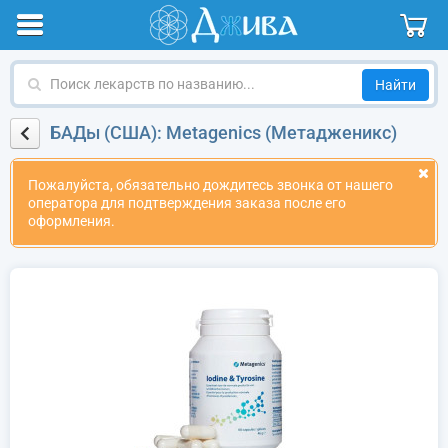
Поиск
лекарств
по
БАДы (США): Metagenics (Метадженикс)
названию
Пожалуйста, обязательно дождитесь звонка от нашего
оператора для подтверждения заказа после его
оформления.