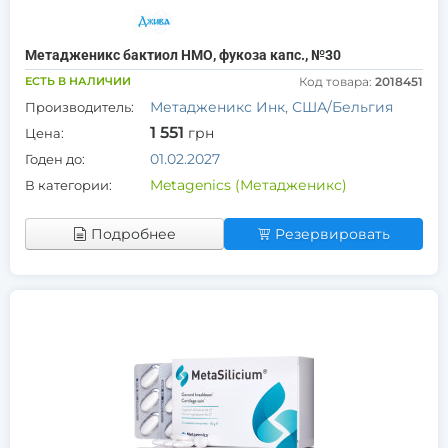
Метадженикс бактиол НМО, фукоза капс., №30
ЕСТЬ В НАЛИЧИИ
Код товара:
2018451
Метадженикс Инк, США/Бельгия
Производитель:
1 551
грн
Цена:
01.02.2027
Годен до:
Metagenics (Метадженикс)
В категории:
Подробнее
Резервировать