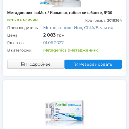
Метадженик IsoMex / Изомекс, таблетки в банке, №30
ЕСТЬ В НАЛИЧИИ
Код товара:
2018364
Метадженикс Инк, США/Бельгия
Производитель:
2 083
грн
Цена:
01.06.2027
Годен до:
Metagenics (Метадженикс)
В категории:
Подробнее
Резервировать