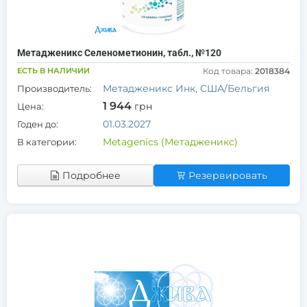
Метадженикс Селенометионин, табл., №120
ЕСТЬ В НАЛИЧИИ
Код товара:
2018384
Метадженикс Инк, США/Бельгия
Производитель:
1 944
грн
Цена:
01.03.2027
Годен до:
Metagenics (Метадженикс)
В категории:
Подробнее
Резервировать