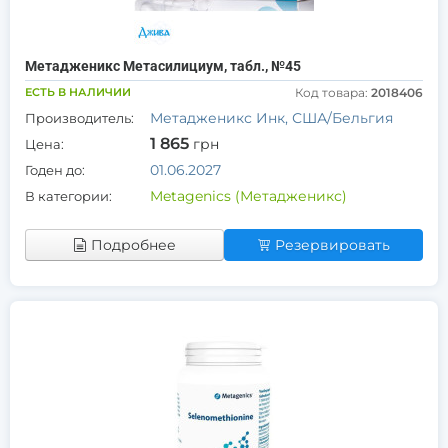
Метадженикс Метасилициум, табл., №45
ЕСТЬ В НАЛИЧИИ
Код товара:
2018406
Метадженикс Инк, США/Бельгия
Производитель:
1 865
грн
Цена:
01.06.2027
Годен до:
Metagenics (Метадженикс)
В категории:
Подробнее
Резервировать