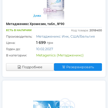
Метадженикс Хромезин, табл., №90
ЕСТЬ В НАЛИЧИИ
Код товара:
2018400
Метадженикс Инк, США/Бельгия
Производитель:
1 699
грн
Цена:
10.02.2027
Годен до:
Metagenics (Метадженикс)
В категории:
Подробнее
Резервировать