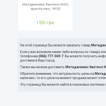
Метадженикс бактиол НМО,
фукоза капс., №30
1 551 грн
На этой странице Вы можете заказать товар
Метадже
Если у вас возникли какие-либо вопросы по товару ил
телефонам
(066) 777-369-7
. Вы можете получить инф
доставки в Ваш город.
Также мы можем доставить
Метадженикс бактиол 
Обратите внимание, что актуальность цены на
Метад
наличии», то его цена на момент продажи может отли
Эту страницу Вы можете найти в поисковых системах 