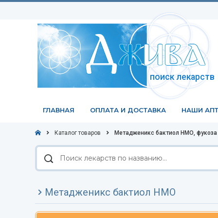
поиск лекарств
ГЛАВНАЯ
ОПЛАТА И ДОСТАВКА
НАШИ АПТ
Каталог товаров
Метадженикс бактиол НМО, фукоза 
Поиск
лекарств
по
названию
Метадженикс бактиол НМО