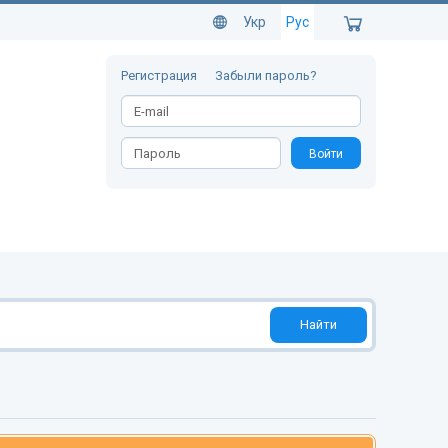
Укр
Рус
Регистрация
Забыли пароль?
Войти
Найти