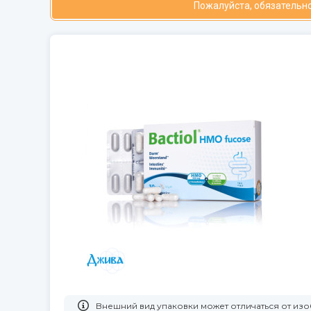
Пожалуйста, обязательно
Bнешний вид упаковки может отличаться от и