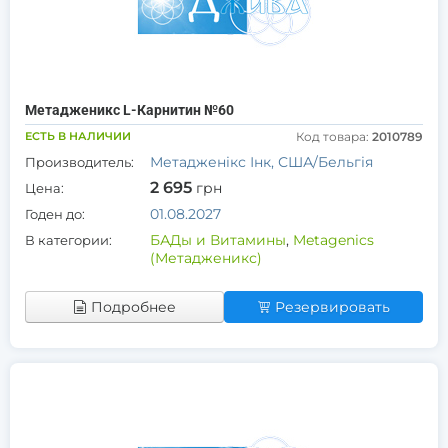
Метадженикс L-Карнитин №60
ЕСТЬ В НАЛИЧИИ
Код товара:
2010789
Метадженікс Інк, США/Бельгія
Производитель:
2 695
грн
Цена:
01.08.2027
Годен до:
БАДы и Витамины
,
Metagenics
В категории:
(Метадженикс)
Подробнее
Резервировать