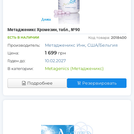
Метадженикс Хромезин, табл., №90
ЕСТЬ В НАЛИЧИИ
Код товара:
2018400
Метадженикс Инк, США/Бельгия
Производитель:
1 699
грн
Цена:
10.02.2027
Годен до:
Metagenics (Метадженикс)
В категории:
Подробнее
Резервировать