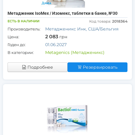
Метадженик IsoMex / Изомекс, таблетки в банке, №30
ЕСТЬ В НАЛИЧИИ
Код товара:
2018364
Метадженикс Инк, США/Бельгия
Производитель:
2 083
грн
Цена:
01.06.2027
Годен до:
Metagenics (Метадженикс)
В категории:
Подробнее
Резервировать