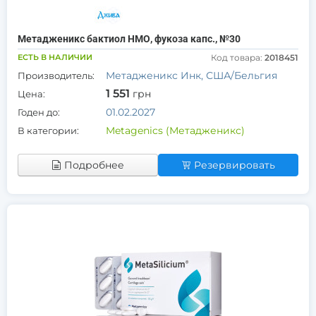
Метадженикс бактиол НМО, фукоза капс., №30
ЕСТЬ В НАЛИЧИИ
Код товара:
2018451
Метадженикс Инк, США/Бельгия
Производитель:
1 551
грн
Цена:
01.02.2027
Годен до:
Metagenics (Метадженикс)
В категории:
Подробнее
Резервировать