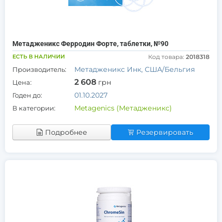
Метадженикс Ферродин Форте, таблетки, №90
ЕСТЬ В НАЛИЧИИ
Код товара:
2018318
Метадженикс Инк, США/Бельгия
Производитель:
2 608
грн
Цена:
01.10.2027
Годен до:
Metagenics (Метадженикс)
В категории:
Подробнее
Резервировать