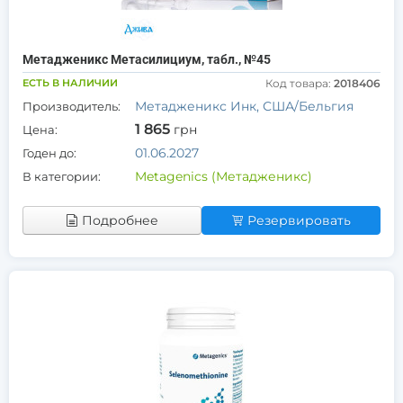
Метадженикс Метасилициум, табл., №45
ЕСТЬ В НАЛИЧИИ
Код товара:
2018406
Метадженикс Инк, США/Бельгия
Производитель:
1 865
грн
Цена:
01.06.2027
Годен до:
Metagenics (Метадженикс)
В категории:
Подробнее
Резервировать