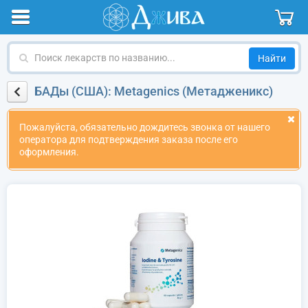
Поиск
лекарств
по
БАДы (США): Metagenics (Метадженикс)
названию
Пожалуйста, обязательно дождитесь звонка от нашего
оператора для подтверждения заказа после его
оформления.