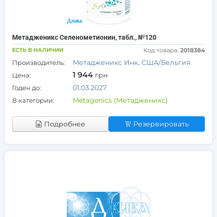
Метадженикс Селенометионин, табл., №120
ЕСТЬ В НАЛИЧИИ
Код товара:
2018384
Метадженикс Инк, США/Бельгия
Производитель:
1 944
грн
Цена:
01.03.2027
Годен до:
Metagenics (Метадженикс)
В категории:
Подробнее
Резервировать