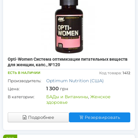
Opti-Women Система оптимизации питательных веществ
для женщин, капс., №120
ЕСТЬ В НАЛИЧИИ
Код товара:
1412
Optimum Nutrition (США)
Производитель:
1 300
грн
Цена:
БАДы и Витамины
,
Женское
В категории:
здоровье
Подробнее
Резервировать