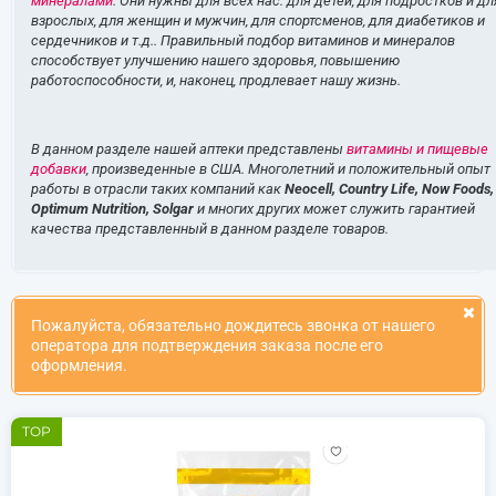
минералами
. Они нужны для всех нас: для детей, для подростков и дл
взрослых, для женщин и мужчин, для спортсменов, для диабетиков и
сердечников и т.д.. Правильный подбор витаминов и минералов
способствует улучшению нашего здоровья, повышению
работоспособности, и, наконец, продлевает нашу жизнь.
В данном разделе нашей аптеки представлены
витамины и пищевые
добавки
, произведенные в США. Многолетний и положительный опыт
работы в отрасли таких компаний как
Neocell, Country Life, Now Foods,
Optimum Nutrition, Solgar
и многих других может служить гарантией
качества представленный в данном разделе товаров.
Пожалуйста, обязательно дождитесь звонка от нашего
оператора для подтверждения заказа после его
оформления.
TOP