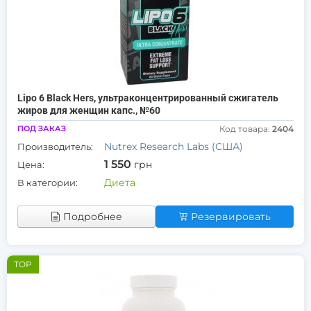
Lipo 6 Black Hers, ультраконцентрированный сжигатель
жиров для женщин капс., №60
ПОД ЗАКАЗ
Код товара:
2404
Nutrex Research Labs (США)
Производитель:
1 550
грн
Цена:
Диета
В категории:
Подробнее
Резервировать
TOP