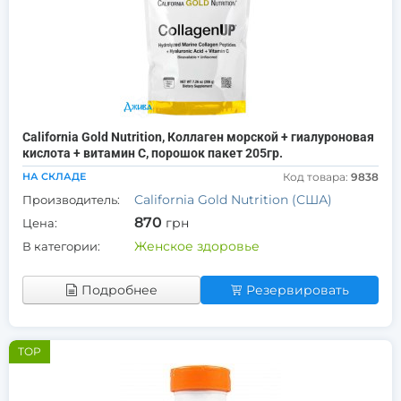
California Gold Nutrition, Коллаген морской + гиалуроновая
кислота + витамин С, порошок пакет 205гр.
НА СКЛАДЕ
Код товара:
9838
California Gold Nutrition (США)
Производитель:
870
грн
Цена:
Женское здоровье
В категории:
Подробнее
Резервировать
TOP