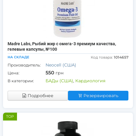
Madre Labs, Рыбий жир с омега-3 премиум качества,
гелевые капсулы, №100
НА СКЛАДЕ
Код товара:
1014657
Neocell (США)
Производитель:
550
грн
Цена:
БАДы (США)
,
Кардиология
В категории:
Подробнее
Резервировать
TOP