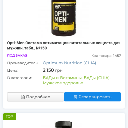
Opti-Men Система оптимизации питательных веществ для
мужчин, табл., №150
ПОД ЗАКАЗ
Код товара:
1457
Optimum Nutrition (США)
Производитель:
2 150
грн
Цена:
БАДы и Витамины
,
БАДы (США)
,
В категории:
Мужское здоровье
Подробнее
Резервировать
TOP