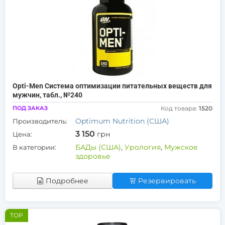
Opti-Men Система оптимизации питательных веществ для
мужчин, табл., №240
ПОД ЗАКАЗ
Код товара:
1520
Optimum Nutrition (США)
Производитель:
3 150
грн
Цена:
БАДы (США)
,
Урология
,
Мужское
В категории:
здоровье
Подробнее
Резервировать
TOP