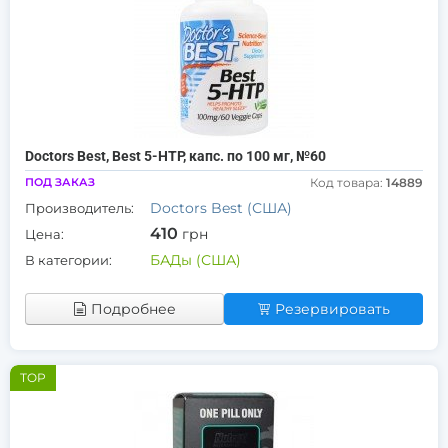
Doctors Best, Best 5-HTP, капс. по 100 мг, №60
ПОД ЗАКАЗ
Код товара:
14889
Doctors Best (США)
Производитель:
410
грн
Цена:
БАДы (США)
В категории:
Подробнее
Резервировать
TOP