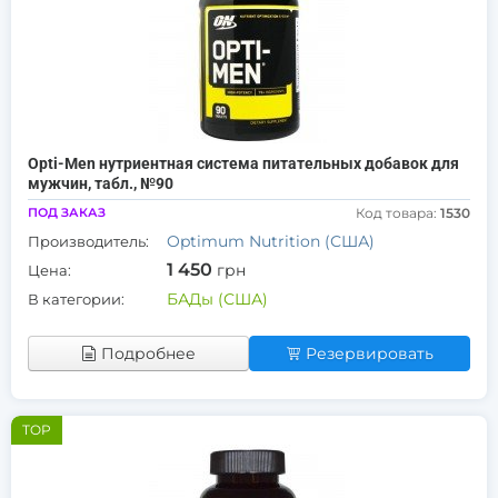
Opti-Men нутриентная система питательных добавок для
мужчин, табл., №90
ПОД ЗАКАЗ
Код товара:
1530
Optimum Nutrition (США)
Производитель:
1 450
грн
Цена:
БАДы (США)
В категории:
Подробнее
Резервировать
TOP