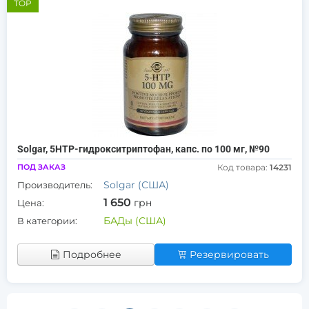
TOP
Solgar, 5HTP-гидрокситриптофан, капс. по 100 мг, №90
ПОД ЗАКАЗ
Код товара:
14231
Solgar (США)
Производитель:
1 650
грн
Цена:
БАДы (США)
В категории:
Подробнее
Резервировать