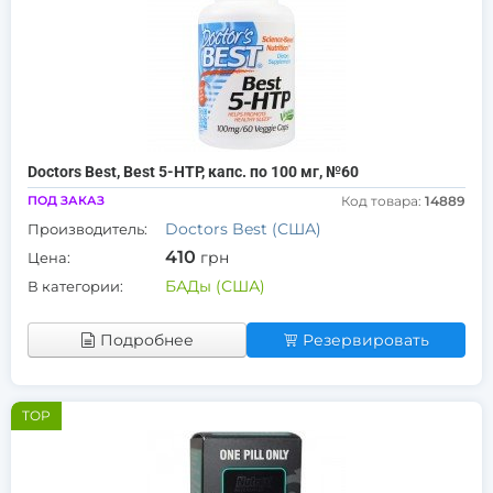
Doctors Best, Best 5-HTP, капс. по 100 мг, №60
ПОД ЗАКАЗ
Код товара:
14889
Doctors Best (США)
Производитель:
410
грн
Цена:
БАДы (США)
В категории:
Подробнее
Резервировать
TOP