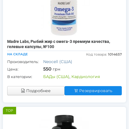
Madre Labs, Рыбий жир с омега-3 премиум качества,
гелевые капсулы, №100
НА СКЛАДЕ
Код товара:
1014657
Neocell (США)
Производитель:
550
грн
Цена:
БАДы (США)
,
Кардиология
В категории:
Подробнее
Резервировать
TOP