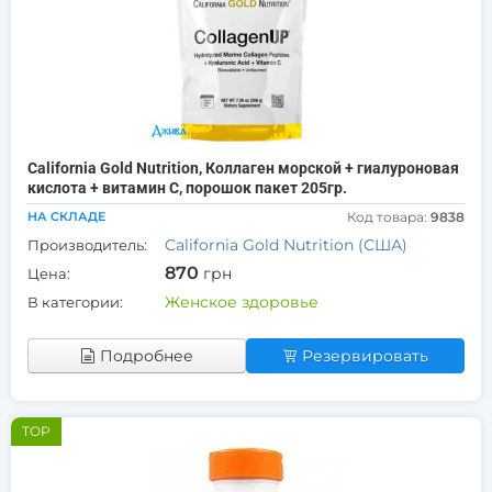
California Gold Nutrition, Коллаген морской + гиалуроновая
кислота + витамин С, порошок пакет 205гр.
НА СКЛАДЕ
Код товара:
9838
California Gold Nutrition (США)
Производитель:
870
грн
Цена:
Женское здоровье
В категории:
Подробнее
Резервировать
TOP