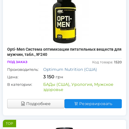
Opti-Men Система оптимизации питательных веществ для
мужчин, табл., №240
ПОД ЗАКАЗ
Код товара:
1520
Optimum Nutrition (США)
Производитель:
3 150
грн
Цена:
БАДы (США)
,
Урология
,
Мужское
В категории:
здоровье
Подробнее
Резервировать
TOP