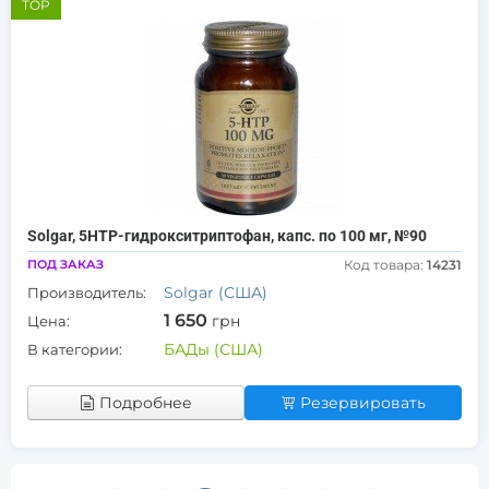
TOP
Solgar, 5HTP-гидрокситриптофан, капс. по 100 мг, №90
ПОД ЗАКАЗ
Код товара:
14231
Solgar (США)
Производитель:
1 650
грн
Цена:
БАДы (США)
В категории:
Подробнее
Резервировать