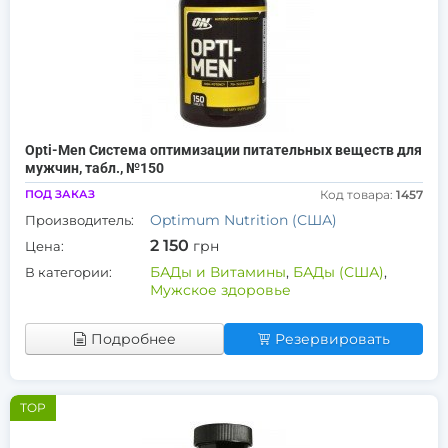
Opti-Men Система оптимизации питательных веществ для
мужчин, табл., №150
ПОД ЗАКАЗ
Код товара:
1457
Optimum Nutrition (США)
Производитель:
2 150
грн
Цена:
БАДы и Витамины
,
БАДы (США)
,
В категории:
Мужское здоровье
Подробнее
Резервировать
TOP