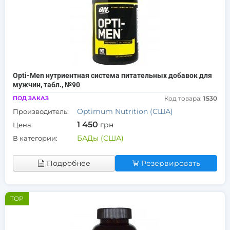
Opti-Men нутриентная система питательных добавок для
мужчин, табл., №90
ПОД ЗАКАЗ
Код товара:
1530
Optimum Nutrition (США)
Производитель:
1 450
грн
Цена:
БАДы (США)
В категории:
Подробнее
Резервировать
TOP