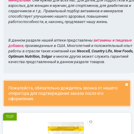
минералами
. Они нужны для всех нас: для детей, для подростков и дл
взрослых, для женщин и мужчин, для спортсменов, для диабетиков и
сердечников и т.д.. Правильный подбор витаминов и минералов
способствует улучшению нашего здоровья, повышению
работоспособности, и, наконец, продлевает нашу жизнь.
В данном разделе нашей аптеки представлены
витамины и пищевые
добавки
, произведенные в США. Многолетний и положительный опыт
работы в отрасли таких компаний как
Neocell, Country Life, Now Foods,
Optimum Nutrition, Solgar
и многих других может служить гарантией
качества представленный в данном разделе товаров.
Пожалуйста, обязательно дождитесь звонка от нашего
оператора для подтверждения заказа после его
оформления.
TOP