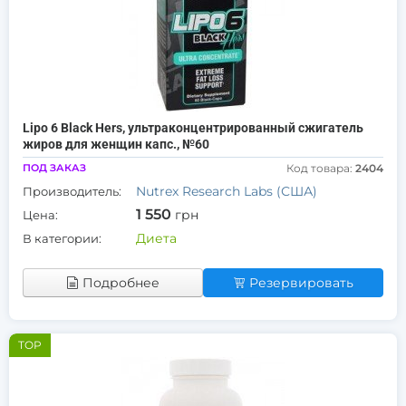
Lipo 6 Black Hers, ультраконцентрированный сжигатель
жиров для женщин капс., №60
ПОД ЗАКАЗ
Код товара:
2404
Nutrex Research Labs (США)
Производитель:
1 550
грн
Цена:
Диета
В категории:
Подробнее
Резервировать
TOP