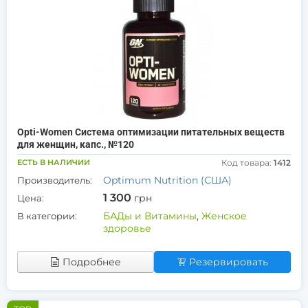
Opti-Women Система оптимизации питательных веществ
для женщин, капс., №120
ЕСТЬ В НАЛИЧИИ
Код товара:
1412
Optimum Nutrition (США)
Производитель:
1 300
грн
Цена:
БАДы и Витамины
,
Женское
В категории:
здоровье
Подробнее
Резервировать