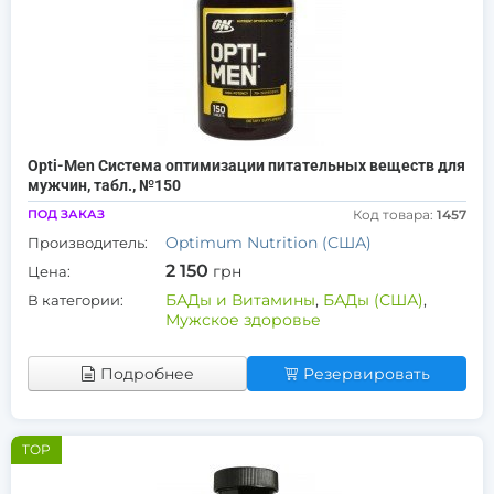
Opti-Men Система оптимизации питательных веществ для
мужчин, табл., №150
ПОД ЗАКАЗ
Код товара:
1457
Optimum Nutrition (США)
Производитель:
2 150
грн
Цена:
БАДы и Витамины
,
БАДы (США)
,
В категории:
Мужское здоровье
Подробнее
Резервировать
TOP