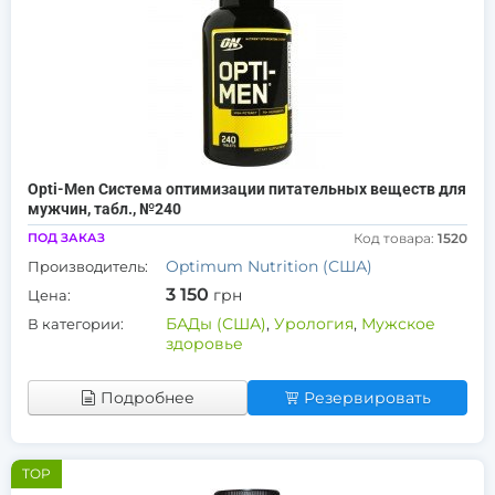
Opti-Men Система оптимизации питательных веществ для
мужчин, табл., №240
ПОД ЗАКАЗ
Код товара:
1520
Optimum Nutrition (США)
Производитель:
3 150
грн
Цена:
БАДы (США)
,
Урология
,
Мужское
В категории:
здоровье
Подробнее
Резервировать
TOP