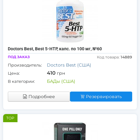
Doctors Best, Best 5-HTP, капс. по 100 мг, №60
ПОД ЗАКАЗ
Код товара:
14889
Doctors Best (США)
Производитель:
410
грн
Цена:
БАДы (США)
В категории:
Подробнее
Резервировать
TOP