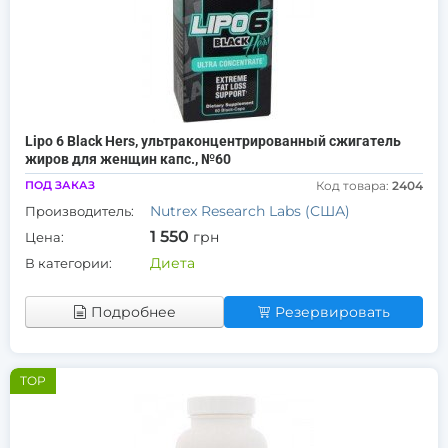
Lipo 6 Black Hers, ультраконцентрированный сжигатель
жиров для женщин капс., №60
ПОД ЗАКАЗ
Код товара:
2404
Nutrex Research Labs (США)
Производитель:
1 550
грн
Цена:
Диета
В категории:
Подробнее
Резервировать
TOP