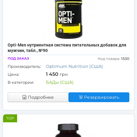
Opti-Men нутриентная система питательных добавок для
мужчин, табл., №90
ПОД ЗАКАЗ
Код товара:
1530
Optimum Nutrition (США)
Производитель:
1 450
грн
Цена:
БАДы (США)
В категории:
Подробнее
Резервировать
TOP