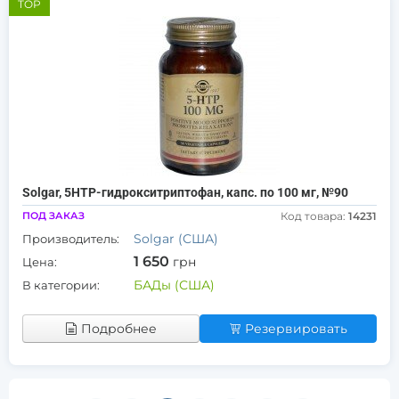
TOP
Solgar, 5HTP-гидрокситриптофан, капс. по 100 мг, №90
ПОД ЗАКАЗ
Код товара:
14231
Solgar (США)
Производитель:
1 650
грн
Цена:
БАДы (США)
В категории:
Подробнее
Резервировать