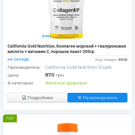
California Gold Nutrition, Коллаген морской + гиалуроновая
кислота + витамин С, порошок пакет 205гр.
НА СКЛАДЕ
Код товара:
9838
California Gold Nutrition (США)
Производитель:
870
грн
Цена:
Женское здоровье
В категории:
Подробнее
Резервировать
TOP