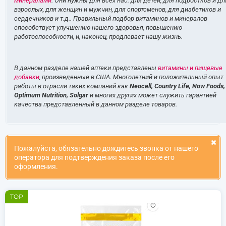
минералами
. Они нужны для всех нас: для детей, для подростков и дл
взрослых, для женщин и мужчин, для спортсменов, для диабетиков и
сердечников и т.д.. Правильный подбор витаминов и минералов
способствует улучшению нашего здоровья, повышению
работоспособности, и, наконец, продлевает нашу жизнь.
В данном разделе нашей аптеки представлены
витамины и пищевые
добавки
, произведенные в США. Многолетний и положительный опыт
работы в отрасли таких компаний как
Neocell, Country Life, Now Foods,
Optimum Nutrition, Solgar
и многих других может служить гарантией
качества представленный в данном разделе товаров.
Пожалуйста, обязательно дождитесь звонка от нашего
оператора для подтверждения заказа после его
оформления.
TOP