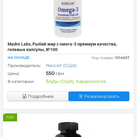
Madre Labs, Рыбий жир с омега-3 премиум качества,
гелевые капсулы, №100
НА СКЛАДЕ
Код товара:
1014657
Neocell (США)
Производитель:
550
грн
Цена:
БАДы (США)
,
Кардиология
В категории:
Подробнее
Резервировать
TOP