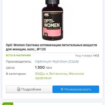
Opti-Women Система оптимизации питательных веществ
для женщин, капс., №120
ЕСТЬ В НАЛИЧИИ
Код товара:
1412
Optimum Nutrition (США)
Производитель:
1 300
грн
Цена:
БАДы и Витамины
,
Женское
В категории:
здоровье
Подробнее
Резервировать