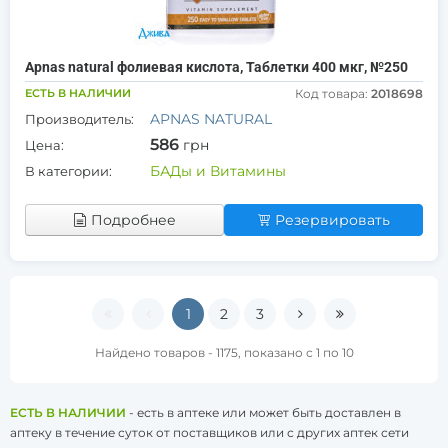
Apnas natural фолиевая кислота, Таблетки 400 мкг, №250
ЕСТЬ В НАЛИЧИИ
Код товара:
2018698
APNAS NATURAL
Производитель:
586
грн
Цена:
БАДы и Витамины
В категории:
Подробнее
Резервировать
1
2
3
Найдено товаров - 1175, показано с 1 по 10
ЕСТЬ В НАЛИЧИИ
- есть в аптеке или может быть доставлен в
аптеку в течение суток от поставщиков или с других аптек сети