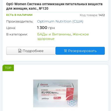
Opti-Women Система оптимизации питательных веществ
для женщин, капс., №120
ЕСТЬ В НАЛИЧИИ
Код товара:
1412
Optimum Nutrition (США)
Производитель:
1 300
грн
Цена:
БАДы и Витамины
,
Женское
В категории:
здоровье
Подробнее
Резервировать
TOP