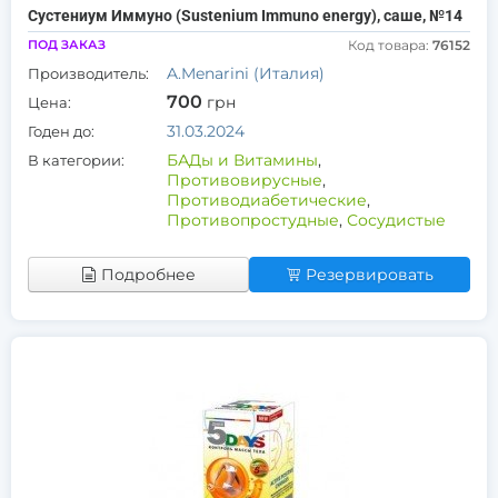
Сустениум Иммуно (Sustenium Immuno energy), саше, №14
ПОД ЗАКАЗ
Код товара:
76152
A.Menarini (Италия)
Производитель:
700
грн
Цена:
31.03.2024
Годен до:
БАДы и Витамины
,
В категории:
Противовирусные
,
Противодиабетические
,
Противопростудные
,
Сосудистые
Подробнее
Резервировать