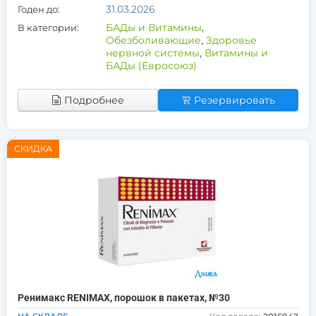
31.03.2026
Годен до:
БАДы и Витамины
,
В категории:
Обезболивающие
,
Здоровье
нервной системы
,
Витамины и
БАДы (Евросоюз)
Подробнее
Резервировать
СКИДКА
Ренимакс RENIMAX, порошок в пакетах, №30