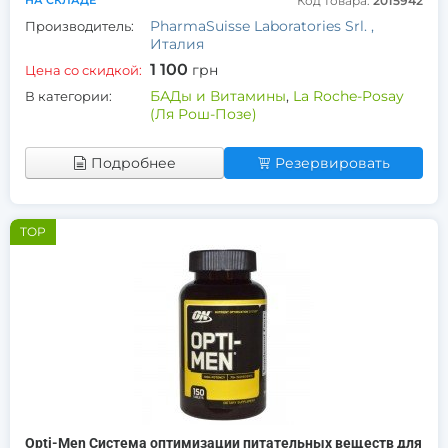
НА СКЛАДЕ
Код товара:
2015942
PharmaSuisse Laboratories Srl. ,
Производитель:
Италия
1 100
грн
Цена со скидкой:
БАДы и Витамины
,
La Roche-Posay
В категории:
(Ля Рош-Позе)
Подробнее
Резервировать
TOP
Opti-Men Система оптимизации питательных веществ для