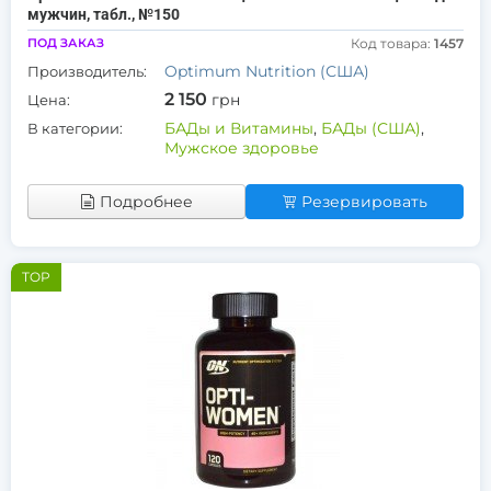
мужчин, табл., №150
ПОД ЗАКАЗ
Код товара:
1457
Optimum Nutrition (США)
Производитель:
2 150
грн
Цена:
БАДы и Витамины
,
БАДы (США)
,
В категории:
Мужское здоровье
Подробнее
Резервировать
TOP