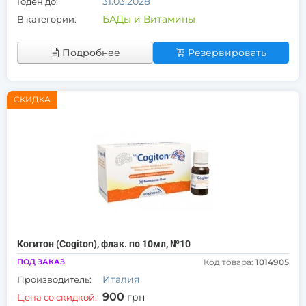
31.03.2028
Годен до:
БАДы и Витамины
В категории:
Подробнее
Резервировать
СКИДКА
Когитон (Cogiton), флак. по 10мл, №10
ПОД ЗАКАЗ
Код товара:
1014905
Италия
Производитель:
900
грн
Цена со скидкой: