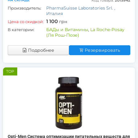
НА СКЛАДЕ
Код товара:
2015942
PharmaSuisse Laboratories Srl. ,
Производитель:
Италия
1 100
грн
Цена со скидкой:
БАДы и Витамины
,
La Roche-Posay
В категории:
(Ля Рош-Позе)
Подробнее
Резервировать
TOP
Opti-Men Система оптимизации питательных веществ для