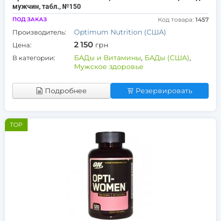
мужчин, табл., №150
ПОД ЗАКАЗ
Код товара:
1457
Optimum Nutrition (США)
Производитель:
2 150
грн
Цена:
БАДы и Витамины
,
БАДы (США)
,
В категории:
Мужское здоровье
Подробнее
Резервировать
TOP