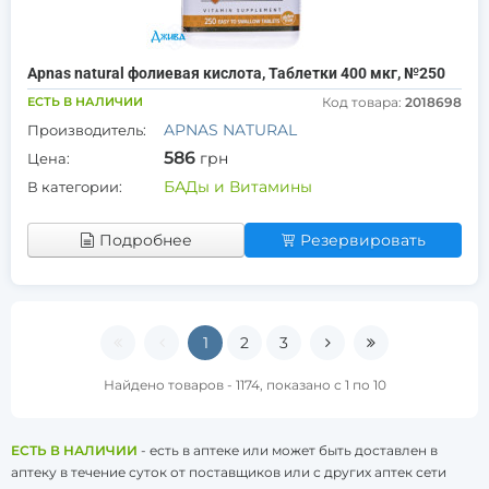
Apnas natural фолиевая кислота, Таблетки 400 мкг, №250
ЕСТЬ В НАЛИЧИИ
Код товара:
2018698
APNAS NATURAL
Производитель:
586
грн
Цена:
БАДы и Витамины
В категории:
Подробнее
Резервировать
1
2
3
Найдено товаров - 1174, показано с 1 по 10
ЕСТЬ В НАЛИЧИИ
- есть в аптеке или может быть доставлен в
аптеку в течение суток от поставщиков или с других аптек сети