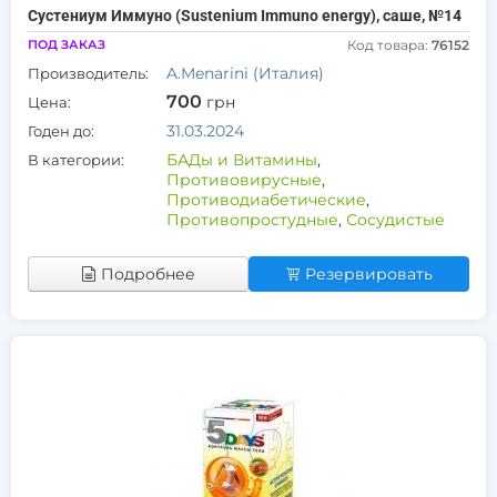
Сустениум Иммуно (Sustenium Immuno energy), саше, №14
ПОД ЗАКАЗ
Код товара:
76152
A.Menarini (Италия)
Производитель:
700
грн
Цена:
31.03.2024
Годен до:
БАДы и Витамины
,
В категории:
Противовирусные
,
Противодиабетические
,
Противопростудные
,
Сосудистые
Подробнее
Резервировать