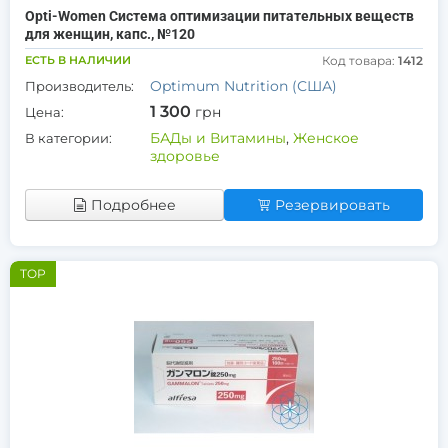
Opti-Women Система оптимизации питательных веществ
для женщин, капс., №120
ЕСТЬ В НАЛИЧИИ
Код товара:
1412
Optimum Nutrition (США)
Производитель:
1 300
грн
Цена:
БАДы и Витамины
,
Женское
В категории:
здоровье
Подробнее
Резервировать
TOP