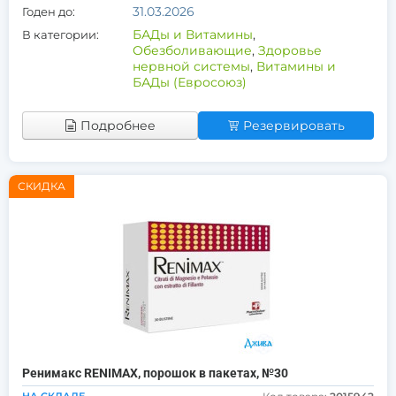
31.03.2026
Годен до:
БАДы и Витамины
,
В категории:
Обезболивающие
,
Здоровье
нервной системы
,
Витамины и
БАДы (Евросоюз)
Подробнее
Резервировать
СКИДКА
Ренимакс RENIMAX, порошок в пакетах, №30