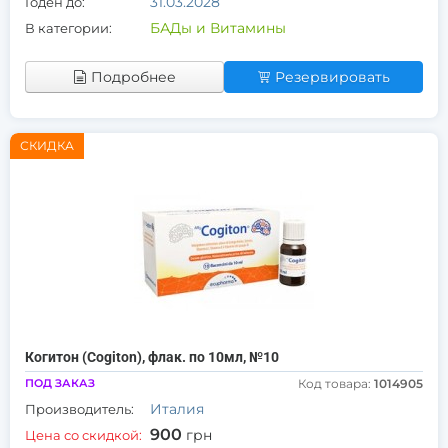
31.03.2028
Годен до:
БАДы и Витамины
В категории:
Подробнее
Резервировать
СКИДКА
Когитон (Cogiton), флак. по 10мл, №10
ПОД ЗАКАЗ
Код товара:
1014905
Италия
Производитель:
900
грн
Цена со скидкой: