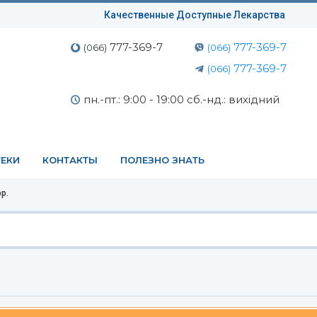
Качественные Доступные Лекарства
777-369-7
777-369-7
(066)
(066)
777-369-7
(066)
пн.-пт.: 9:00 - 19:00 сб.-нд.: вихідний
ЕКИ
КОНТАКТЫ
ПОЛЕЗНО ЗНАТЬ
р.