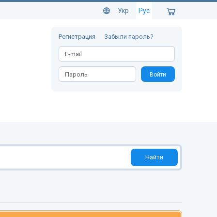
Укр
Рус
Регистрация
Забыли пароль?
Войти
Найти