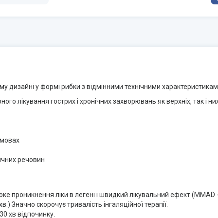
 дизайні у формі рибки з відмінними технічними характеристикам
ного лікування гострих і хронічних захворювань як верхніх, так і 
умовах
ичних речовин
е проникнення ліки в легені і швидкий лікувальний ефект (MMAD - 
в.) Значно скорочує тривалість інгаляційної терапії.
30 хв відпочинку.