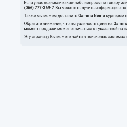
Если у вас возникли какие-либо вопросы по товару ил
(066) 777-369-7
. Вы можете получить информацию по
Также мы можем доставить
Gamma Nemo
курьером п
Обратите внимание, что актуальность цены на
Gamma
момент продажи может отличаться от указанной на н
Эту страницу Вы можете найти в поисковых системах 