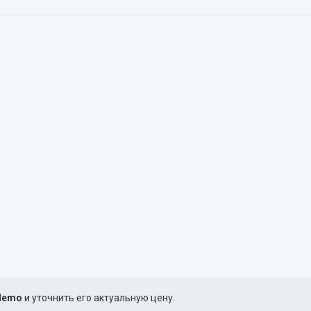
Nemo
и уточнить его актуальную цену.