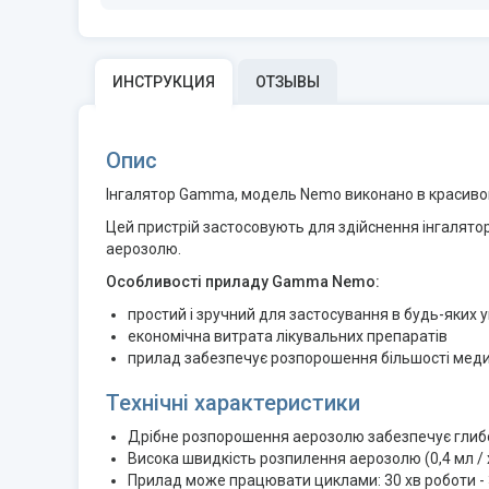
ИНСТРУКЦИЯ
ОТЗЫВЫ
Опис
Інгалятор Gamma, модель Nemo виконано в красивому
Цей пристрій застосовують для здійснення інгалятор
аерозолю.
Особливості приладу Gamma Nemo:
простий і зручний для застосування в будь-яких 
економічна витрата лікувальних препаратів
прилад забезпечує розпорошення більшості мед
Технічні характеристики
Дрібне розпорошення аерозолю забезпечує глибок
Висока швидкість розпилення аерозолю (0,4 мл / х
Прилад може працювати циклами: 30 хв роботи - 