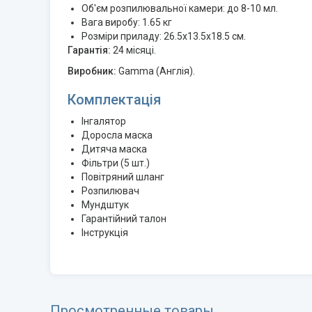
Об'єм розпилювальної камери: до 8-10 мл.
Вага виробу: 1.65 кг
Розміри приладу: 26.5х13.5х18.5 см.
Гарантія:
24 місяці.
Виробник:
Gamma (Англія).
Комплектація
Інгалятор
Доросла маска
Дитяча маска
Фільтри (5 шт.)
Повітряний шланг
Розпилювач
Мундштук
Гарантійний талон
Інструкція
Просмотренные товары