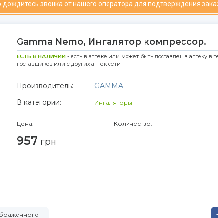
 дождитесь звонка от нашего оператора для подтверждения зака
Gamma Nemo, Ингалятор компрессор.
ЕСТЬ В НАЛИЧИИ
- есть в аптеке или может быть доставлен в аптеку в т
поставщиков или с других аптек сети
Производитель:
GAMMA
В категории:
Ингаляторы
Цена:
Количество:
957
грн
зображённого