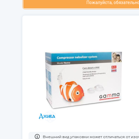
Пожалуйста, обязательно
Bнешний вид упаковки может отличаться от и