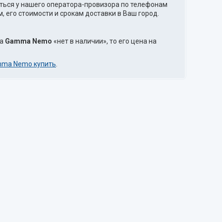
ться у нашего оператора-провизора по телефонам
 его стоимости и срокам доставки в Ваш город.
ра
Gamma Nemo
«нет в наличии», то его цена на
mma Nemo купить
.