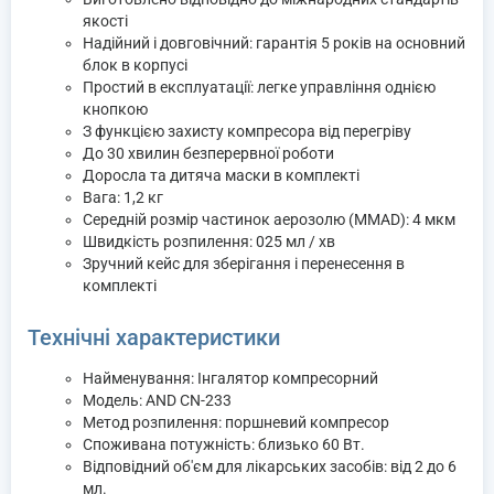
якості
Надійний і довговічний: гарантія 5 років на основний
блок в корпусі
Простий в експлуатації: легке управління однією
кнопкою
З функцією захисту компресора від перегріву
До 30 хвилин безперервної роботи
Доросла та дитяча маски в комплекті
Вага: 1,2 кг
Середній розмір частинок аерозолю (MMAD): 4 мкм
Швидкість розпилення: 025 мл / хв
Зручний кейс для зберігання і перенесення в
комплекті
Технічні характеристики
Найменування: Інгалятор компресорний
Модель: AND CN-233
Метод розпилення: поршневий компресор
Споживана потужність: близько 60 Вт.
Відповідний об'єм для лікарських засобів: від 2 до 6
мл.