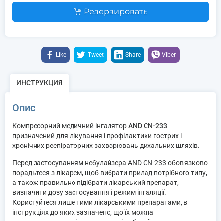
Резервировать
Like
Tweet
Share
Viber
ИНСТРУКЦИЯ
Опис
Компресорний медичний інгалятор
AND CN-233
призначений для лікування і профілактики гострих і
хронічних респіраторних захворювань дихальних шляхів.
Перед застосуванням небулайзера AND CN-233 обов'язково
порадьтеся з лікарем, щоб вибрати прилад потрібного типу,
а також правильно підібрати лікарський препарат,
визначити дозу застосування і режим інгаляції.
Користуйтеся лише тими лікарськими препаратами, в
інструкціях до яких зазначено, що їх можна