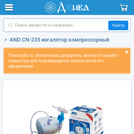
Поиск
лекарств
по
AND CN-233 ингалятор компрессорный
названию
Пожалуйста, обязательно дождитесь звонка от нашего
оператора для подтверждения заказа после его
оформления.