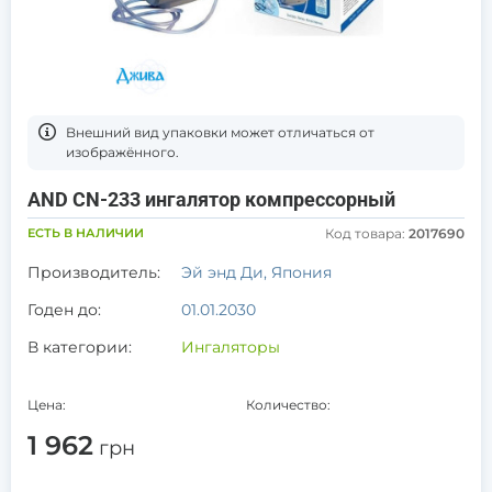
Bнешний вид упаковки может отличаться от
изображённого.
AND CN-233 ингалятор компрессорный
ЕСТЬ В НАЛИЧИИ
Код товара:
2017690
Производитель:
Эй энд Ди, Япония
Годен до:
01.01.2030
В категории:
Ингаляторы
Цена:
Количество:
1 962
грн