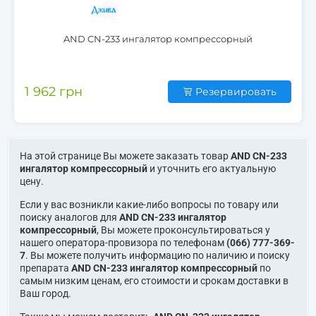
AND CN-233 ингалятор компрессорный
1 962 грн
Резервировать
На этой странице Вы можете заказать товар
AND CN-233
ингалятор компрессорный
и уточнить его актуальную
цену.
Если у вас возникли какие-либо вопросы по товару или
поиску аналогов для
AND CN-233 ингалятор
компрессорный
, Вы можете проконсультироваться у
нашего оператора-провизора по телефонам
(066) 777-369-
7
. Вы можете получить информацию по наличию и поиску
препарата
AND CN-233 ингалятор компрессорный
по
самым низким ценам, его стоимости и срокам доставки в
Ваш город.