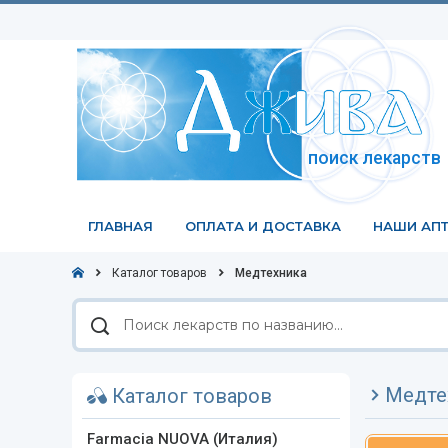
поиск лекарств
ГЛАВНАЯ
ОПЛАТА И ДОСТАВКА
НАШИ АПТ
Каталог товаров
Медтехника
Поиск
лекарств
по
названию
Медте
Каталог товаров
Farmacia NUOVA (Италия)