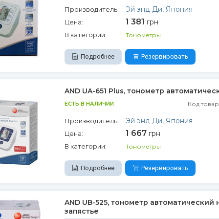
Эй энд Ди, Япония
Производитель:
1 381
грн
Цена:
В категории:
Тонометры
Подробнее
Резервировать
AND UA-651 Plus, тонометр автоматичес
ЕСТЬ В НАЛИЧИИ
Код товар
Эй энд Ди, Япония
Производитель:
1 667
грн
Цена:
В категории:
Тонометры
Подробнее
Резервировать
AND UB-525, тонометр автоматический 
запястье