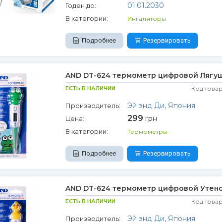
01.01.2030
Годен до:
В категории:
Ингаляторы
Подробнее
Резервировать
AND DT-624 термометр цифровой Лягу
ЕСТЬ В НАЛИЧИИ
Код това
Эй энд Ди, Япония
Производитель:
299
грн
Цена:
В категории:
Термометры
Подробнее
Резервировать
AND DT-624 термометр цифровой Утен
ЕСТЬ В НАЛИЧИИ
Код това
Эй энд Ди, Япония
Производитель: