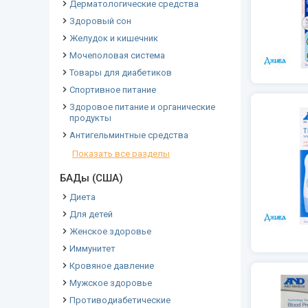
Дерматологические средства
Здоровый сон
Желудок и кишечник
Мочеполовая система
Товары для диабетиков
Спортивное питание
Здоровое питание и органические
продукты
Антигельминтные средства
Показать все разделы
БАДы (США)
Диета
Для детей
Женское здоровье
Иммунитет
Кровяное давление
Мужское здоровье
Противодиабетические