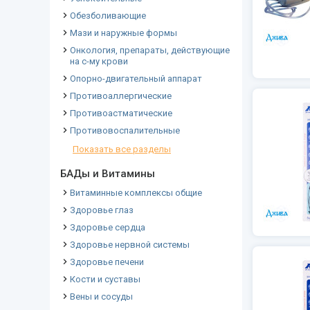
Обезболивающие
Мази и наружные формы
Онкология, препараты, действующие
на с-му крови
Опорно-двигательный аппарат
Противоаллергические
Противоастматические
Противовоспалительные
Показать все разделы
БАДы и Витамины
Витаминные комплексы общие
Здоровье глаз
Здоровье сердца
Здоровье нервной системы
Здоровье печени
Кости и суставы
Вены и сосуды