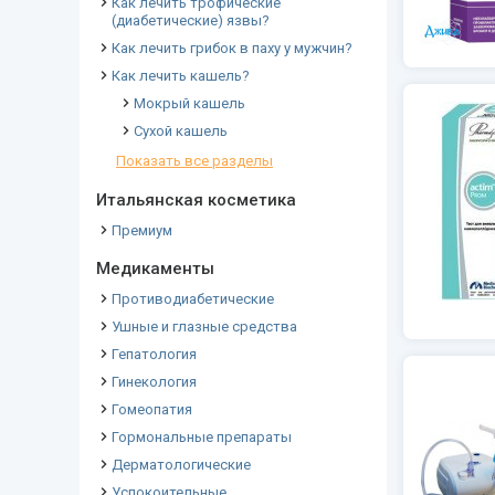
Как лечить трофические
(диабетические) язвы?
Как лечить грибок в паху у мужчин?
Как лечить кашель?
Мокрый кашель
Сухой кашель
Показать все разделы
Итальянская косметика
Премиум
Медикаменты
Противодиабетические
Ушные и глазные средства
Гепатология
Гинекология
Гомеопатия
Гормональные препараты
Дерматологические
Успокоительные