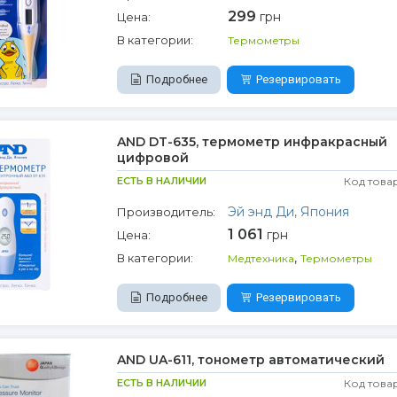
299
грн
Цена:
В категории:
Термометры
Подробнее
Резервировать
AND DT-635, термометр инфракрасный
цифровой
ЕСТЬ В НАЛИЧИИ
Код това
Эй энд Ди, Япония
Производитель:
1 061
грн
Цена:
,
В категории:
Медтехника
Термометры
Подробнее
Резервировать
AND UA-611, тонометр автоматический
ЕСТЬ В НАЛИЧИИ
Код това