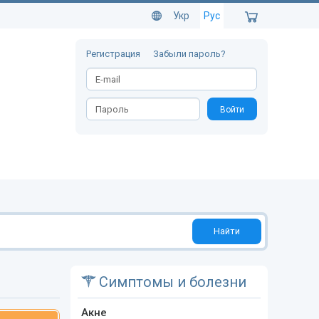
Укр
Рус
Регистрация
Забыли пароль?
Войти
Найти
Симптомы и болезни
Акне