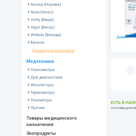
Noreva (Норева)
Nuxe (Нюкс)
Vichy (Виши)
Vigor (Вигор)
Weleda (Веледа)
Биокон
Показать все разделы
Медтехника
Глюкометры
Для диагностики
Ингаляторы
Термометры
Тонометры
ЕСТЬ В НАЛ
Прочие
поставщиков 
Товары медицинского
назначения
Экопродукты