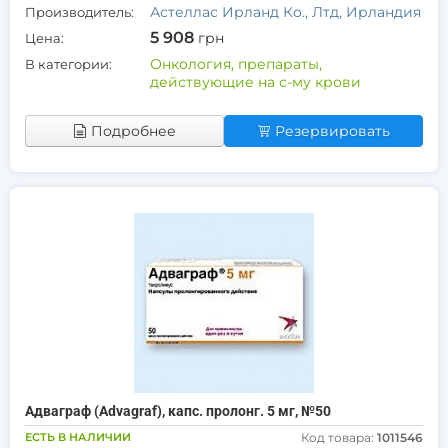
Астеллас Ирланд Ко., Лтд, Ирландия
Производитель:
5 908
грн
Цена:
Онкология, препараты,
В категории:
действующие на с-му крови
Подробнее
Резервировать
Адваграф (Advagraf), капс. пролонг. 5 мг, №50
ЕСТЬ В НАЛИЧИИ
Код товара:
1011546