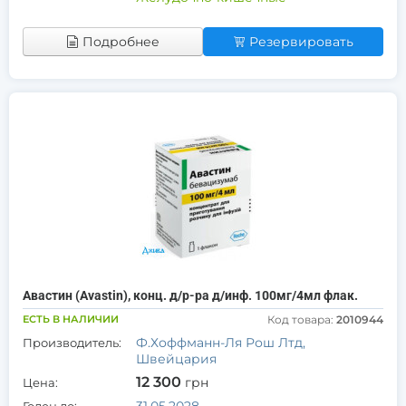
Подробнее
Резервировать
Авастин (Avastin), конц. д/р-ра д/инф. 100мг/4мл флак.
ЕСТЬ В НАЛИЧИИ
Код товара:
2010944
Ф.Хоффманн-Ля Рош Лтд,
Производитель:
Швейцария
12 300
грн
Цена: