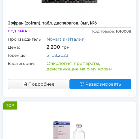
Зофран (zofran), табл. дисперигов. 8мг, №6
ПОД ЗАКАЗ
Код товара:
1010008
Novartis (Италия)
Производитель:
2 200
грн
Цена:
31.08.2023
Годен до:
Онкология, препараты,
В категории:
действующие на с-му крови
Подробнее
Резервировать
TOP