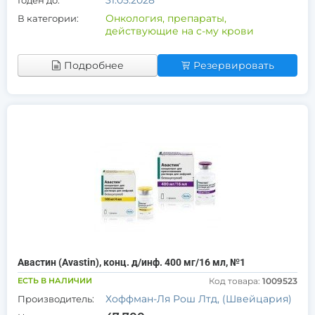
31.05.2028
Годен до:
Онкология, препараты,
В категории:
действующие на с-му крови
Подробнее
Резервировать
Авастин (Avastin), конц. д/инф. 400 мг/16 мл, №1
ЕСТЬ В НАЛИЧИИ
Код товара:
1009523
Хоффман-Ля Рош Лтд, (Швейцария)
Производитель: