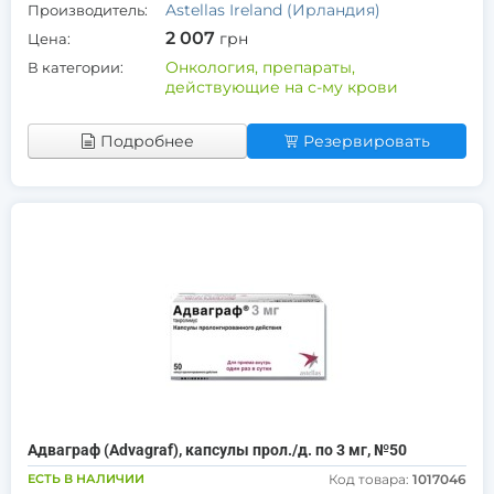
Astellas Ireland (Ирландия)
Производитель:
2 007
грн
Цена:
Онкология, препараты,
В категории:
действующие на с-му крови
Подробнее
Резервировать
Адваграф (Advagraf), капсулы прол./д. по 3 мг, №50
ЕСТЬ В НАЛИЧИИ
Код товара:
1017046