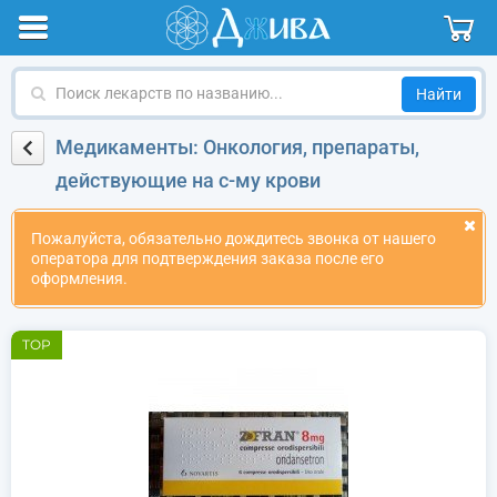
Поиск
лекарств
по
Медикаменты: Онкология, препараты,
названию
действующие на с-му крови
Пожалуйста, обязательно дождитесь звонка от нашего
оператора для подтверждения заказа после его
оформления.
TOP