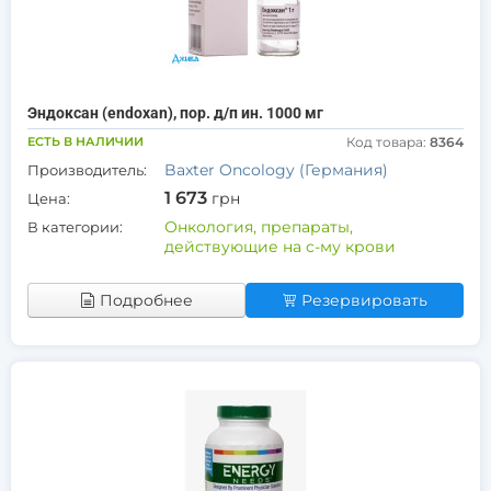
Эндоксан (endoxan), пор. д/п ин. 1000 мг
ЕСТЬ В НАЛИЧИИ
Код товара:
8364
Baxter Oncology (Германия)
Производитель:
1 673
грн
Цена:
Онкология, препараты,
В категории:
действующие на с-му крови
Подробнее
Резервировать