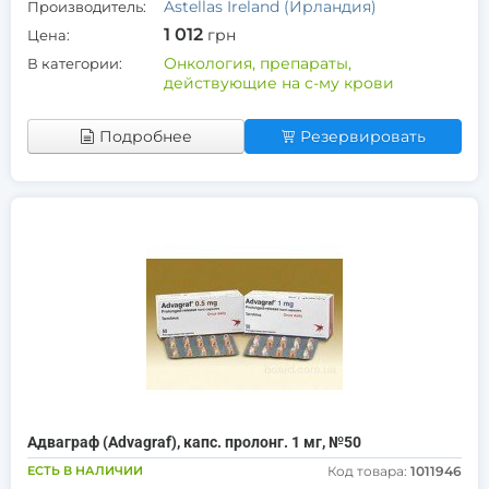
Astellas Ireland (Ирландия)
Производитель:
1 012
грн
Цена:
Онкология, препараты,
В категории:
действующие на с-му крови
Подробнее
Резервировать
Адваграф (Advagraf), капс. пролонг. 1 мг, №50
ЕСТЬ В НАЛИЧИИ
Код товара:
1011946