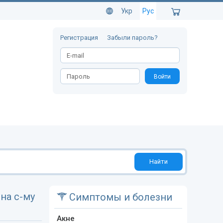
Укр
Рус
Регистрация
Забыли пароль?
Войти
Найти
на с-му
Симптомы и болезни
Акне