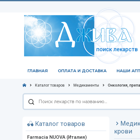
поиск лекарств
ГЛАВНАЯ
ОПЛАТА И ДОСТАВКА
НАШИ АПТ
Каталог товаров
Медикаменты
Онкология, преп
Поиск
лекарств
по
названию
Медик
Каталог товаров
крови
Farmacia NUOVA (Италия)