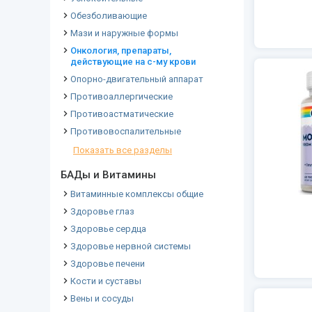
Обезболивающие
Мази и наружные формы
Онкология, препараты,
действующие на с-му крови
Опорно-двигательный аппарат
Противоаллергические
Противоастматические
Противовоспалительные
Показать все разделы
БАДы и Витамины
Витаминные комплексы общие
Здоровье глаз
Здоровье сердца
Здоровье нервной системы
Здоровье печени
Кости и суставы
Вены и сосуды