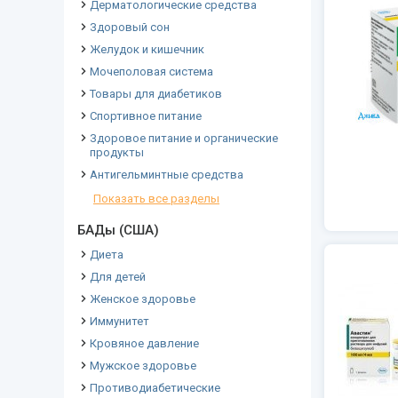
Дерматологические средства
Здоровый сон
Желудок и кишечник
Мочеполовая система
Товары для диабетиков
Спортивное питание
Здоровое питание и органические
продукты
Антигельминтные средства
Показать все разделы
БАДы (США)
Диета
Для детей
Женское здоровье
Иммунитет
Кровяное давление
Мужское здоровье
Противодиабетические