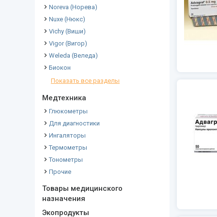
Noreva (Норева)
Nuxe (Нюкс)
Vichy (Виши)
Vigor (Вигор)
Weleda (Веледа)
Биокон
Показать все разделы
Медтехника
Глюкометры
Для диагностики
Ингаляторы
Термометры
Тонометры
Прочие
Товары медицинского
назначения
Экопродукты