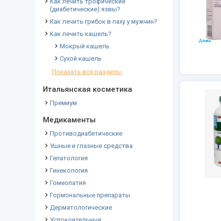
Как лечить трофические
(диабетические) язвы?
Как лечить грибок в паху у мужчин?
Как лечить кашель?
Мокрый кашель
Сухой кашель
Показать все разделы
Итальянская косметика
Премиум
Медикаменты
Противодиабетические
Ушные и глазные средства
Гепатология
Гинекология
Гомеопатия
Гормональные препараты
Дерматологические
Успокоительные