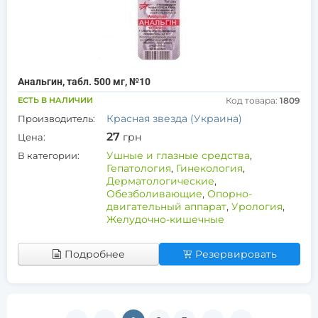
Анальгин, табл. 500 мг, №10
ЕСТЬ В НАЛИЧИИ
Код товара:
1809
Красная звезда (Украина)
Производитель:
27
грн
Цена:
Ушные и глазные средства
,
В категории:
Гепатология
,
Гинекология
,
Дерматологические
,
Обезболивающие
,
Опорно-
двигательный аппарат
,
Урология
,
Желудочно-кишечные
Подробнее
Резервировать