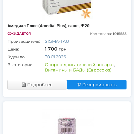
Амедиал Плюс (Amedial Plus), саше, №20
ОЖИДАЕТСЯ
Код товара:
1015555
SIGMA-TAU
Производитель:
1 700
грн
Цена:
30.01.2026
Годен до:
Опорно-двигательный аппарат
,
В категории:
Витамины и БАДы (Евросоюз)
Подробнее
Резервировать