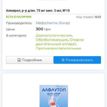
Алмирал, р-р д/ин. 75 мг амп. 3 мл, №10
ЕСТЬ В НАЛИЧИИ
Код товара:
1603
Medochemie (Кипр)
Производитель:
300
грн
Цена:
Дерматологические
,
В категории:
Обезболивающие
,
Опорно-
двигательный аппарат
,
Противовоспалительные
Подробнее
Резервировать