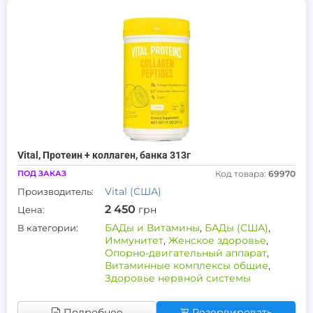
Vital, Протеин + коллаген, банка 313г
ПОД ЗАКАЗ
Код товара:
69970
Vital (США)
Производитель:
2 450
грн
Цена:
БАДы и Витамины
,
БАДы (США)
,
В категории:
Иммунитет
,
Женское здоровье
,
Опорно-двигательный аппарат
,
Витаминные комплексы общие
,
Здоровье нервной системы
Подробнее
Резервировать