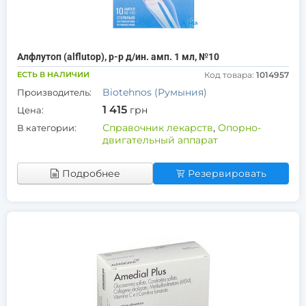
Алфлутоп (alflutop), р-р д/ин. амп. 1 мл, №10
ЕСТЬ В НАЛИЧИИ
Код товара:
1014957
Biotehnos (Румыния)
Производитель:
1 415
грн
Цена:
Справочник лекарств
,
Опорно-
В категории:
двигательный аппарат
Подробнее
Резервировать