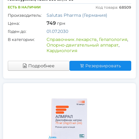
ЕСТЬ В НАЛИЧИИ
Код товара:
68509
Salutas Pharma (Германия)
Производитель:
749
грн
Цена:
01.07.2030
Годен до:
Справочник лекарств
,
Гепатология
,
В категории:
Опорно-двигательный аппарат
,
Кардиология
Подробнее
Резервировать