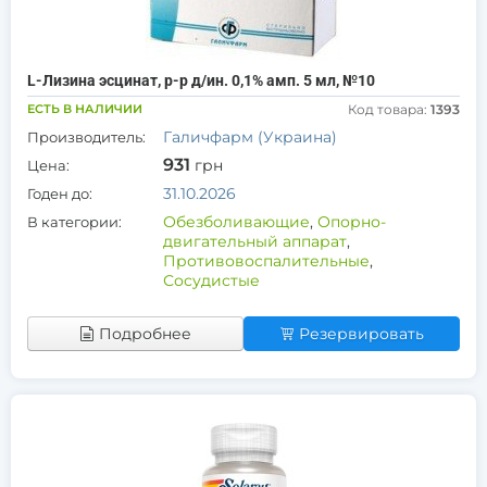
L-Лизина эсцинат, р-р д/ин. 0,1% амп. 5 мл, №10
ЕСТЬ В НАЛИЧИИ
Код товара:
1393
Галичфарм (Украина)
Производитель:
931
грн
Цена:
31.10.2026
Годен до:
Обезболивающие
,
Опорно-
В категории:
двигательный аппарат
,
Противовоспалительные
,
Сосудистые
Подробнее
Резервировать