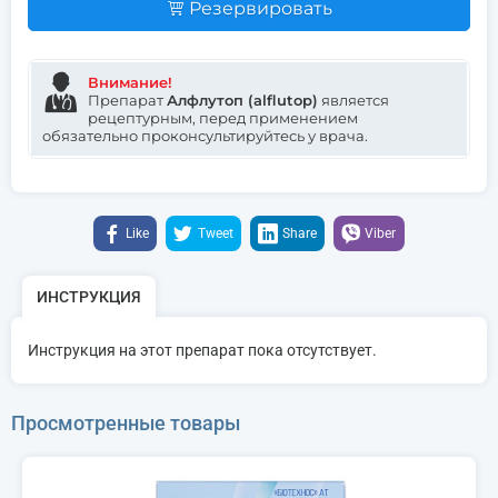
Резервировать
Внимание!
Препарат
Алфлутоп (alflutop)
является
рецептурным, перед применением
обязательно проконсультируйтесь у врача.
Like
Tweet
Share
Viber
ИНСТРУКЦИЯ
Инструкция на этот препарат пока отсутствует.
Просмотренные товары