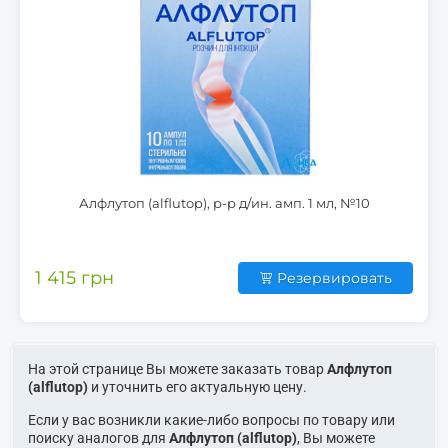
Алфлутоп (alflutop), р-р д/ин. амп. 1 мл, №10
1 415 грн
Резервировать
На этой странице Вы можете заказать товар
Алфлутоп
(alflutop)
и уточнить его актуальную цену.
Если у вас возникли какие-либо вопросы по товару или
поиску аналогов для
Алфлутоп (alflutop)
, Вы можете