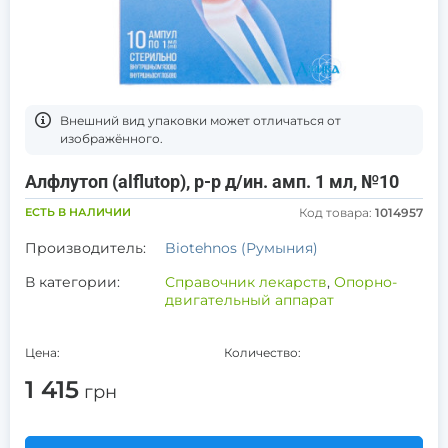
Bнешний вид упаковки может отличаться от
изображённого.
Алфлутоп (alflutop), р-р д/ин. амп. 1 мл, №10
ЕСТЬ В НАЛИЧИИ
Код товара:
1014957
Производитель:
Biotehnos (Румыния)
В категории:
Справочник лекарств
,
Опорно-
двигательный аппарат
Цена:
Количество:
1 415
грн