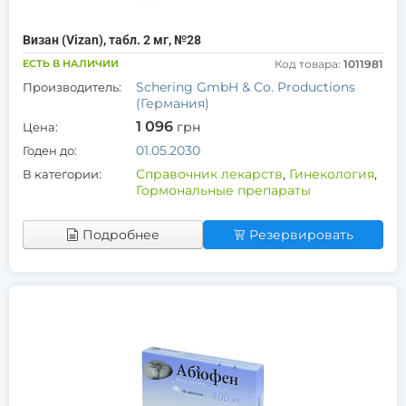
Визан (Vizan), табл. 2 мг, №28
ЕСТЬ В НАЛИЧИИ
Код товара:
1011981
Schering GmbH & Co. Productions
Производитель:
(Германия)
1 096
грн
Цена:
01.05.2030
Годен до:
Справочник лекарств
,
Гинекология
,
В категории:
Гормональные препараты
Подробнее
Резервировать