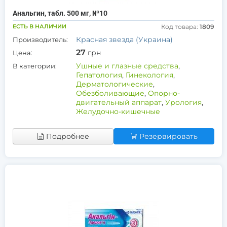
Анальгин, табл. 500 мг, №10
ЕСТЬ В НАЛИЧИИ
Код товара:
1809
Красная звезда (Украина)
Производитель:
27
грн
Цена:
Ушные и глазные средства
,
В категории:
Гепатология
,
Гинекология
,
Дерматологические
,
Обезболивающие
,
Опорно-
двигательный аппарат
,
Урология
,
Желудочно-кишечные
Подробнее
Резервировать