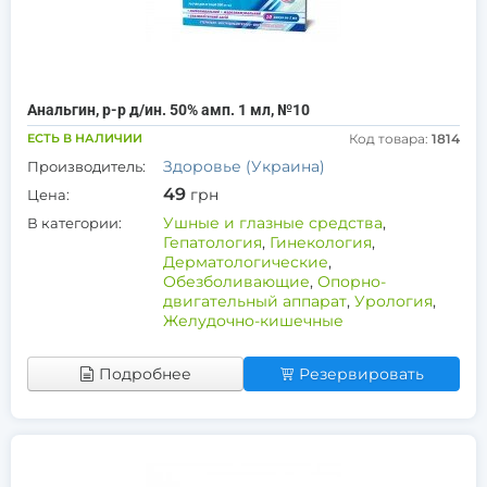
Анальгин, р-р д/ин. 50% амп. 1 мл, №10
ЕСТЬ В НАЛИЧИИ
Код товара:
1814
Здоровье (Украина)
Производитель:
49
грн
Цена:
Ушные и глазные средства
,
В категории:
Гепатология
,
Гинекология
,
Дерматологические
,
Обезболивающие
,
Опорно-
двигательный аппарат
,
Урология
,
Желудочно-кишечные
Подробнее
Резервировать