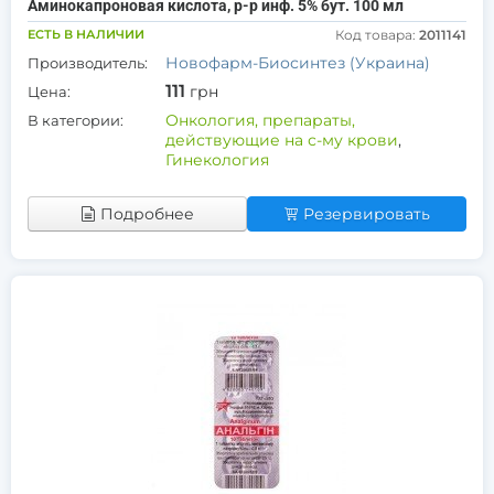
Аминокапроновая кислота, р-р инф. 5% бут. 100 мл
ЕСТЬ В НАЛИЧИИ
Код товара:
2011141
Новофарм-Биосинтез (Украина)
Производитель:
111
грн
Цена:
Онкология, препараты,
В категории:
действующие на с-му крови
,
Гинекология
Подробнее
Резервировать