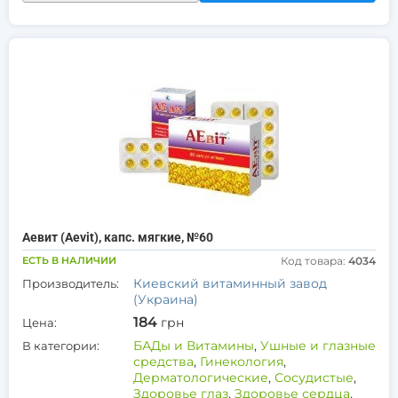
Аевит (Aevit), капс. мягкие, №60
ЕСТЬ В НАЛИЧИИ
Код товара:
4034
Киевский витаминный завод
Производитель:
(Украина)
184
грн
Цена:
БАДы и Витамины
,
Ушные и глазные
В категории:
средства
,
Гинекология
,
Дерматологические
,
Сосудистые
,
Здоровье глаз
,
Здоровье сердца
,