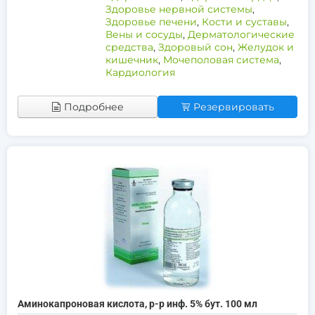
Здоровье нервной системы
,
Здоровье печени
,
Кости и суставы
,
Вены и сосуды
,
Дерматологические
средства
,
Здоровый сон
,
Желудок и
кишечник
,
Мочеполовая система
,
Кардиология
Подробнее
Резервировать
Аминокапроновая кислота, р-р инф. 5% бут. 100 мл