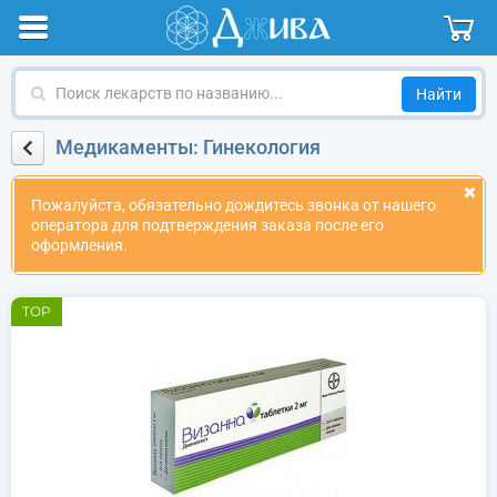
Поиск
лекарств
по
Медикаменты: Гинекология
названию
Пожалуйста, обязательно дождитесь звонка от нашего
оператора для подтверждения заказа после его
оформления.
TOP