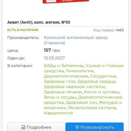
Аевит (Aevit), капс. мягкие, №50
ЕСТЬ В НАЛИЧИИ
Код товара:
1463
Киевский витаминный завод
Производитель:
(Украина)
157
грн
Цена:
10.09.2027
Годен до:
БАДы и Витамины
,
Ушные и глазные
В категории:
средства
,
Гинекология
,
Дерматологические
,
Сосудистые
,
Здоровье глаз
,
Здоровье сердца
,
Здоровье нервной системы
,
Здоровье печени
,
Кости и суставы
,
Вены и сосуды
,
Дерматологические
средства
,
Здоровый сон
,
Желудок и
кишечник
,
Мочеполовая система
,
Кардиология
Подробнее
Резервировать