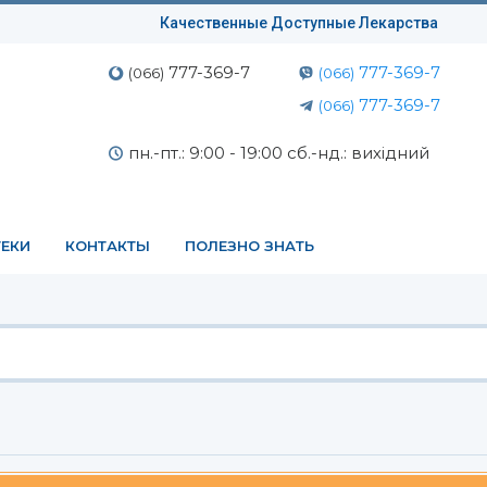
Качественные Доступные Лекарства
777-369-7
777-369-7
(066)
(066)
777-369-7
(066)
пн.-пт.: 9:00 - 19:00 сб.-нд.: вихідний
ЕКИ
КОНТАКТЫ
ПОЛЕЗНО ЗНАТЬ