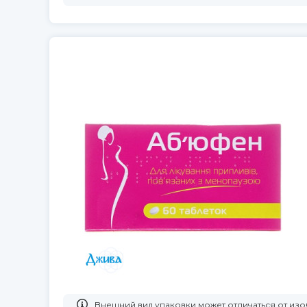
Bнешний вид упаковки может отличаться от и