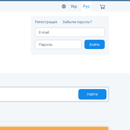
Укр
Рус
Регистрация
Забыли пароль?
Войти
Найти