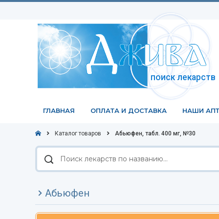
поиск лекарств
ГЛАВНАЯ
ОПЛАТА И ДОСТАВКА
НАШИ АПТ
Каталог товаров
Абьюфен, табл. 400 мг, №30
Поиск
лекарств
по
названию
Абьюфен