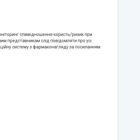
моніторинг співвідношення користь/ризик при
ним представникам слід повідомляти про усі
аційну систему з фармаконагляду за посиланням: