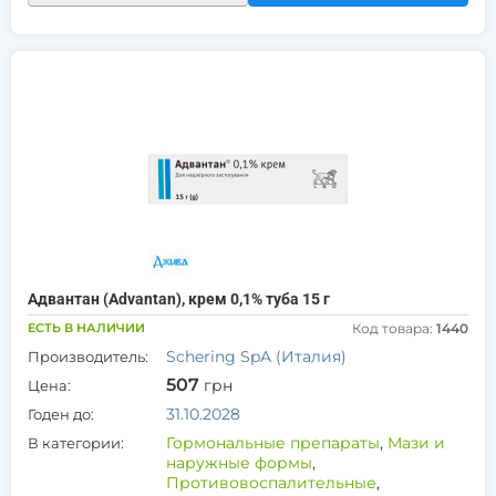
Адвантан (Advantan), крем 0,1% туба 15 г
ЕСТЬ В НАЛИЧИИ
Код товара:
1440
Schering SpA (Италия)
Производитель:
507
грн
Цена:
31.10.2028
Годен до:
Гормональные препараты
,
Мази и
В категории:
наружные формы
,
Противовоспалительные
,