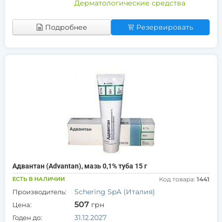
Дерматологические средства
Подробнее
Резервировать
Адвантан (Advantan), мазь 0,1% туба 15 г
ЕСТЬ В НАЛИЧИИ
Код товара:
1441
Schering SpA (Италия)
Производитель:
507
грн
Цена:
31.12.2027
Годен до: