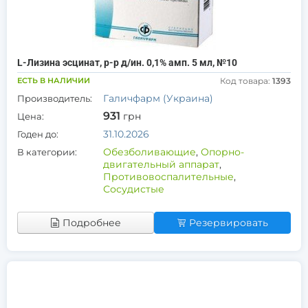
L-Лизина эсцинат, р-р д/ин. 0,1% амп. 5 мл, №10
ЕСТЬ В НАЛИЧИИ
Код товара:
1393
Галичфарм (Украина)
Производитель:
931
грн
Цена:
31.10.2026
Годен до:
Обезболивающие
,
Опорно-
В категории:
двигательный аппарат
,
Противовоспалительные
,
Сосудистые
Подробнее
Резервировать