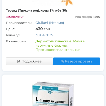
Трозид (Тиоконазол), крем 1% туба 30г.
ОЖИДАЕТСЯ
Код товара:
1890
Giuliani (Италия)
Производитель:
430
грн
Цена:
30.04.2025
Годен до:
Дерматологические
,
Мази и
В категории:
наружные формы
,
Противовоспалительные
Подробнее
Резервировать