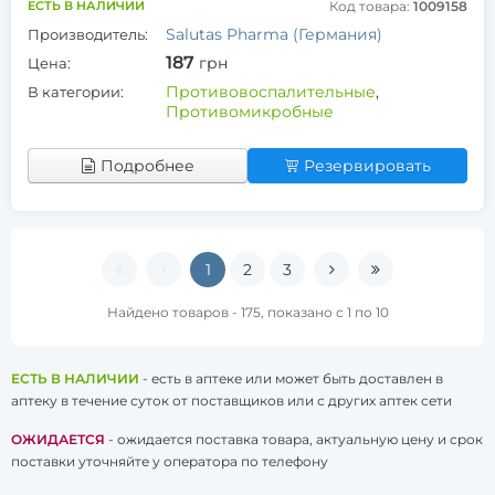
ЕСТЬ В НАЛИЧИИ
Код товара:
1009158
Salutas Pharma (Германия)
Производитель:
187
грн
Цена:
Противовоспалительные
,
В категории:
Противомикробные
Подробнее
Резервировать
1
2
3
Найдено товаров - 175, показано с 1 по 10
ЕСТЬ В НАЛИЧИИ
- есть в аптеке или может быть доставлен в
аптеку в течение суток от поставщиков или с других аптек сети
ОЖИДАЕТСЯ
- ожидается поставка товара, актуальную цену и срок
поставки уточняйте у оператора по телефону