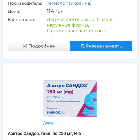
Технолог (Украина)
Производитель:
114
грн
Цена:
Дерматологические
,
Мази и
В категории:
наружные формы
,
Противовоспалительные
Подробнее
Резервировать
Азитро Сандоз, табл. по 250 мг, №6