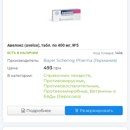
Авелокс (avelox), табл. по 400 мг, №5
ЕСТЬ В НАЛИЧИИ
Код товара:
1416
Bayer Schering Pharma (Германия)
Производитель:
493
грн
Цена:
Справочник лекарств
,
В категории:
Противовирусные
,
Противовоспалительные
,
Противомикробные
,
Витамины и
БАДы (Евросоюз)
Подробнее
Резервировать