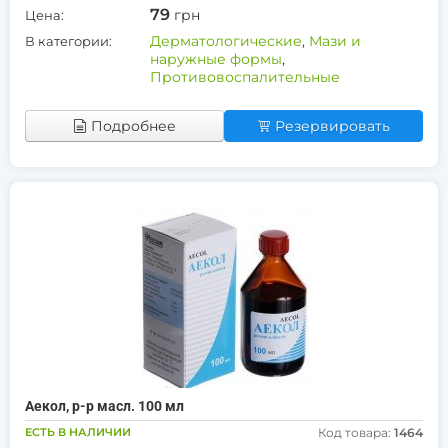
79
грн
Цена:
Дерматологические
,
Мази и
В категории:
наружные формы
,
Противовоспалительные
Подробнее
Резервировать
Аекол, р-р масл. 100 мл
ЕСТЬ В НАЛИЧИИ
Код товара:
1464