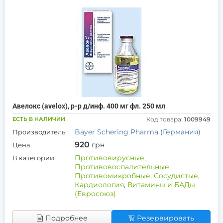
Авелокс (avelox), р-р д/инф. 400 мг фл. 250 мл
ЕСТЬ В НАЛИЧИИ
Код товара:
1009949
Bayer Schering Pharma (Германия)
Производитель:
920
грн
Цена:
Противовирусные
,
В категории:
Противовоспалительные
,
Противомикробные
,
Сосудистые
,
Кардиология
,
Витамины и БАДы
(Евросоюз)
Подробнее
Резервировать