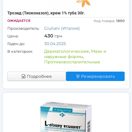
Трозид (Тиоконазол), крем 1% туба 30г.
ОЖИДАЕТСЯ
Код товара:
1890
Giuliani (Италия)
Производитель:
430
грн
Цена:
30.04.2025
Годен до:
Дерматологические
,
Мази и
В категории:
наружные формы
,
Противовоспалительные
Подробнее
Резервировать