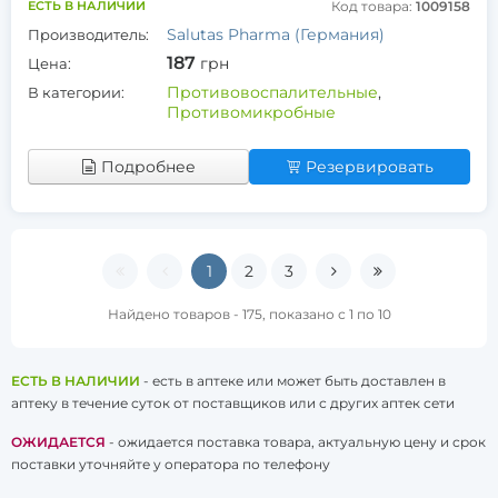
ЕСТЬ В НАЛИЧИИ
Код товара:
1009158
Salutas Pharma (Германия)
Производитель:
187
грн
Цена:
Противовоспалительные
,
В категории:
Противомикробные
Подробнее
Резервировать
1
2
3
Найдено товаров - 175, показано с 1 по 10
ЕСТЬ В НАЛИЧИИ
- есть в аптеке или может быть доставлен в
аптеку в течение суток от поставщиков или с других аптек сети
ОЖИДАЕТСЯ
- ожидается поставка товара, актуальную цену и срок
поставки уточняйте у оператора по телефону