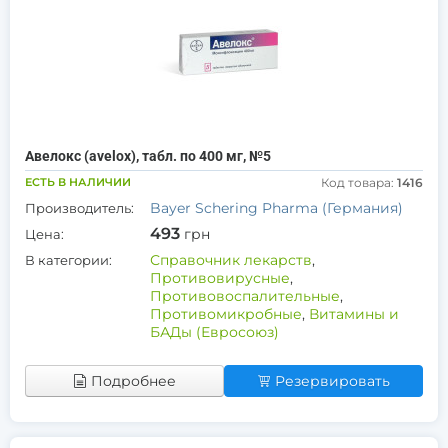
Авелокс (avelox), табл. по 400 мг, №5
ЕСТЬ В НАЛИЧИИ
Код товара:
1416
Bayer Schering Pharma (Германия)
Производитель:
493
грн
Цена:
Справочник лекарств
,
В категории:
Противовирусные
,
Противовоспалительные
,
Противомикробные
,
Витамины и
БАДы (Евросоюз)
Подробнее
Резервировать