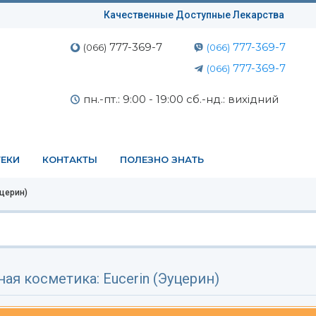
Качественные Доступные Лекарства
777-369-7
777-369-7
(066)
(066)
777-369-7
(066)
пн.-пт.: 9:00 - 19:00 сб.-нд.: вихідний
ЕКИ
КОНТАКТЫ
ПОЛЕЗНО ЗНАТЬ
уцерин)
ая косметика: Eucerin (Эуцерин)