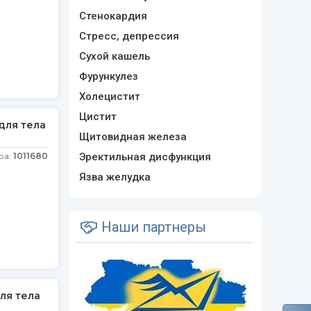
Стенокардия
Стресс, депрессия
Сухой кашель
Фурункулез
Холецистит
Цистит
для тела
Щитовидная железа
ра:
1011680
Эректильная дисфункция
Язва желудка
Наши партнеры
ля тела