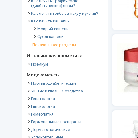
Как лечить трофические
(диабетические) язвы?
Как лечить грибок в паху у мужчин?
Как лечить кашель?
Мокрый кашель
Сухой кашель
Показать все разделы
Итальянская косметика
Премиум
Медикаменты
Противодиабетические
Ушные и глазные средства
Гепатология
Гинекология
Гомеопатия
Гормональные препараты
Дерматологические
Успокоительные