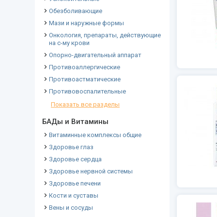
Обезболивающие
Мази и наружные формы
Онкология, препараты, действующие
на с-му крови
Опорно-двигательный аппарат
Противоаллергические
Противоастматические
Противовоспалительные
Показать все разделы
БАДы и Витамины
Витаминные комплексы общие
Здоровье глаз
Здоровье сердца
Здоровье нервной системы
Здоровье печени
Кости и суставы
Вены и сосуды