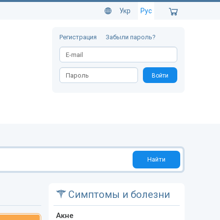
Укр
Рус
Регистрация
Забыли пароль?
Войти
Найти
Симптомы и болезни
Акне