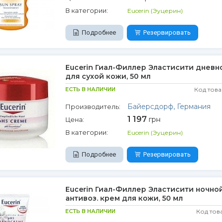
В категории:
Eucerin (Эуцерин)
Подробнее
Резервировать
Eucerin Гиал-Филлер Эластисити дневн
для сухой кожи, 50 мл
ЕСТЬ В НАЛИЧИИ
Код това
Байерсдорф, Германия
Производитель:
1 197
грн
Цена:
В категории:
Eucerin (Эуцерин)
Подробнее
Резервировать
Eucerin Гиал-Филлер Эластисити ночно
антивоз. крем для кожи, 50 мл
ЕСТЬ В НАЛИЧИИ
Код тов