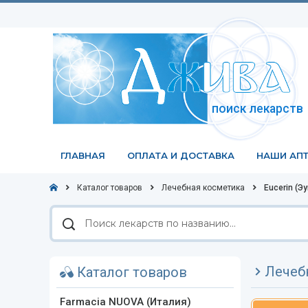
поиск лекарств
ГЛАВНАЯ
ОПЛАТА И ДОСТАВКА
НАШИ АПТ
Каталог товаров
Лечебная косметика
Eucerin (Э
Поиск
лекарств
по
названию
Лечебн
Каталог товаров
Farmacia NUOVA (Италия)