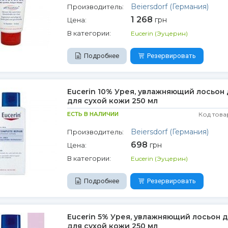
Beiersdorf (Германия)
Производитель:
1 268
грн
Цена:
В категории:
Eucerin (Эуцерин)
Подробнее
Резервировать
Eucerin 10% Урея, увлажняющий лосьон 
для сухой кожи 250 мл
ЕСТЬ В НАЛИЧИИ
Код това
Beiersdorf (Германия)
Производитель:
698
грн
Цена:
В категории:
Eucerin (Эуцерин)
Подробнее
Резервировать
Eucerin 5% Урея, увлажняющий лосьон д
для сухой кожи 250 мл