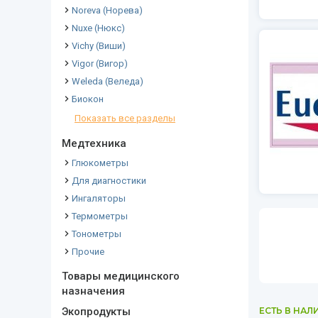
Noreva (Норева)
Nuxe (Нюкс)
Vichy (Виши)
Vigor (Вигор)
Weleda (Веледа)
Биокон
Показать все разделы
Медтехника
Глюкометры
Для диагностики
Ингаляторы
Термометры
Тонометры
Прочие
Товары медицинского
назначения
Экопродукты
ЕСТЬ В НАЛ