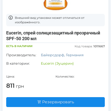
Bнешний вид упаковки может отличаться от
изображённого.
Eucerin, спрей солнцезащитный прозрачный
SPF-50 200 мл
ЕСТЬ В НАЛИЧИИ
Код товара:
1011667
Производитель:
Байерсдорф, Германия
В категории:
Eucerin (Эуцерин)
Цена:
Количество:
811
грн
Резервировать