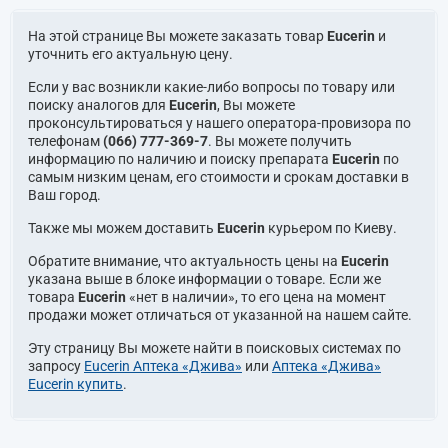
На этой странице Вы можете заказать товар
Eucerin
и
уточнить его актуальную цену.
Если у вас возникли какие-либо вопросы по товару или
поиску аналогов для
Eucerin
, Вы можете
проконсультироваться у нашего оператора-провизора по
телефонам
(066) 777-369-7
. Вы можете получить
информацию по наличию и поиску препарата
Eucerin
по
самым низким ценам, его стоимости и срокам доставки в
Ваш город.
Также мы можем доставить
Eucerin
курьером по Киеву.
Обратите внимание, что актуальность цены на
Eucerin
указана выше в блоке информации о товаре. Если же
товара
Eucerin
«нет в наличии», то его цена на момент
продажи может отличаться от указанной на нашем сайте.
Эту страницу Вы можете найти в поисковых системах по
запросу
Eucerin Аптека «Джива»
или
Аптека «Джива»
Eucerin купить
.