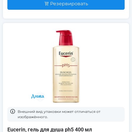
Резервировать
Bнешний вид упаковки может отличаться от
изображённого.
Eucerin, гель для душа ph5 400 мл