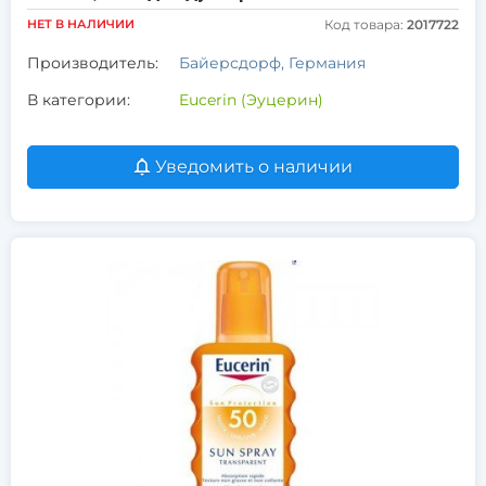
НЕТ В НАЛИЧИИ
Код товара:
2017722
Производитель:
Байерсдорф, Германия
В категории:
Eucerin (Эуцерин)
Уведомить о наличии