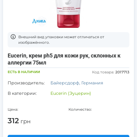
Bнешний вид упаковки может отличаться от
изображённого.
Eucerin, крем ph5 для кожи рук, склонных к
аллергии 75мл
ЕСТЬ В НАЛИЧИИ
Код товара:
2017713
Производитель:
Байерсдорф, Германия
В категории:
Eucerin (Эуцерин)
Цена:
Количество:
312
грн