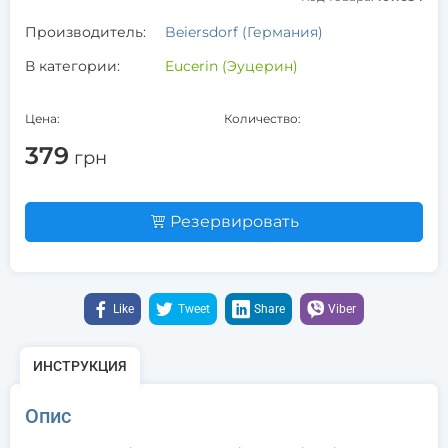
Производитель:
Beiersdorf (Германия)
В категории:
Eucerin (Эуцерин)
Цена:
Количество:
379
грн
Резервировать
Like
Tweet
Share
Viber
ИНСТРУКЦИЯ
Опис