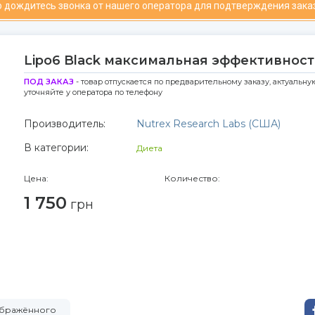
 дождитесь звонка от нашего оператора для подтверждения зака
Lipo6 Black максимальная эффективност
ПОД ЗАКАЗ
- товар отпускается по предварительному заказу, актуальну
уточняйте у оператора по телефону
Производитель:
Nutrex Research Labs (США)
В категории:
Диета
Цена:
Количество:
1 750
грн
зображённого