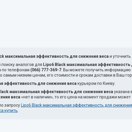
ack максимальная эффективность для снижения веса
и уточнить 
и поиску аналогов для
Lipo6 Black максимальная эффективность 
а по телефонам
(066) 777-369-7
. Вы можете получить информацию 
о самым низким ценам, его стоимости и срокам доставки в Ваш гор
ая эффективность для снижения веса
курьером по Киеву.
Black максимальная эффективность для снижения веса
указана 
ения веса
«нет в наличии», то его цена на момент продажи может 
по запросу
Lipo6 Black максимальная эффективность для снижени
са купить
.