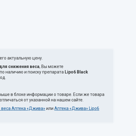
его актуальную цену.
для снижения веса
, Вы можете
по наличию и поиску препарата
Lipo6 Black
од.
выше в блоке информации о товаре. Если же товара
отличаться от указанной на нашем сайте.
я веса Аптека «Джива»
или
Аптека «Джива» Lipo6