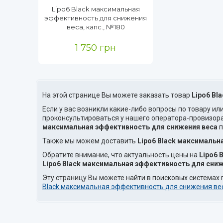
Lipo6 Black максимальная
эффективность для снижения
веса, капс., №180
1 750 грн
На этой странице Вы можете заказать товар
Lipo6 Bl
Если у вас возникли какие-либо вопросы по товару ил
проконсультироваться у нашего оператора-провизор
максимальная эффективность для снижения веса
п
Также мы можем доставить
Lipo6 Black максимальн
Обратите внимание, что актуальность цены на
Lipo6 
Lipo6 Black максимальная эффективность для сниж
Эту страницу Вы можете найти в поисковых системах 
Black максимальная эффективность для снижения ве