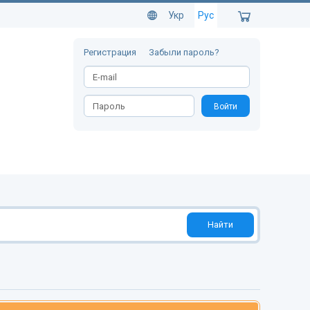
Укр
Рус
Регистрация
Забыли пароль?
Войти
Найти