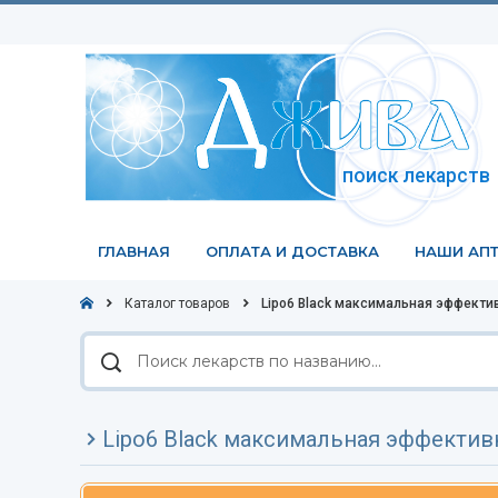
поиск лекарств
ГЛАВНАЯ
ОПЛАТА И ДОСТАВКА
НАШИ АПТ
Каталог товаров
Lipo6 Black максимальная эффектив
Поиск
лекарств
по
названию
Lipo6 Black максимальная эффектив