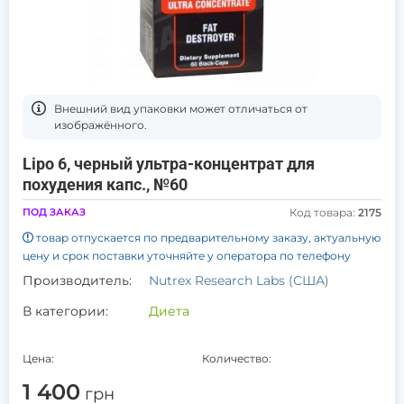
Bнешний вид упаковки может отличаться от
изображённого.
Lipo 6, черный ультра-концентрат для
похудения капс., №60
ПОД ЗАКАЗ
Код товара:
2175
товар отпускается по предварительному заказу, актуальную
цену и срок поставки уточняйте у оператора по телефону
Производитель:
Nutrex Research Labs (США)
В категории:
Диета
Цена:
Количество:
1 400
грн