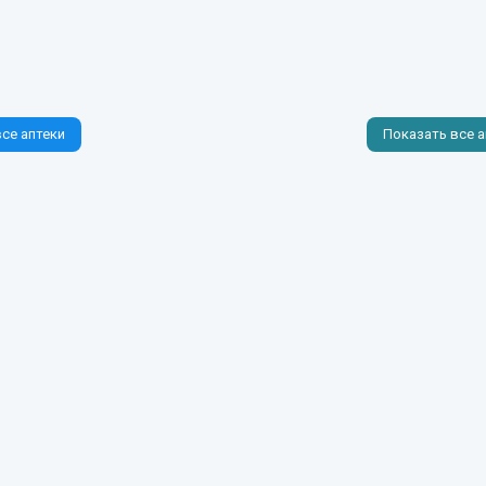
се аптеки
Показать все а