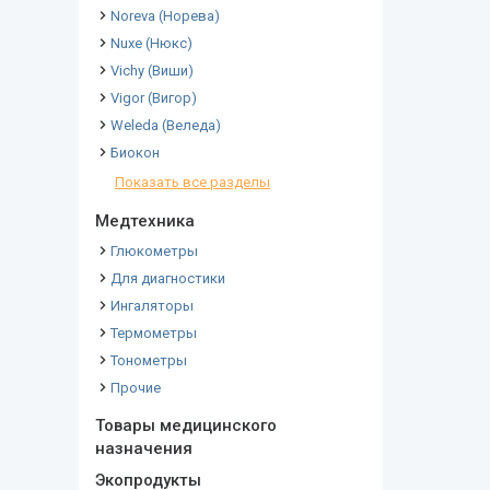
Noreva (Норева)
Nuxe (Нюкс)
Vichy (Виши)
Vigor (Вигор)
Weleda (Веледа)
Биокон
Показать все разделы
Медтехника
Глюкометры
Для диагностики
Ингаляторы
Термометры
Тонометры
Прочие
Товары медицинского
назначения
Экопродукты