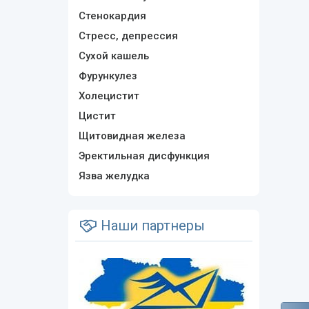
Стенокардия
Стресс, депрессия
Сухой кашель
Фурункулез
Холецистит
Цистит
Щитовидная железа
Эректильная дисфункция
Язва желудка
Наши партнеры