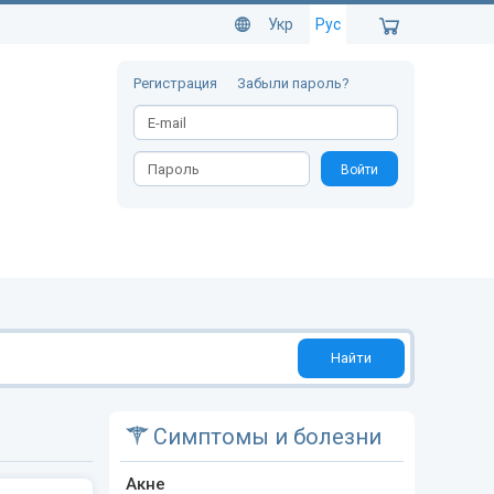
Укр
Рус
Регистрация
Забыли пароль?
Войти
Найти
Симптомы и болезни
Акне