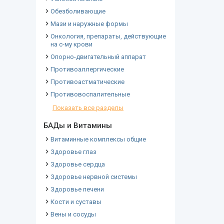
Обезболивающие
Мази и наружные формы
Онкология, препараты, действующие
на с-му крови
Опорно-двигательный аппарат
Противоаллергические
Противоастматические
Противовоспалительные
Показать все разделы
БАДы и Витамины
Витаминные комплексы общие
Здоровье глаз
Здоровье сердца
Здоровье нервной системы
Здоровье печени
Кости и суставы
Вены и сосуды