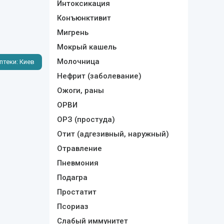
Интоксикация
Конъюнктивит
Мигрень
Мокрый кашель
Молочница
птеки: Киев
Нефрит (заболевание)
Ожоги, раны
ОРВИ
ОРЗ (простуда)
Отит (адгезивный, наружный)
Отравление
Пневмония
Подагра
Простатит
Псориаз
Слабый иммунитет