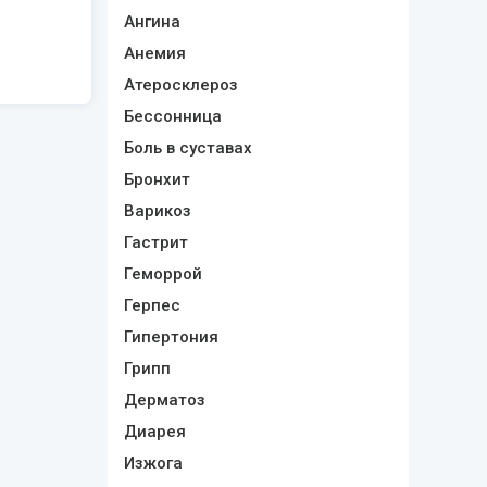
Ангина
Анемия
Атеросклероз
Бессонница
Боль в суставах
Бронхит
Варикоз
Гастрит
Геморрой
Герпес
Гипертония
Грипп
Дерматоз
Диарея
Изжога