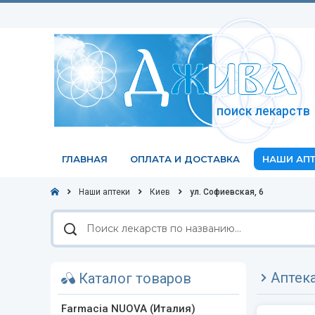
поиск лекарств
ГЛАВНАЯ
ОПЛАТА И ДОСТАВКА
НАШИ АПТ
Наши аптеки
Киев
ул. Софиевская, 6
Поиск
лекарств
по
названию
Аптек
Каталог товаров
Farmacia NUOVA (Италия)