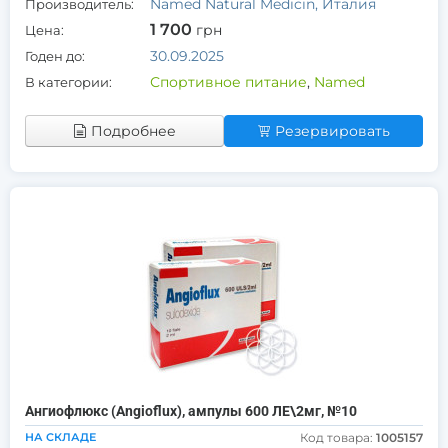
Named Natural Medicin, Италия
Производитель:
1 700
грн
Цена:
30.09.2025
Годен до:
Спортивное питание
,
Named
В категории:
Подробнее
Резервировать
Ангиофлюкс (Angioflux), ампулы 600 ЛЕ\2мг, №10
НА СКЛАДЕ
Код товара:
1005157