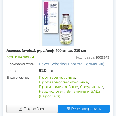
Авелокс (avelox), р-р д/инф. 400 мг фл. 250 мл
ЕСТЬ В НАЛИЧИИ
Код товара:
1009949
Bayer Schering Pharma (Германия)
Производитель:
920
грн
Цена:
Противовирусные
,
В категории:
Противовоспалительные
,
Противомикробные
,
Сосудистые
,
Кардиология
,
Витамины и БАДы
(Евросоюз)
Подробнее
Резервировать