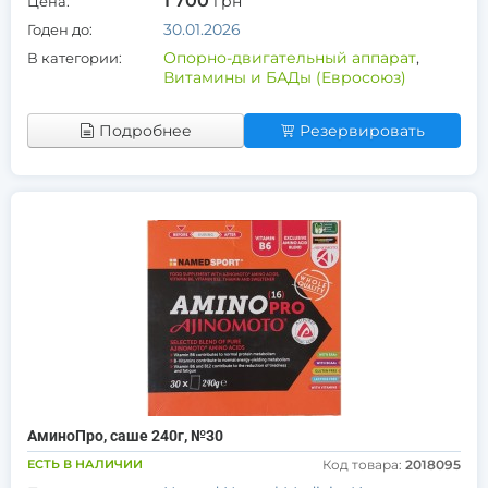
1 700
грн
Цена:
30.01.2026
Годен до:
Опорно-двигательный аппарат
,
В категории:
Витамины и БАДы (Евросоюз)
Подробнее
Резервировать
АминоПро, саше 240г, №30
ЕСТЬ В НАЛИЧИИ
Код товара:
2018095