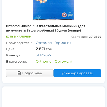
Orthomol Junior Plus жевательные машинки (для
иммунитета Вашего ребенка) 30 дней (orange)
ЕСТЬ В НАЛИЧИИ
Код товара:
2017844
Ортомол , Германия
Производитель:
2 821
грн
Цена:
31.12.2027
Годен до:
Orthomol (Ортомол)
В категории:
Подробнее
Резервировать