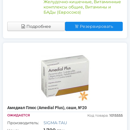
Желудочно-кишечные
,
Витаминные
комплексы общие
,
Витамины и
БАДы (Евросоюз)
Подробнее
Резервировать
Амедиал Плюс (Amedial Plus), саше, №20
ОЖИДАЕТСЯ
Код товара:
1015555
SIGMA-TAU
Производитель: