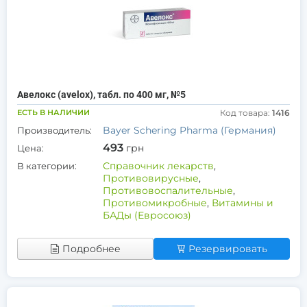
Авелокс (avelox), табл. по 400 мг, №5
ЕСТЬ В НАЛИЧИИ
Код товара:
1416
Bayer Schering Pharma (Германия)
Производитель:
493
грн
Цена:
Справочник лекарств
,
В категории:
Противовирусные
,
Противовоспалительные
,
Противомикробные
,
Витамины и
БАДы (Евросоюз)
Подробнее
Резервировать