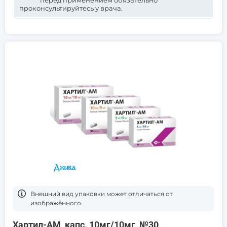
перед применением обязательно
проконсультируйтесь у врача.
Bнешний вид упаковки может отличаться от
изображённого.
Хартил-АМ, капс. 10мг/10мг, №30