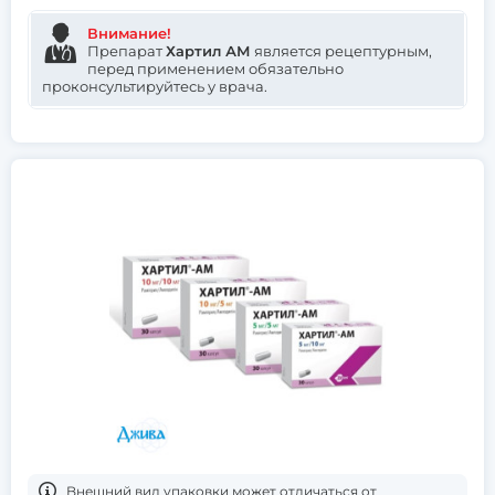
Внимание!
Препарат
Хартил АМ
является рецептурным,
перед применением обязательно
проконсультируйтесь у врача.
Bнешний вид упаковки может отличаться от