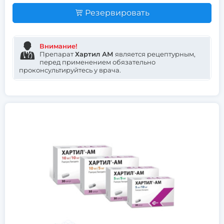
Резервировать
Внимание!
Препарат
Хартил АМ
является рецептурным,
перед применением обязательно
проконсультируйтесь у врача.